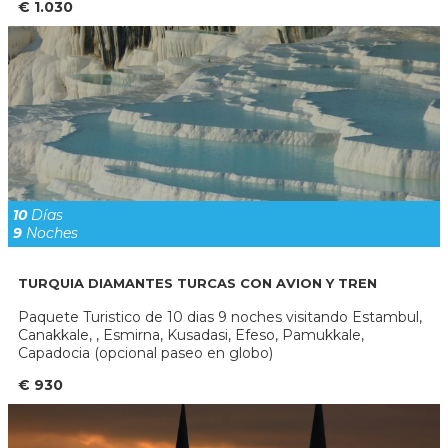
€ 1.030
10
Días
9
Noches
TURQUIA DIAMANTES TURCAS CON AVION Y TREN
Paquete Turistico de 10 dias 9 noches visitando Estambul,
Canakkale, , Esmirna, Kusadasi, Efeso, Pamukkale,
Capadocia (opcional paseo en globo)
€ 930