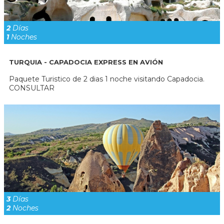
2
Días
1
Noches
TURQUIA - CAPADOCIA EXPRESS EN AVIÓN
Paquete Turistico de 2 dias 1 noche visitando Capadocia.
CONSULTAR
3
Días
2
Noches