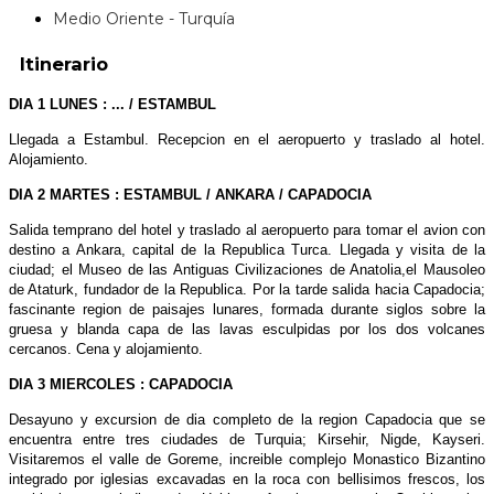
Medio Oriente - Turquía
Itinerario
DIA 1 LUNES : ... / ESTAMBUL
Llegada a Estambul. Recepcion en el aeropuerto y traslado al hotel.
Alojamiento.
DIA 2 MARTES : ESTAMBUL / ANKARA / CAPADOCIA
Salida temprano del hotel y traslado al aeropuerto para tomar el avion con
destino a Ankara, capital de la Republica Turca. Llegada y visita de la
ciudad; el Museo de las Antiguas Civilizaciones de Anatolia,el Mausoleo
de Ataturk, fundador de la Republica. Por la tarde salida hacia Capadocia;
fascinante region de paisajes lunares, formada durante siglos sobre la
gruesa y blanda capa de las lavas esculpidas por los dos volcanes
cercanos. Cena y alojamiento.
DIA 3 MIERCOLES : CAPADOCIA
Desayuno y excursion de dia completo de la region Capadocia que se
encuentra entre tres ciudades de Turquia; Kirsehir, Nigde, Kayseri.
Visitaremos el valle de Goreme, increible complejo Monastico Bizantino
integrado por iglesias excavadas en la roca con bellisimos frescos, los