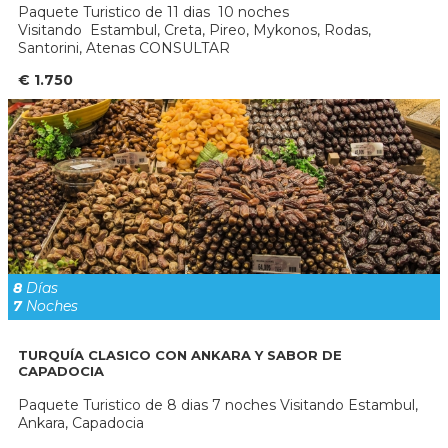
Paquete Turistico de 11 dias 10 noches
Visitando Estambul, Creta, Pireo, Mykonos, Rodas,
Santorini, Atenas CONSULTAR
€ 1.750
8
Días
7
Noches
TURQUÍA CLASICO CON ANKARA Y SABOR DE
CAPADOCIA
Paquete Turistico de 8 dias 7 noches Visitando Estambul,
Ankara, Capadocia