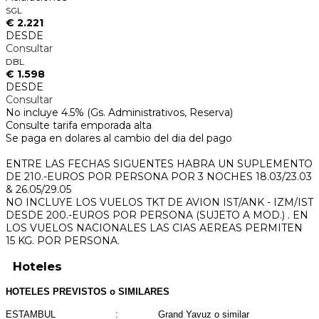
SGL
€ 2.221
DESDE
Consultar
DBL
€ 1.598
DESDE
Consultar
No incluye 4.5% (Gs. Administrativos, Reserva)
Consulte tarifa emporada alta
Se paga en dolares al cambio del dia del pago
ENTRE LAS FECHAS SIGUENTES HABRA UN SUPLEMENTO
DE 210.-EUROS POR PERSONA POR 3 NOCHES 18.03/23.03
& 26.05/29.05
NO INCLUYE LOS VUELOS TKT DE AVION IST/ANK - IZM/IST
DESDE 200.-EUROS POR PERSONA (SUJETO A MOD.) . EN
LOS VUELOS NACIONALES LAS CIAS AEREAS PERMITEN
15 KG. POR PERSONA.
Hoteles
HOTELES PREVISTOS o SIMILARES
ESTAMBUL : Grand Yavuz o similar