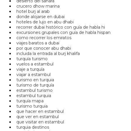
desierto del sahara
crucero dhow marina
hotel burj al arab
donde alojarse en dubai
hoteles de lujo en abu dhabi
recorrer dubai histórico con guía de habla hi
excursiones grupales con guía de habla hispan
como recorrer los emiratos
viajes baratos a dubai
por que conocer abu dhabi
incluida la entrada al burj khalifa
turquía turismo
vuelos a estambul
viaje a turquía
viajar a estambul
turismo en turquia
turismo de turquía
estambul turismo
estambul turquia
turquía mapa
turismo turquia
que hacer en estambul
que ver en estambul
que visitar en estambul
turquia destinos