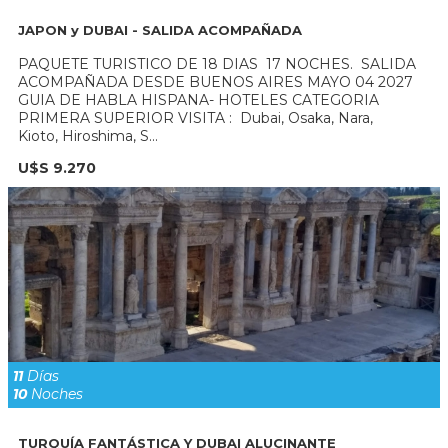
JAPON y DUBAI - SALIDA ACOMPAÑADA
PAQUETE TURISTICO DE 18 DIAS 17 NOCHES. SALIDA
ACOMPAÑADA DESDE BUENOS AIRES MAYO 04 2027
GUIA DE HABLA HISPANA- HOTELES CATEGORIA
PRIMERA SUPERIOR VISITA : Dubai, Osaka, Nara,
Kioto, Hiroshima, S...
U$S 9.270
11
Días
10
Noches
TURQUÍA FANTÁSTICA Y DUBAI ALUCINANTE