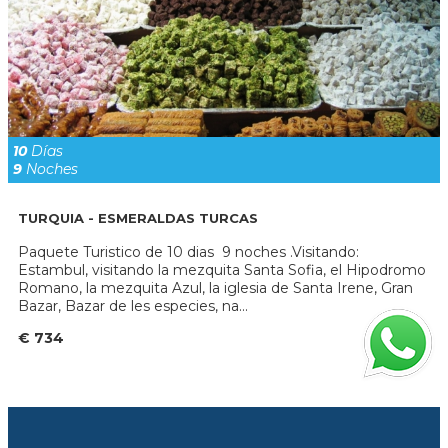
10
Días
9
Noches
TURQUIA - ESMERALDAS TURCAS
Paquete Turistico de 10 dias 9 noches .Visitando:
Estambul, visitando la mezquita Santa Sofia, el Hipodromo
Romano, la mezquita Azul, la iglesia de Santa Irene, Gran
Bazar, Bazar de les especies, na...
€ 734