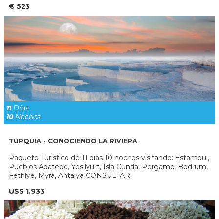
€ 523
11
Días
10
Noches
TURQUIA - CONOCIENDO LA RIVIERA
Paquete Turistico de 11 dias 10 noches visitando: Estambul,
Pueblos Adatepe, Yesilyurt, Isla Cunda, Pergamo, Bodrum,
Fethlye, Myra, Antalya CONSULTAR
U$S 1.933