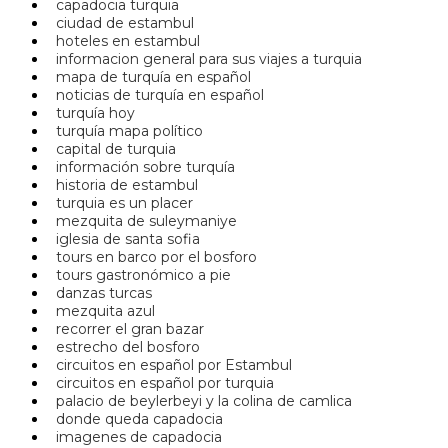
capadocia turquia
ciudad de estambul
hoteles en estambul
informacion general para sus viajes a turquia
mapa de turquía en español
noticias de turquía en español
turquía hoy
turquía mapa político
capital de turquia
información sobre turquía
historia de estambul
turquia es un placer
mezquita de suleymaniye
iglesia de santa sofia
tours en barco por el bosforo
tours gastronómico a pie
danzas turcas
mezquita azul
recorrer el gran bazar
estrecho del bosforo
circuitos en español por Estambul
circuitos en español por turquia
palacio de beylerbeyi y la colina de camlica
donde queda capadocia
imagenes de capadocia