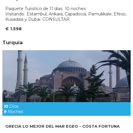
Paquete Turistico de 11 dias 10 noches
Visitando Estambul, Ankara, Capadocia, Pamukkale, Efeso,
Kusadasi y Dubai. CONSULTAR
€ 1.598
Turquía
10
Días
9
Noches
GRECIA LO MEJOR DEL MAR EGEO - COSTA FORTUNA