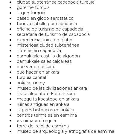
ciudad subterránea capadocia turquía
goreme turquia
urgup turquia
paseo en globo aerostático
tours a caballo por capadocia
oficina de turismo de capadocia
secretaria de turismo de capadocia
experiencia única en globo
misteriosa ciudad subterránea
hoteles en capadocia
pamukkale castillo de algodón
pamukkale sales calcáreas
que ver en ankara
que hacer en ankara
turquía capital
ankara turkey
museo de las civilizaciones ankara
mausoleo ataturk en ankara
mezquita kocatepe en ankara
ruinas antiguas en ankara
lugares históricos en ankara
centros termales en esmirna
esmirna en turquía
torre del reloj de esmirna
museo de arqueología y etnografía de esmirna