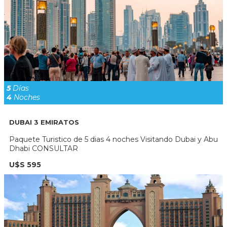
5
Días
4
Noches
DUBAI 3 EMIRATOS
Paquete Turistico de 5 dias 4 noches Visitando Dubai y Abu
Dhabi CONSULTAR
U$S 595