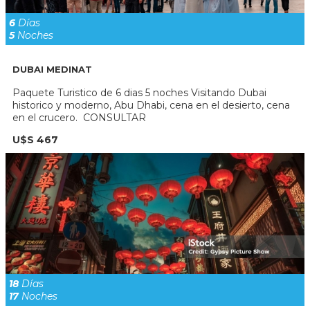
6
Días
5
Noches
DUBAI MEDINAT
Paquete Turistico de 6 dias 5 noches Visitando Dubai
historico y moderno, Abu Dhabi, cena en el desierto, cena
en el crucero. CONSULTAR
U$S 467
18
Días
17
Noches