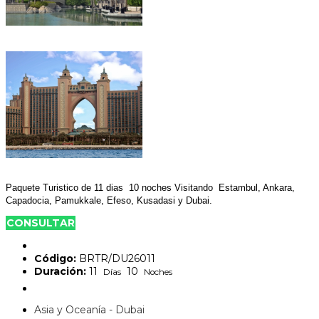
Paquete Turistico de 11 dias 10 noches Visitando
Estambul, Ankara,
Capadocia, Pamukkale, Efeso, Kusadasi y Dubai.
CONSULTAR
Código:
BRTR/DU26011
Duración:
11
10
Días
Noches
Asia y Oceanía - Dubai