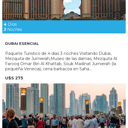
4
Días
3
Noches
DUBAI ESENCIAL
Paquete Turistico de 4 dias 3 noches Visitando Dubai,
Mezquita de Jumierah,Museo de las damas, Mezquita Al
Farooq Omar Bin Al Khattab, Souk Madinat Jumierah (la
pequeña Venecia), cena barbacoa en Saha...
U$S 275