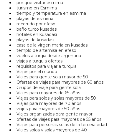
por que visitar esmirna
turismo en Esmirna
tiempo y temperatura en esmirna
playas de esmirna
recorrido por efeso
baño turco kusadasi
hoteles en kusadasi
playas de kusadasi
casa de la virgen maria en kusadasi
templo de artemisa en efeso
vuelos a turqia desde argentina
viajes a turquia ofertas
requisitos para viajar a turquia
Viajes por el mundo
Viajes para gente sola mayor de 50
Ofertas de viajes para mayores de 60 años
Grupos de viaje para gente sola
Viajes para mayores de 65 años
Viajes para solos y solas mayores de 50
Viajes para mayores de 70 años
viajes para mayores de 50 años
Viajes organizados para gente mayor
ofertas de viajes para mayores de 55 años
Viajes para personas solas de la tercera edad
Viajes solos y solas mayores de 40