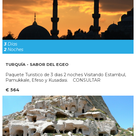
3
Días
2
Noches
TURQUÍA - SABOR DEL EGEO
Paquete Turistico de 3 dias 2 noches Visitando Estambul,
Pamukkale, Efeso y Kusadasi. CONSULTAR
€ 564