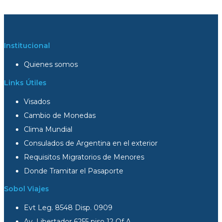
Institucional
Quienes somos
Links Útiles
Visados
Cambio de Monedas
Clima Mundial
Consulados de Argentina en el exterior
Requisitos Migratorios de Menores
Donde Tramitar el Pasaporte
Sobol Viajes
Evt Leg. 8548 Disp. 0909
Av. Libertador 6255 piso 12 Of A