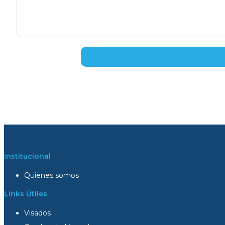
Institucional
Quienes somos
Links Útiles
Visados