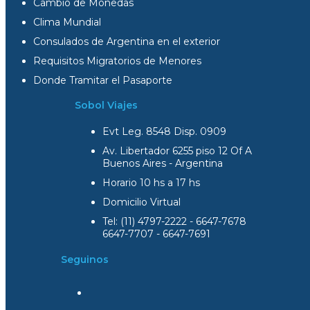
Cambio de Monedas
Clima Mundial
Consulados de Argentina en el exterior
Requisitos Migratorios de Menores
Donde Tramitar el Pasaporte
Sobol Viajes
Evt Leg. 8548 Disp. 0909
Av. Libertador 6255 piso 12 Of A
Buenos Aires - Argentina
Horario 10 hs a 17 hs
Domicilio Virtual
Tel: (11) 4797-2222 - 6647-7678
6647-7707 - 6647-7691
Seguinos