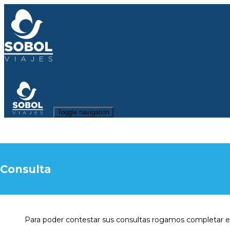
Toggle navigation
Consulta
Para poder contestar sus consultas rogamos completar el