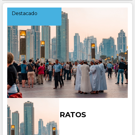
Destacado
DUBAI 3 EMIRATOS
Duración: