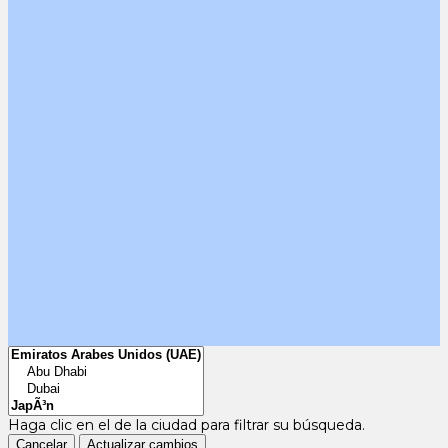
Haga clic en el
de la ciudad para filtrar su búsqueda.
Cancelar
Actualizar cambios