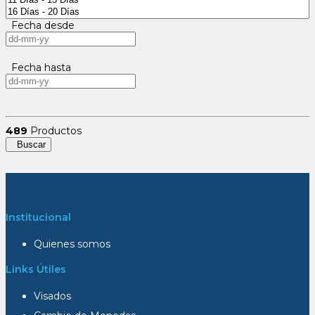
Fecha desde
Fecha hasta
489
Productos
Buscar
Institucional
Quienes somos
Links Útiles
Visados