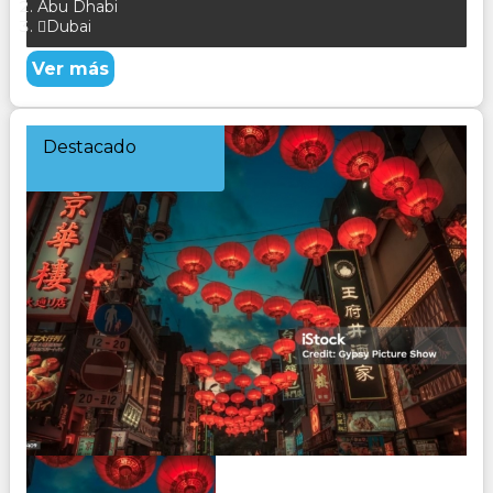
Abu Dhabi
Dubai
Ver más
Destacado