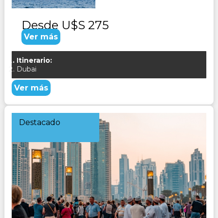
Desde
U$S 275
Ver más
Itinerario:
Dubai
Ver más
Destacado