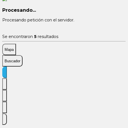
Procesando...
Procesando petición con el servidor.
Se encontraron
5
resultados
Mapa
Buscador