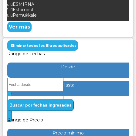
ESMIRNA
Estambul
Pamukkale
Ver más
Eliminar todos los filtros aplicados
Rango de Fechas
Desde
Hasta
Buscar por fechas ingresadas
Rango de Precio
Precio mínimo