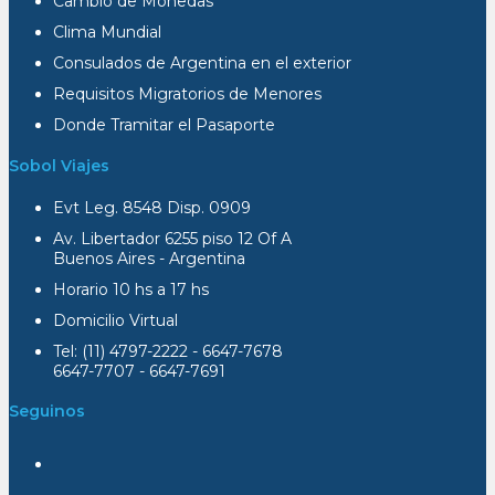
Cambio de Monedas
Clima Mundial
Consulados de Argentina en el exterior
Requisitos Migratorios de Menores
Donde Tramitar el Pasaporte
Sobol Viajes
Evt Leg. 8548 Disp. 0909
Av. Libertador 6255 piso 12 Of A
Buenos Aires - Argentina
Horario 10 hs a 17 hs
Domicilio Virtual
Tel: (11) 4797-2222 - 6647-7678
6647-7707 - 6647-7691
Seguinos