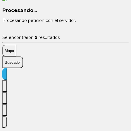
Procesando...
Procesando petición con el servidor.
Se encontraron
5
resultados
Mapa
Buscador