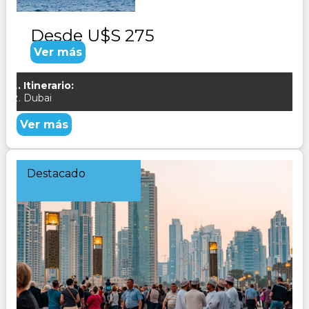
Desde
U$S 275
Ver más
Itinerario:
Dubai
Ver más
Destacado