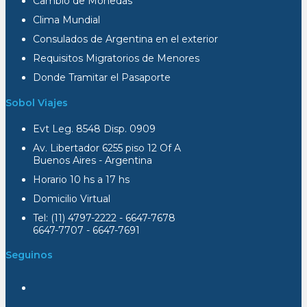
Cambio de Monedas
Clima Mundial
Consulados de Argentina en el exterior
Requisitos Migratorios de Menores
Donde Tramitar el Pasaporte
Sobol Viajes
Evt Leg. 8548 Disp. 0909
Av. Libertador 6255 piso 12 Of A
Buenos Aires - Argentina
Horario 10 hs a 17 hs
Domicilio Virtual
Tel: (11) 4797-2222 - 6647-7678
6647-7707 - 6647-7691
Seguinos