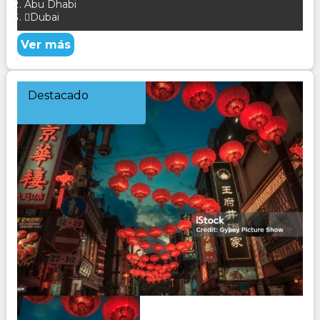
Abu Dhabi
Dubai
Ver más
Destacado