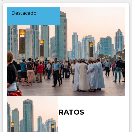
Destacado
DUBAI 3 EMIRATOS
Duración: