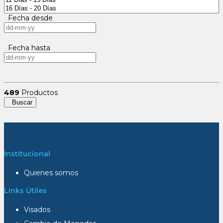
Fecha desde
Fecha hasta
489
Productos
Buscar
Institucional
Quienes somos
Links Útiles
Visados