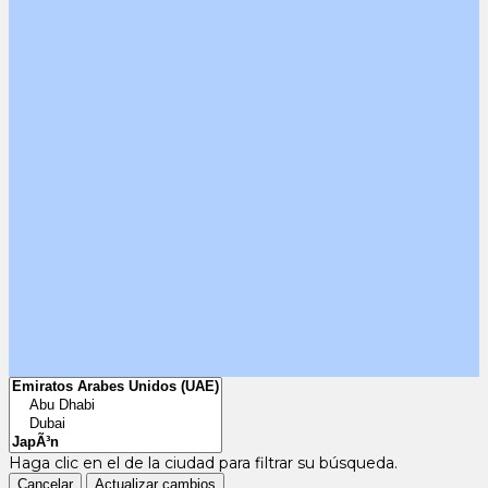
Haga clic en el
de la ciudad para filtrar su búsqueda.
Cancelar
Actualizar cambios