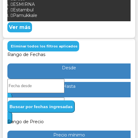
ESMIRNA
Estambul
Pamukkale
Ver más
Eliminar todos los filtros aplicados
Rango de Fechas
Desde
Hasta
Buscar por fechas ingresadas
Rango de Precio
Precio mínimo