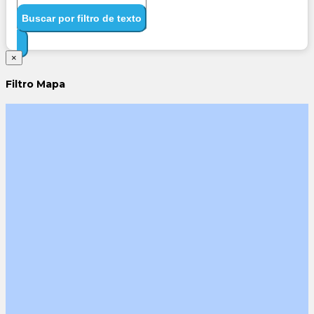
Buscar por filtro de texto
×
Filtro Mapa