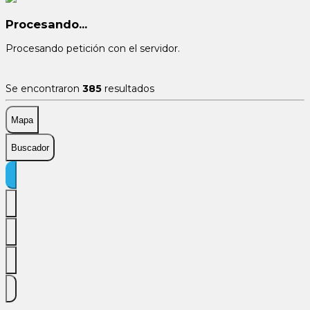
Procesando...
Procesando petición con el servidor.
Se encontraron
385
resultados
Mapa
Buscador