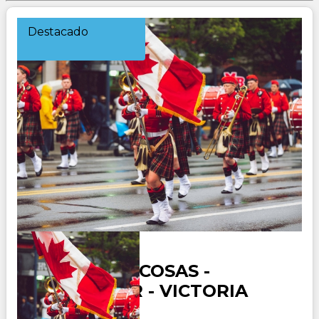
Destacado
CANADA ROCOSAS -
VANCOUVER - VICTORIA