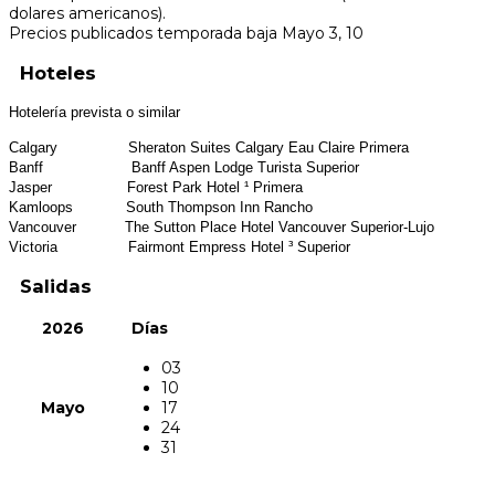
dolares americanos).
Precios publicados temporada baja Mayo 3, 10
Hoteles
Hotelería prevista o similar
Calgary Sheraton Suites Calgary Eau Claire Primera
Banff Banff Aspen Lodge Turista Superior
Jasper Forest Park Hotel ¹ Primera
Kamloops South Thompson Inn Rancho
Vancouver The Sutton Place Hotel Vancouver Superior-Lujo
Victoria Fairmont Empress Hotel ³ Superior
Salidas
2026
Días
03
10
Mayo
17
24
31