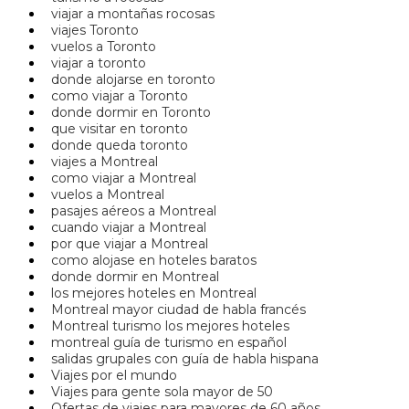
viajar a montañas rocosas
viajes Toronto
vuelos a Toronto
viajar a toronto
donde alojarse en toronto
como viajar a Toronto
donde dormir en Toronto
que visitar en toronto
donde queda toronto
viajes a Montreal
como viajar a Montreal
vuelos a Montreal
pasajes aéreos a Montreal
cuando viajar a Montreal
por que viajar a Montreal
como alojase en hoteles baratos
donde dormir en Montreal
los mejores hoteles en Montreal
Montreal mayor ciudad de habla francés
Montreal turismo los mejores hoteles
montreal guía de turismo en español
salidas grupales con guía de habla hispana
Viajes por el mundo
Viajes para gente sola mayor de 50
Ofertas de viajes para mayores de 60 años