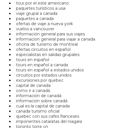
tour por el este americano
paquetes turísticos a usa
viaje grupal a canada
paquetes a canada
ofertas de viaje a nueva york
vuelos a vancouver
información general para sus viajes
informacion general para viajar a canada
oficina de turismo de montreal
ofertas circuitos en español
especialistas en salidas grupales
tours en español
tours en español a canada
tours en español a estados unidos
circuitos por estados unidos
excursiones por quebec
capital de canada
como ir a canadá
información de canadá
información sobre canadá
cual es la capital de canada
canada turismo oficial
quebec con sus cafes franceses
imponentes cataratas del niagara
toronto torre cn