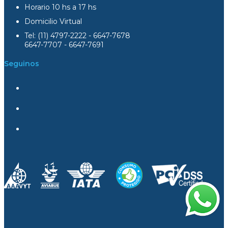
Horario 10 hs a 17 hs
Domicilio Virtual
Tel: (11) 4797-2222 - 6647-7678
6647-7707 - 6647-7691
Seguinos