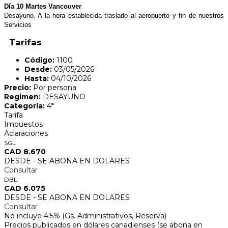
Día 10 Martes Vancouver
Desayuno. A la hora establecida traslado al aeropuerto y fin de nuestros
Servicios
Tarifas
Código:
1100
Desde:
03/05/2026
Hasta:
04/10/2026
Precio:
Por persona
Regimen:
DESAYUNO
Categoría:
4*
Tarifa
Impuestos
Aclaraciones
SGL
CAD 8.670
DESDE - SE ABONA EN DOLARES
Consultar
DBL
CAD 6.075
DESDE - SE ABONA EN DOLARES
Consultar
No incluye 4.5% (Gs. Administrativos, Reserva)
Precios publicados en dólares canadienses (se abona en