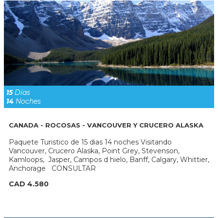
15
Días
14
Noches
CANADA - ROCOSAS - VANCOUVER Y CRUCERO ALASKA
Paquete Turistico de 15 dias 14 noches Visitando
Vancouver, Crucero Alaska, Point Grey, Stevenson,
Kamloops, Jasper, Campos d hielo, Banff, Calgary, Whittier,
Anchorage CONSULTAR
CAD 4.580