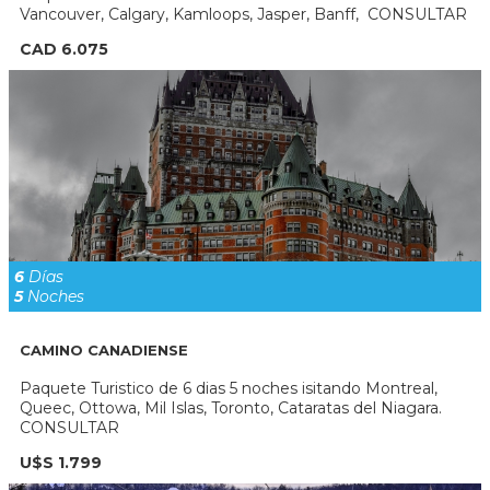
Vancouver, Calgary, Kamloops, Jasper, Banff, CONSULTAR
CAD 6.075
6
Días
5
Noches
CAMINO CANADIENSE
Paquete Turistico de 6 dias 5 noches isitando Montreal,
Queec, Ottowa, Mil Islas, Toronto, Cataratas del Niagara.
CONSULTAR
U$S 1.799