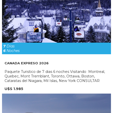
7
Días
6
Noches
CANADA EXPRESO 2026
Paquete Turistico de 7 dias 6 noches Visitando Montreal,
Quebec, Mont Tremblant, Toronto, Ottawa, Boston,
Cataratas del Niagara, Mil Islas, New York CONSULTAR
U$S 1.985