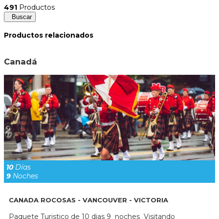
491
Productos
Buscar
Productos relacionados
Canadá
10
Días
9
Noches
CANADA ROCOSAS - VANCOUVER - VICTORIA
Paquete Turistico de 10 dias 9 noches Visitando