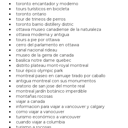
toronto encantador y moderno
tours turísticos en bicicleta
toronto ontario
tour de trineos de perros
toronto barrio distillery distric
ottawa museo canadiense de la naturaleza
ottawa moderna y antigua
tours a pie por ottawa
cerro del parlamento en ottawa
canal nacional rideau
museo de la gerra de canada
basilica notre dame quebec
distrito plateau mont-royal montreal
tour épico olympic park
montreal paseo en carruaje tirado por caballo
antigua montreal con sus monumentos
oratorio de san jose del monte real
montreal jardín botánico imperdible
montañas rocosas
viajar a canada
informacion para viajar a vancouver y calgary
como viajar a vanocuver
turismo económico a vancouver
cuando viajar a columbia
turismo a rocosas