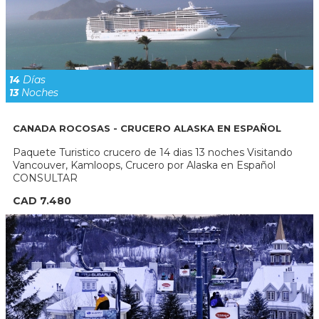
14
Días
13
Noches
CANADA ROCOSAS - CRUCERO ALASKA EN ESPAÑOL
Paquete Turistico crucero de 14 dias 13 noches Visitando
Vancouver, Kamloops, Crucero por Alaska en Español
CONSULTAR
CAD 7.480