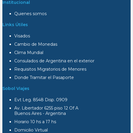
Institucional
Quienes somos
Links Útiles
Visados
Cambio de Monedas
Clima Mundial
Consulados de Argentina en el exterior
Requisitos Migratorios de Menores
Donde Tramitar el Pasaporte
Sobol Viajes
Evt Leg. 8548 Disp. 0909
Av. Libertador 6255 piso 12 Of A
Buenos Aires - Argentina
Horario 10 hs a 17 hs
Domicilio Virtual