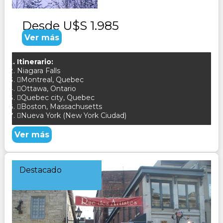
Desde
U$S 1.985
Ver más
Itinerario:
Niagara Falls
Montreal, Quebec
Ottawa, Ontario
Quebec city, Quebec
Boston, Massachusetts
Nueva York (New York Ciudad)
Ver más
Destacado