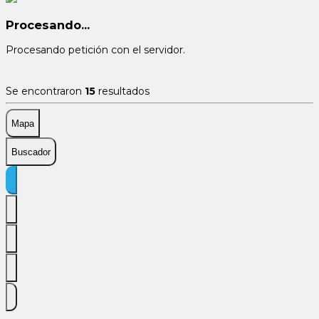
Procesando...
Procesando petición con el servidor.
Se encontraron
15
resultados
Mapa
Buscador