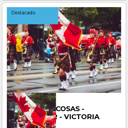
Destacado
CANADA ROCOSAS -
VANCOUVER - VICTORIA