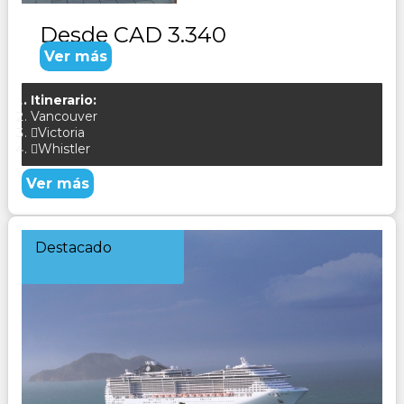
Desde
CAD 3.340
Ver más
Itinerario:
Vancouver
Victoria
Whistler
Ver más
Destacado