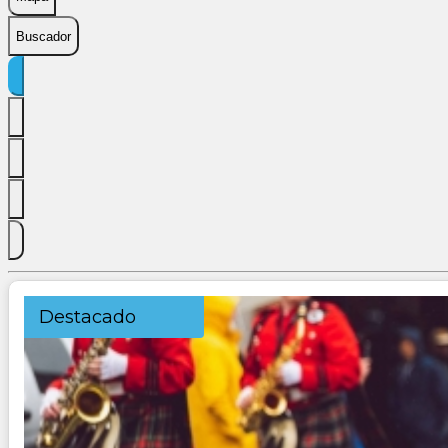
Buscador
Destacado