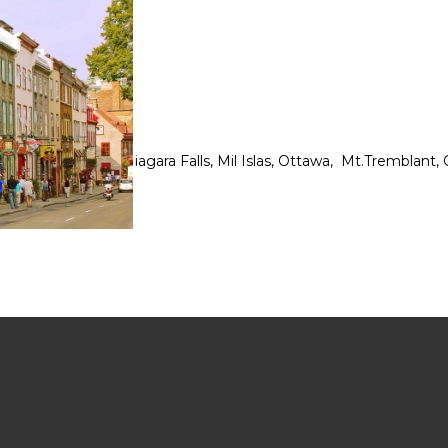
corriendo Toronto, Niagara Falls, Mil Islas, Ottawa, Mt.Trembl