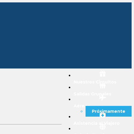
Nuestros Circuitos
Salidas Grupales
Aéreos
Próximamente
Asistencia al Viajero