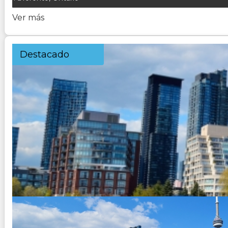
Ver más
Destacado
CANADA Y BALLENAS