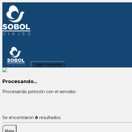
Toggle navigation
Procesando...
Procesando petición con el servidor.
Se encontraron
6
resultados
Mapa