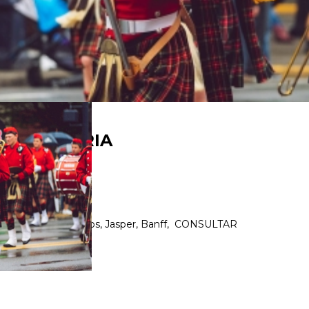
 - VICTORIA
er, Calgary, Kamloops, Jasper, Banff, CONSULTAR