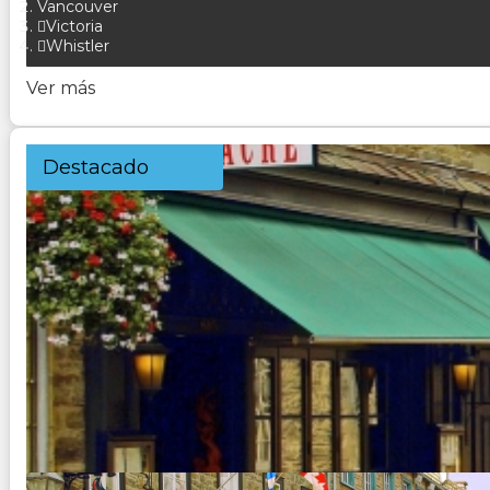
Vancouver
Victoria
Whistler
Ver más
Destacado