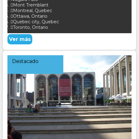
Mont Tremblant
Montreal, Quebec
Ottawa, Ontario
Quebec city, Quebec
Toronto, Ontario
Ver más
Destacado