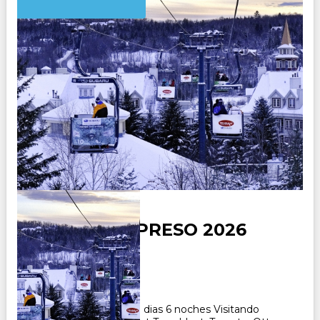
CANADA EXPRESO 2026
Duración:
7
Días
6
Noches
Paquete Turistico de 7 dias 6 noches Visitando