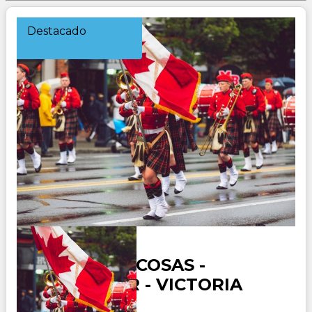
Destacado
CANADA ROCOSAS -
VANCOUVER - VICTORIA