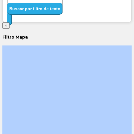
Buscar por filtro de texto
×
Filtro Mapa