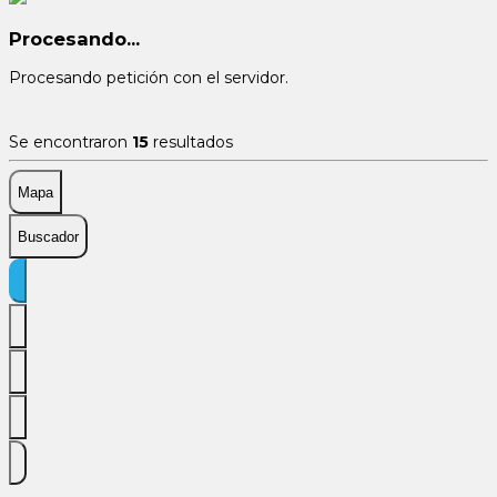
Procesando...
Procesando petición con el servidor.
Se encontraron
15
resultados
Mapa
Buscador