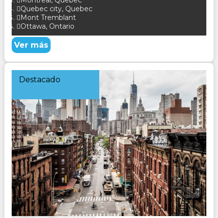
Montreal, Quebec
Quebec city, Quebec
Mont Tremblant
Ottawa, Ontario
Ver más
Destacado