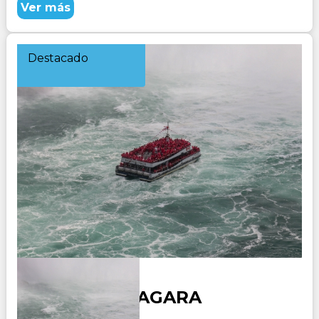
Ver más
Destacado
USA MINI NIAGARA