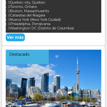
Quebec city, Quebec
Toronto, Ontario
Boston, Massachusetts
Cataratas del Niagara
Nueva York (New York Ciudad)
Philadelphia, Pensilvania
Washington DC (Distrito de Columbia)
Ver más
Destacado