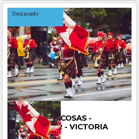
Destacado
CANADA ROCOSAS -
VANCOUVER - VICTORIA