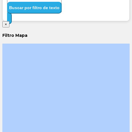
Buscar por filtro de texto
×
Filtro Mapa