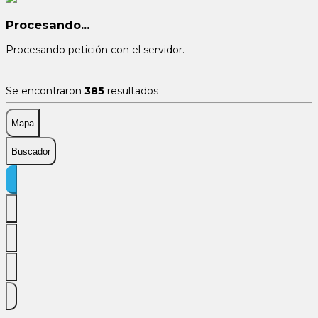
Procesando...
Procesando petición con el servidor.
Se encontraron
385
resultados
Mapa
Buscador