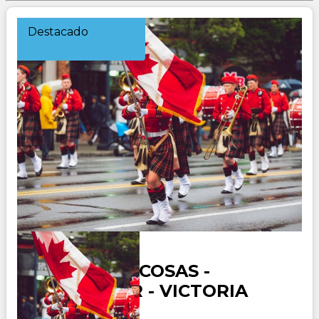
Destacado
CANADA ROCOSAS -
VANCOUVER - VICTORIA