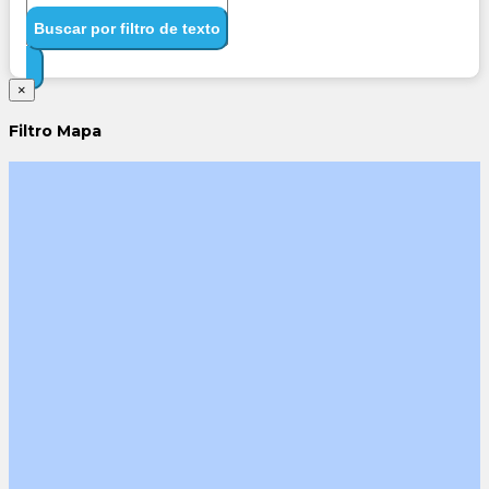
Buscar por filtro de texto
×
Filtro Mapa