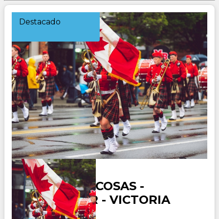
Destacado
CANADA ROCOSAS -
VANCOUVER - VICTORIA