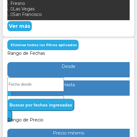
Fresno
Las Vegas
San Francisco
Ver más
Eliminar todos los filtros aplicados
Rango de Fechas
Desde
Hasta
Buscar por fechas ingresadas
Rango de Precio
Precio mínimo