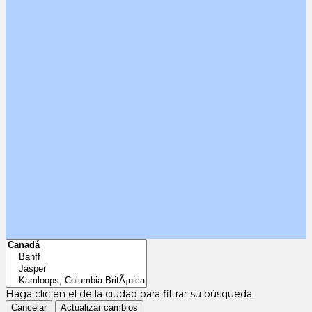
Haga clic en el
de la ciudad para filtrar su búsqueda.
Cancelar
Actualizar cambios