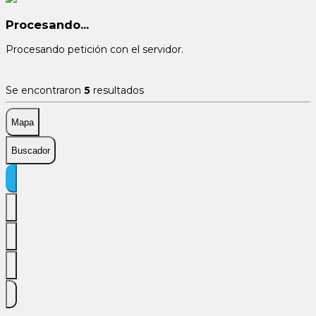
Procesando...
Procesando petición con el servidor.
Se encontraron
5
resultados
Mapa
Buscador