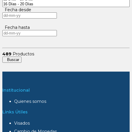
Fecha desde
Fecha hasta
489
Productos
Buscar
Institucional
Quienes somos
Links Útiles
Visados
Cambio de Monedas