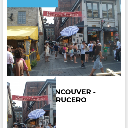
CANADA VANCOUVER -
VICTORIA- CRUCERO
ALASKA
Duración: