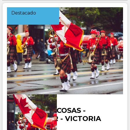
Destacado
CANADA ROCOSAS -
VANCOUVER - VICTORIA