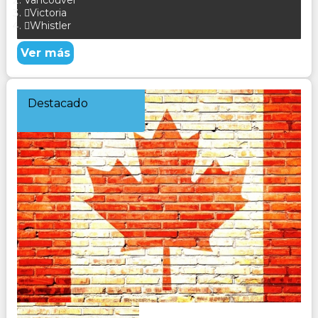
Vancouver
Victoria
Whistler
Ver más
Destacado