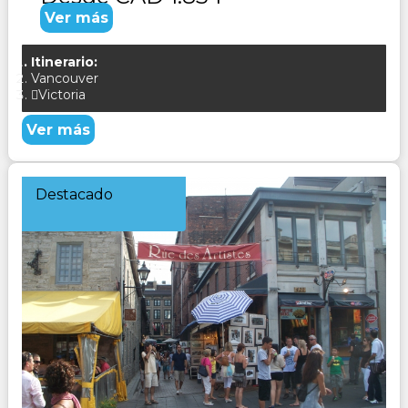
Ver más
Itinerario:
Vancouver
Victoria
Ver más
Destacado