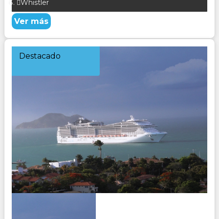
Whistler
Ver más
Destacado