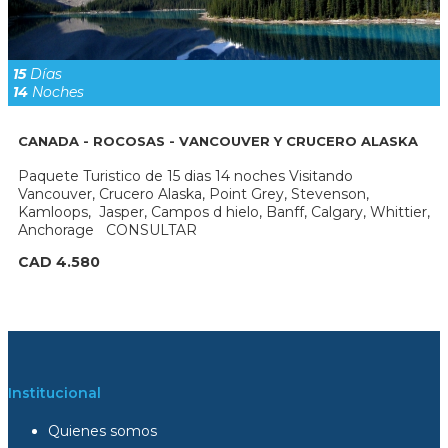
15
Días
14
Noches
CANADA - ROCOSAS - VANCOUVER Y CRUCERO ALASKA
Paquete Turistico de 15 dias 14 noches Visitando
Vancouver, Crucero Alaska, Point Grey, Stevenson,
Kamloops, Jasper, Campos d hielo, Banff, Calgary, Whittier,
Anchorage CONSULTAR
CAD 4.580
Institucional
Quienes somos