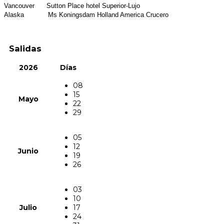
Vancouver Sutton Place hotel Superior-Lujo
Alaska Ms Koningsdam Holland America Crucero
Salidas
2026
Días
08
15
Mayo
22
29
05
12
Junio
19
26
03
10
Julio
17
24