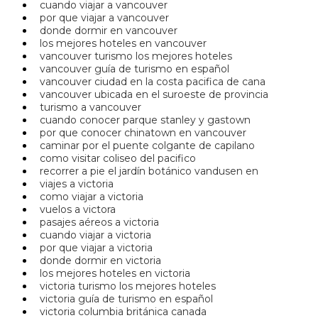
cuando viajar a vancouver
por que viajar a vancouver
donde dormir en vancouver
los mejores hoteles en vancouver
vancouver turismo los mejores hoteles
vancouver guía de turismo en español
vancouver ciudad en la costa pacifica de cana
vancouver ubicada en el suroeste de provincia
turismo a vancouver
cuando conocer parque stanley y gastown
por que conocer chinatown en vancouver
caminar por el puente colgante de capilano
como visitar coliseo del pacifico
recorrer a pie el jardín botánico vandusen en
viajes a victoria
como viajar a victoria
vuelos a victora
pasajes aéreos a victoria
cuando viajar a victoria
por que viajar a victoria
donde dormir en victoria
los mejores hoteles en victoria
victoria turismo los mejores hoteles
victoria guía de turismo en español
victoria columbia británica canada