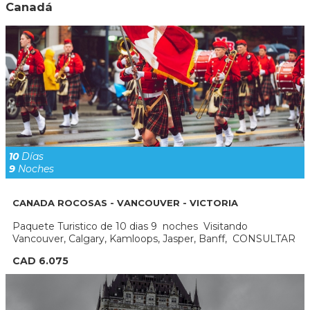
Canadá
10
Días
9
Noches
CANADA ROCOSAS - VANCOUVER - VICTORIA
Paquete Turistico de 10 dias 9 noches Visitando
Vancouver, Calgary, Kamloops, Jasper, Banff, CONSULTAR
CAD 6.075