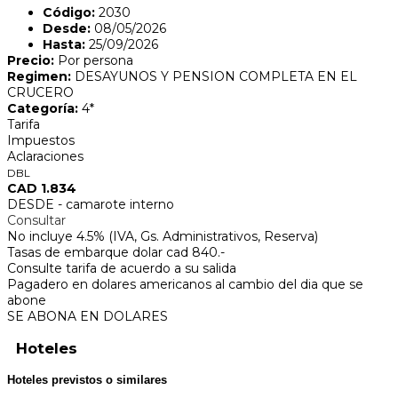
Código:
2030
Desde:
08/05/2026
Hasta:
25/09/2026
Precio:
Por persona
Regimen:
DESAYUNOS Y PENSION COMPLETA EN EL
CRUCERO
Categoría:
4*
Tarifa
Impuestos
Aclaraciones
DBL
CAD 1.834
DESDE - camarote interno
Consultar
No incluye 4.5% (IVA, Gs. Administrativos, Reserva)
Tasas de embarque dolar cad 840.-
Consulte tarifa de acuerdo a su salida
Pagadero en dolares americanos al cambio del dia que se
abone
SE ABONA EN DOLARES
Hoteles
Hoteles previstos o similares