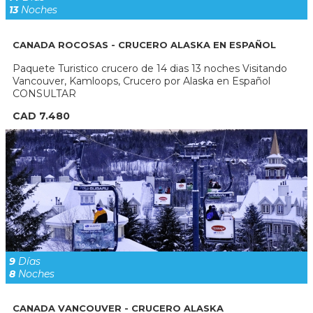
13
Noches
CANADA ROCOSAS - CRUCERO ALASKA EN ESPAÑOL
Paquete Turistico crucero de 14 dias 13 noches Visitando
Vancouver, Kamloops, Crucero por Alaska en Español
CONSULTAR
CAD 7.480
9
Días
8
Noches
CANADA VANCOUVER - CRUCERO ALASKA