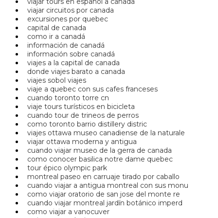
viajar tours en español a canada
viajar circuitos por canada
excursiones por quebec
capital de canada
como ir a canadá
información de canadá
información sobre canadá
viajes a la capital de canada
donde viajes barato a canada
viajes sobol viajes
viaje a quebec con sus cafes franceses
cuando toronto torre cn
viaje tours turísticos en bicicleta
cuando tour de trineos de perros
como toronto barrio distillery distric
viajes ottawa museo canadiense de la naturale
viajar ottawa moderna y antigua
cuando viajar museo de la gerra de canada
como conocer basilica notre dame quebec
tour épico olympic park
montreal paseo en carruaje tirado por caballo
cuando viajar a antigua montreal con sus monu
como viajar oratorio de san jose del monte re
cuando viajar montreal jardín botánico imperd
como viajar a vanocuver