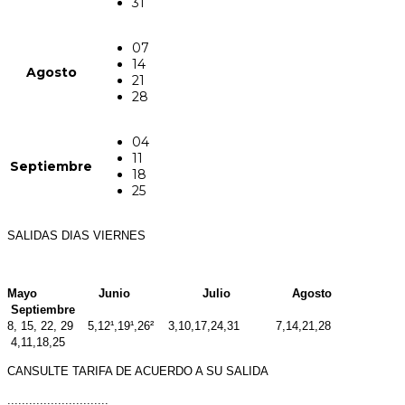
31
07
14
Agosto
21
28
04
11
Septiembre
18
25
SALIDAS DIAS VIERNES
Mayo Junio Julio Agosto
Septiembre
8, 15, 22, 29 5,12¹,19¹,26² 3,10,17,24,31 7,14,21,28
4,11,18,25
CANSULTE TARIFA DE ACUERDO A SU SALIDA
............................