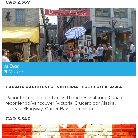
CAD 2.367
12
Días
11
Noches
CANADA VANCOUVER -VICTORIA- CRUCERO ALASKA
Paquete Turistico de 12 dias 11 noches visitando Canada,
recorriendo Vancouver, Victoria, Crucero por Alaska,
Juneau, Skagway, Gacier Bay , Ketchikan
CAD 3.340