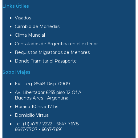
Links Útiles
Visados
Cambio de Monedas
Clima Mundial
Consulados de Argentina en el exterior
Requisitos Migratorios de Menores
Donde Tramitar el Pasaporte
Sobol Viajes
Evt Leg. 8548 Disp. 0909
Av. Libertador 6255 piso 12 Of A
Buenos Aires - Argentina
Horario 10 hs a 17 hs
Domicilio Virtual
Tel: (11) 4797-2222 - 6647-7678
6647-7707 - 6647-7691