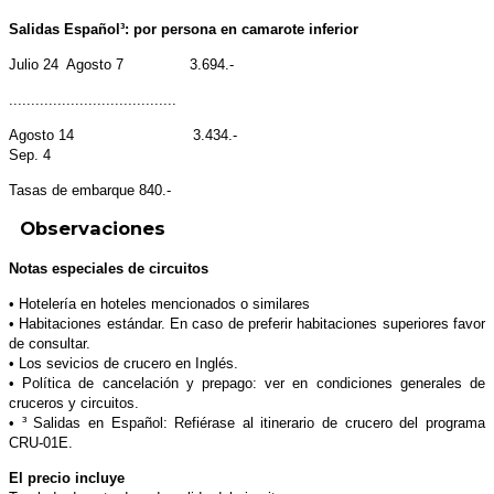
Salidas Español³: por persona en camarote inferior
Julio 24 Agosto 7 3.694.-
......................................
Agosto 14 3.434.-
Sep. 4
Tasas de embarque 840.-
Observaciones
Notas especiales de circuitos
• Hotelería en hoteles mencionados o similares
• Habitaciones estándar. En caso de preferir habitaciones superiores favor
de consultar.
• Los sevicios de crucero en Inglés.
• Política de cancelación y prepago: ver en condiciones generales de
cruceros y circuitos.
• ³ Salidas en Español: Refiérase al itinerario de crucero del programa
CRU-01E.
El precio incluye