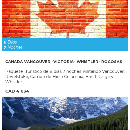
8
Días
7
Noches
CANADA VANCOUVER -VICTORIA- WHISTLER- ROCOSAS
Paquete Turistico de 8 dias 7 noches Visitando Vancouver,
Revelstoke, Campo de Hielo Columbia, Banff, Calgary,
Whistler
CAD 4.634