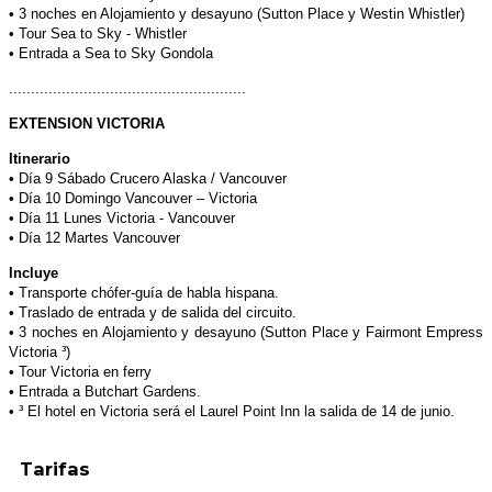
• 3 noches en Alojamiento y desayuno (Sutton
Place y Westin Whistler)
• Tour Sea to Sky - Whistler
• Entrada a Sea to Sky Gondola
......................................................
EXTENSION VICTORIA
Itinerario
• Día 9 Sábado Crucero Alaska / Vancouver
• Día 10 Domingo Vancouver – Victoria
• Día 11 Lunes Victoria - Vancouver
• Día 12 Martes Vancouver
Incluye
• Transporte chófer-guía de habla hispana.
• Traslado de entrada y de salida del circuito.
• 3 noches en Alojamiento y desayuno (Sutton Place y Fairmont Empress
Victoria ³)
• Tour Victoria en ferry
• Entrada a Butchart Gardens.
• ³ El hotel en Victoria será el Laurel Point Inn la salida de 14 de junio.
Tarifas