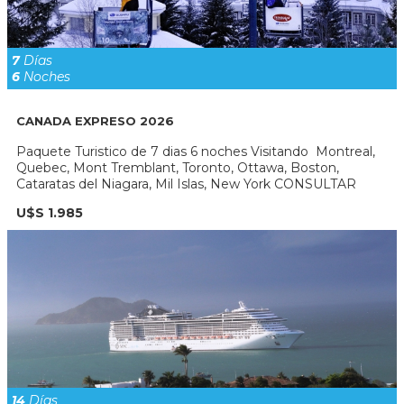
7
Días
6
Noches
CANADA EXPRESO 2026
Paquete Turistico de 7 dias 6 noches Visitando Montreal,
Quebec, Mont Tremblant, Toronto, Ottawa, Boston,
Cataratas del Niagara, Mil Islas, New York CONSULTAR
U$S 1.985
14
Días