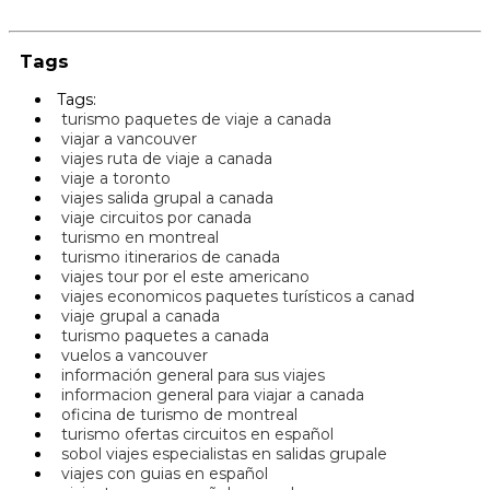
Tags
Tags:
turismo paquetes de viaje a canada
viajar a vancouver
viajes ruta de viaje a canada
viaje a toronto
viajes salida grupal a canada
viaje circuitos por canada
turismo en montreal
turismo itinerarios de canada
viajes tour por el este americano
viajes economicos paquetes turísticos a canad
viaje grupal a canada
turismo paquetes a canada
vuelos a vancouver
información general para sus viajes
informacion general para viajar a canada
oficina de turismo de montreal
turismo ofertas circuitos en español
sobol viajes especialistas en salidas grupale
viajes con guias en español