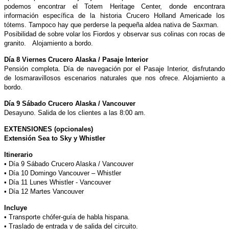
podemos encontrar el
Totem Heritage Center, donde encontrara
información específica de la historia Crucero Holland Americade los
tótems. Tampoco hay que perderse la pequeña aldea nativa de Saxman.
Posibilidad de sobre volar los Fiordos y observar sus colinas con rocas de
granito. Alojamiento a bordo.
Día 8 Viernes Crucero Alaska / Pasaje Interior
Pensión completa. Día de navegación por el Pasaje Interior, disfrutando
de losmaravillosos escenarios naturales que nos ofrece. Alojamiento a
bordo.
Día 9 Sábado Crucero Alaska / Vancouver
Desayuno. Salida de los clientes a las 8:00 am.
EXTENSIONES (opcionales)
Extensión Sea to Sky y Whistler
Itinerario
• Día 9 Sábado Crucero Alaska / Vancouver
• Día 10 Domingo Vancouver – Whistler
• Día 11 Lunes Whistler - Vancouver
• Día 12 Martes Vancouver
Incluye
• Transporte chófer-guía de habla hispana.
• Traslado de entrada y de salida del circuito.