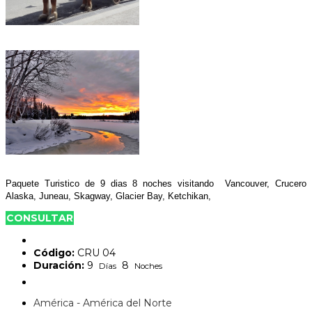
Paquete Turistico de 9 dias 8 noches visitando Vancouver, Crucero
Alaska, Juneau, Skagway, Glacier Bay, Ketchikan,
CONSULTAR
Código:
CRU 04
Duración:
9
8
Días
Noches
América - América del Norte