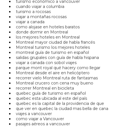
turismo económico a vancouver
cuando viajar a columbia
turismo a rocosas
viajar a montañas rocosas
viajar a canada
como alojase en hoteles baratos
donde dormir en Montreal
los mejores hoteles en Montreal
Montreal mayor ciudad de habla francés
Montreal turismo los mejores hoteles
montreal guía de turismo en español
salidas grupales con guía de habla hispana
viajar a canada con sobol viajes
parque mont royal qué hacery como llegar
Montreal desde el aire en helicóptero
recorrer vielo Montreal ruta de fantasmas
Montreal crucero con cena muy bueno
recorrer Montreal en bicicleta
quebec guía de turismo en español
quebec esta ubicada al este del país
quebec es la capital de la providencia de que
que ver en quebec la ciudad mas bella de cana
viajes a vancouver
como viajar a Vancouver
pasajes aéreos a vancouver