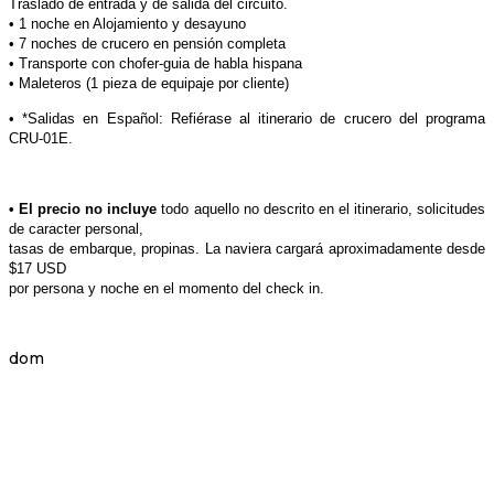
Traslado de entrada y de salida del circuito.
• 1 noche en Alojamiento y desayuno
• 7 noches de crucero en pensión completa
• Transporte con chofer-guia de habla hispana
• Maleteros (1 pieza de equipaje por cliente)
• *Salidas en Español: Refiérase al itinerario de crucero del programa
CRU-01E.
• El precio no incluye
todo aquello no descrito en el itinerario, solicitudes
de caracter personal,
tasas de embarque, propinas. La naviera cargará aproximadamente desde
$17 USD
por persona y noche en el momento del check in.
dom