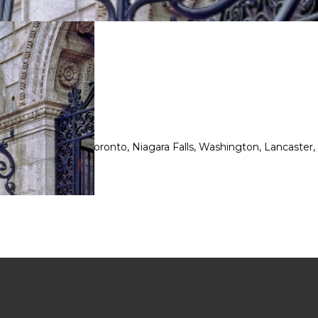
ontreal, Quebec, Toronto, Niagara Falls, Washington, Lancaster, 