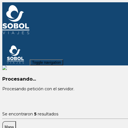
Toggle navigation
Procesando...
Procesando petición con el servidor.
Se encontraron
5
resultados
Mapa