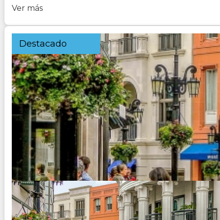
Ver más
Destacado
USA - VEGAS - YOSEMITE - SAN