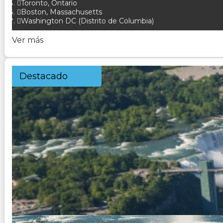
Toronto, Ontario
Boston, Massachusetts
Washington DC (Distrito de Columbia)
Ver más
Destacado