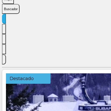
Buscador
Destacado