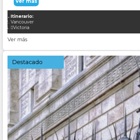
Ver más
Itinerario:
Vancouver
Victoria
Ver más
Destacado