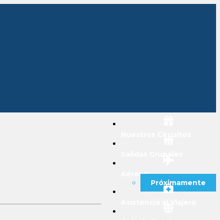
Nuestros Circuitos
Salidas Grupales
Aéreos
Próximamente
Asistencia al Viajero