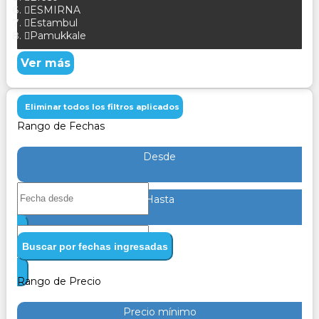
ESMIRNA
Estambul
Pamukkale
Ver más
Eliminar todos los filtros aplicados
Rango de Fechas
Desde
Hasta
Buscar por fechas ingresadas
Rango de Precio
Precio mínimo