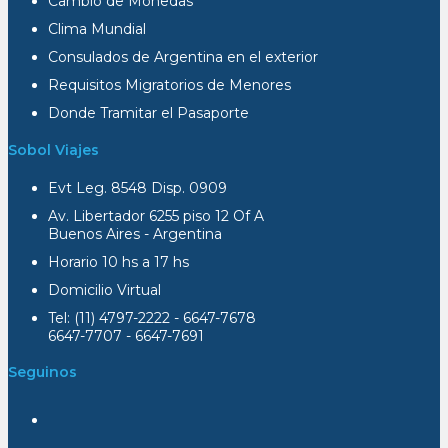
Cambio de Monedas
Clima Mundial
Consulados de Argentina en el exterior
Requisitos Migratorios de Menores
Donde Tramitar el Pasaporte
Sobol Viajes
Evt Leg. 8548 Disp. 0909
Av. Libertador 6255 piso 12 Of A
Buenos Aires - Argentina
Horario 10 hs a 17 hs
Domicilio Virtual
Tel: (11) 4797-2222 - 6647-7678
6647-7707 - 6647-7691
Seguinos