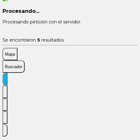
Procesando...
Procesando petición con el servidor.
Se encontraron
5
resultados
Mapa
Buscador