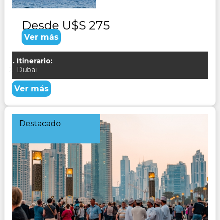
Desde
U$S 275
Ver más
Itinerario:
Dubai
Ver más
Destacado