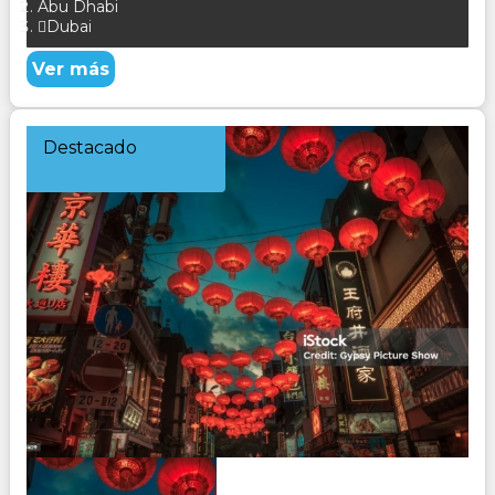
Abu Dhabi
Dubai
Ver más
Destacado