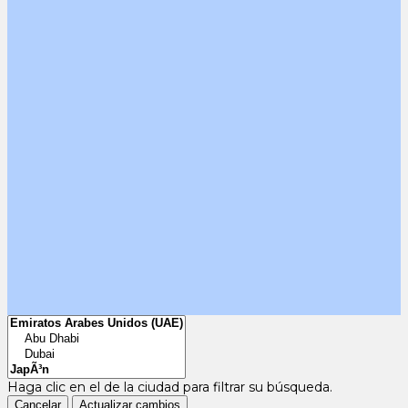
Haga clic en el
de la ciudad para filtrar su búsqueda.
Cancelar
Actualizar cambios