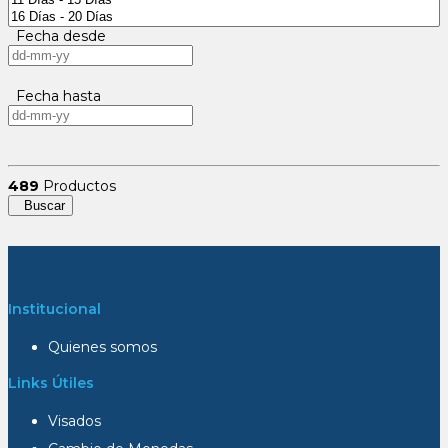
Fecha desde
Fecha hasta
489
Productos
Buscar
Institucional
Quienes somos
Links Útiles
Visados