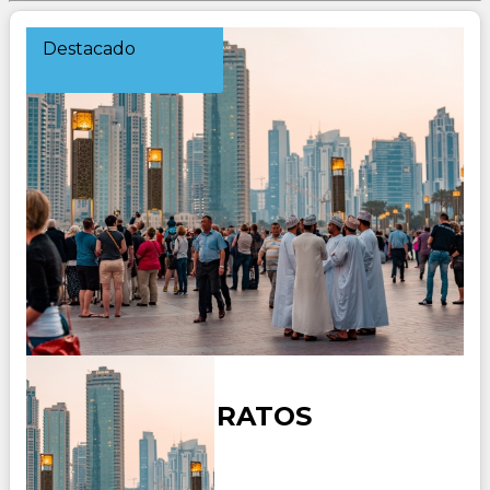
Destacado
DUBAI 3 EMIRATOS
Duración: