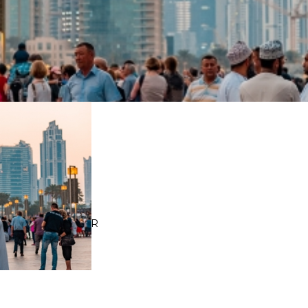
 Abu Dhabi CONSULTAR