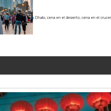
torico y moderno, Abu Dhabi, cena en el desierto, cena en el cr