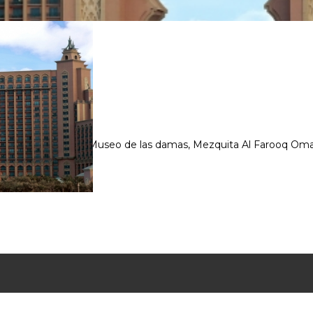
zquita de Jumierah,Museo de las damas, Mezquita Al Farooq Oma