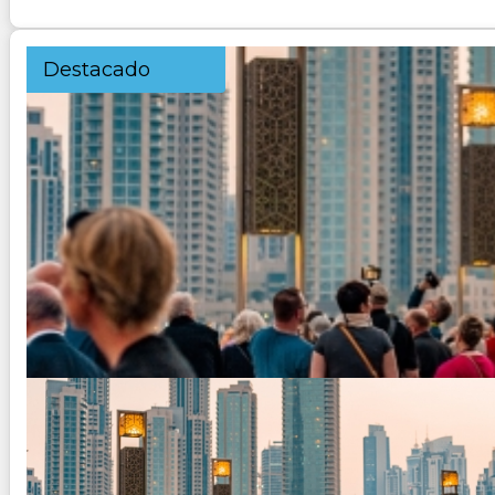
Destacado
DUBAI MEDINAT