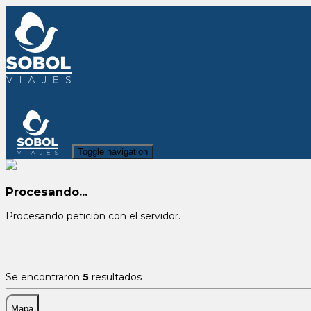
Toggle navigation
Procesando...
Procesando petición con el servidor.
Se encontraron
5
resultados
Mapa