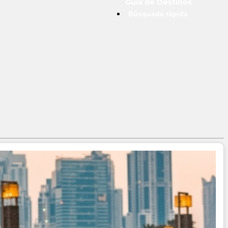
Guía de Destinos
Búsqueda rápida