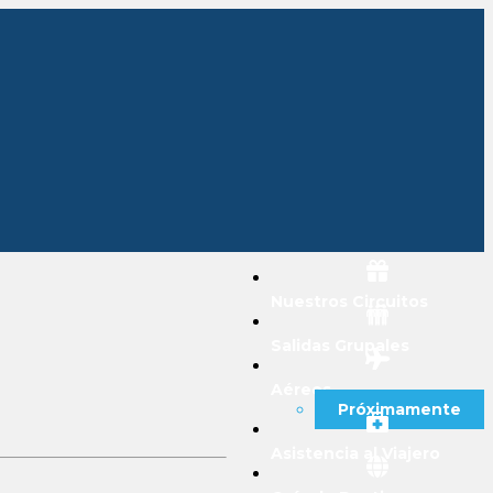
Nuestros Circuitos
Salidas Grupales
Aéreos
Próximamente
Asistencia al Viajero