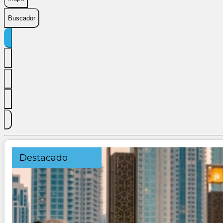
Buscador
Destacado