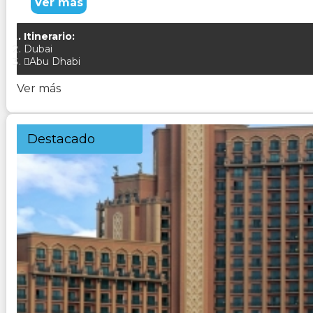
Ver más
Itinerario:
Dubai
Abu Dhabi
Ver más
Destacado