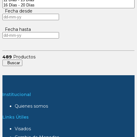
Fecha desde
Fecha hasta
489
Productos
Buscar
Institucional
Quienes somos
Links Útiles
Visados