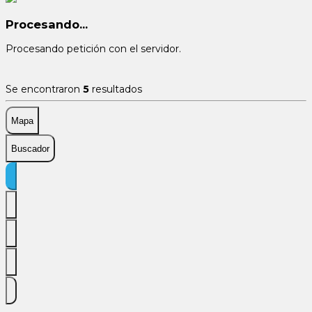
Procesando...
Procesando petición con el servidor.
Se encontraron
5
resultados
Mapa
Buscador