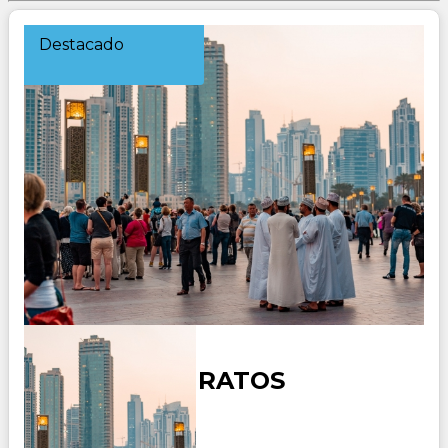
Destacado
DUBAI 3 EMIRATOS
Duración: