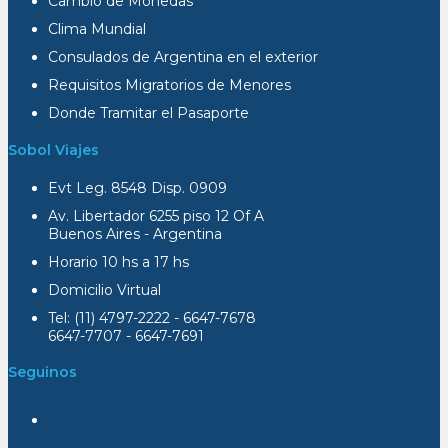
Cambio de Monedas
Clima Mundial
Consulados de Argentina en el exterior
Requisitos Migratorios de Menores
Donde Tramitar el Pasaporte
Sobol Viajes
Evt Leg. 8548 Disp. 0909
Av. Libertador 6255 piso 12 Of A
Buenos Aires - Argentina
Horario 10 hs a 17 hs
Domicilio Virtual
Tel: (11) 4797-2222 - 6647-7678
6647-7707 - 6647-7691
Seguinos