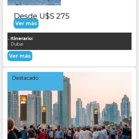
Desde
U$S 275
Ver más
Itinerario:
Dubai
Ver más
Destacado