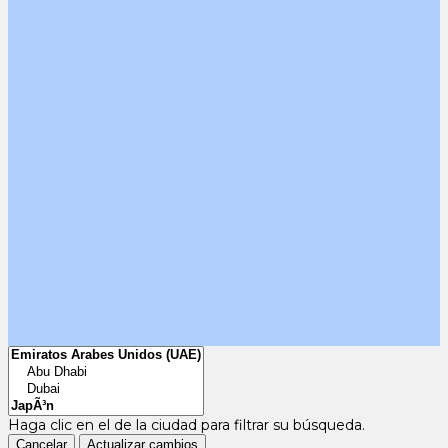
Haga clic en el
de la ciudad para filtrar su búsqueda.
Cancelar
Actualizar cambios