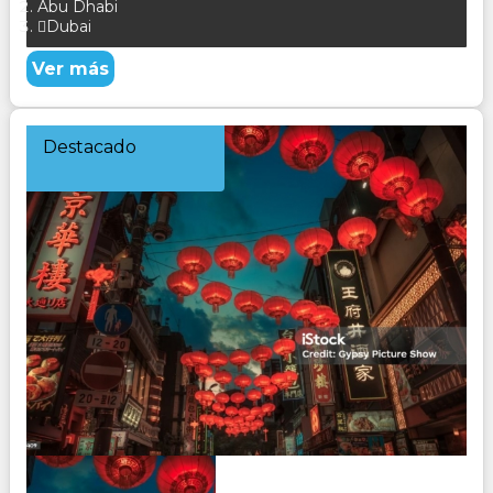
Abu Dhabi
Dubai
Ver más
Destacado