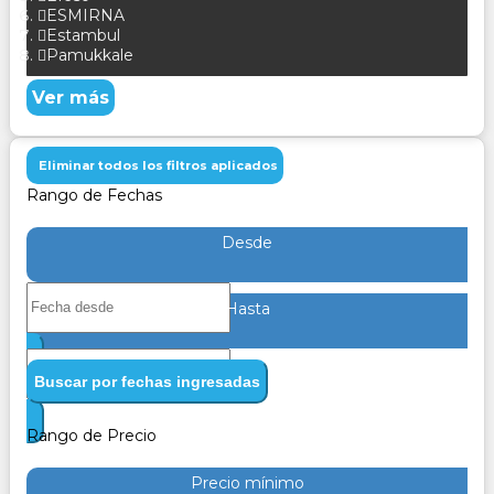
ESMIRNA
Estambul
Pamukkale
Ver más
Eliminar todos los filtros aplicados
Rango de Fechas
Desde
Hasta
Buscar por fechas ingresadas
Rango de Precio
Precio mínimo