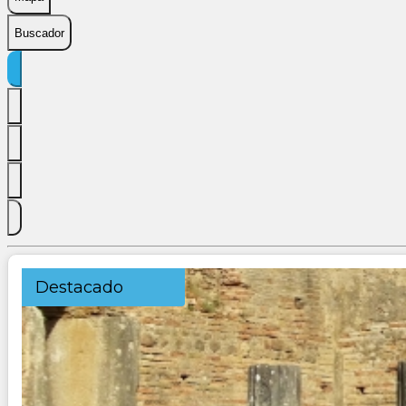
Buscador
Destacado