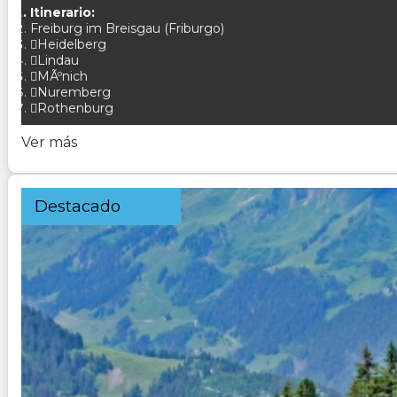
Itinerario:
Freiburg im Breisgau (Friburgo)
Heidelberg
Lindau
MÃºnich
Nuremberg
Rothenburg
Ver más
Destacado