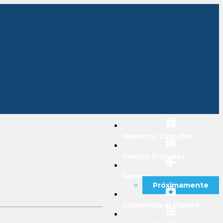
Nuestros Circuitos
Salidas Grupales
Aéreos
Próximamente
Asistencia al Viajero