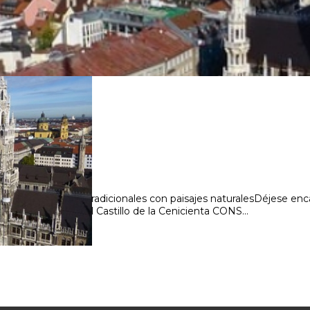
ades modernas y tradicionales con paisajes naturalesDéjese enca
 conocido como el Castillo de la Cenicienta CONS...