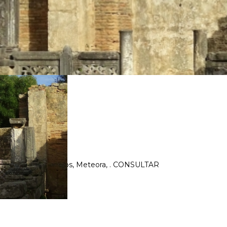
tenas, Olimpia, Delfos, Meteora, . CONSULTAR