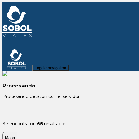
Toggle navigation
Procesando...
Procesando petición con el servidor.
Se encontraron
65
resultados
Mapa