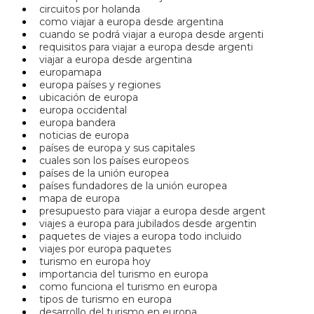
circuitos por holanda
como viajar a europa desde argentina
cuando se podrá viajar a europa desde argenti
requisitos para viajar a europa desde argenti
viajar a europa desde argentina
europamapa
europa países y regiones
ubicación de europa
europa occidental
europa bandera
noticias de europa
países de europa y sus capitales
cuales son los países europeos
países de la unión europea
países fundadores de la unión europea
mapa de europa
presupuesto para viajar a europa desde argent
viajes a europa para jubilados desde argentin
paquetes de viajes a europa todo incluido
viajes por europa paquetes
turismo en europa hoy
importancia del turismo en europa
como funciona el turismo en europa
tipos de turismo en europa
desarrollo del turismo en europa