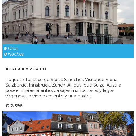
9
Días
8
Noches
AUSTRIA Y ZURICH
Paquete Turistico de 9 dias 8 noches Visitando Viena,
Salzburgo, Innsbruck, Zurich, Al igual que Suiza, Austria
posee impresionantes paisajes montañosos y lagos
vírgenes, un vino excelente y una gastr...
€ 2.395