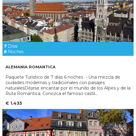
7
Días
6
Noches
ALEMANIA ROMANTICA
Paquete Turistico de 7 dias 6 noches - Una mezcla de
ciudades modernas y tradicionales con paisajes
naturalesDéjese encantar por el mundo de los Alpes y de la
Ruta Romántica. Conozca el famoso castil...
€ 1.435