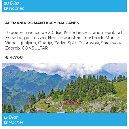
20
Días
19
Noches
ALEMANIA ROMANTICA Y BALCANES
Paquete Turistico de 20 dias 19 noches Visitando Frankfurt,
Estrasburgo, Fussen, Neuschwanstein, Innsbruck, Munich,
Viena, Ljubljana, Opatija, Zadar, Split, Dubrovnik, Sarajevo y
Zagreb. CONSULTAR
€ 4.760
13
Días
12
Noches