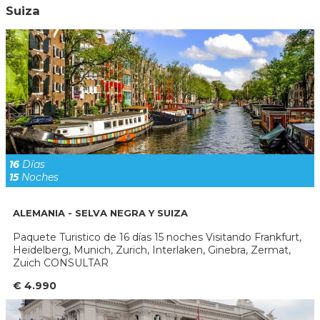
Suiza
16
Días
15
Noches
ALEMANIA - SELVA NEGRA Y SUIZA
Paquete Turistico de 16 días 15 noches Visitando Frankfurt,
Heidelberg, Munich, Zurich, Interlaken, Ginebra, Zermat,
Zuich CONSULTAR
€ 4.990