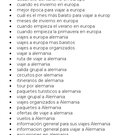
cuando es invierno en europa
mejor época para viajar a europa
cuál es el mes más barato para viajar a europ
meses de invierno en europa
cuando empieza el verano en europa
cuando empieza la primavera en europa
viajes a europa alemania
viajes a europa mas baratos
viajes a europa organizados
viajar a alemania
ruta de viaje a alemania
viaje a alemania
salida grupal a alemania
circuitos por alemania
itinerarios de alemania
tour por alemania
paquetes turisticos a alemania
viaje grupal a Alemania
viajes organizados a Alemania
paquetes a Alemania
ofertas de viaje a alemania
vuelos a Alemania
información general para sus viajes Alemania
informacion general para viajar a Alemania
excursiones en alemania