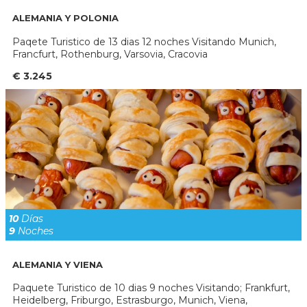
ALEMANIA Y POLONIA
Paqete Turistico de 13 dias 12 noches Visitando Munich,
Francfurt, Rothenburg, Varsovia, Cracovia
€ 3.245
10
Días
9
Noches
ALEMANIA Y VIENA
Paquete Turistico de 10 dias 9 noches Visitando; Frankfurt,
Heidelberg, Friburgo, Estrasburgo, Munich, Viena,