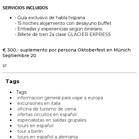
SERVICIOS INCLUIDOS
• Guía exclusivo de habla hispana
• 15 noches alojamiento con desayuno buffet
• Entradas y experiencias según itinerario
• Billete de tren 2a clase GLACIER EXPRESS
€ 300,- suplemento por persona Oktoberfest en Múnich
Septiembre 20
ST
Tags
Tags:
informacion general para viajar a europa
excursiones en italia
oficina de turismo de viena
ofertas circuitos en español
especialistas en salidas grupales
tours en español
tour a berlin
tours en español a alemania