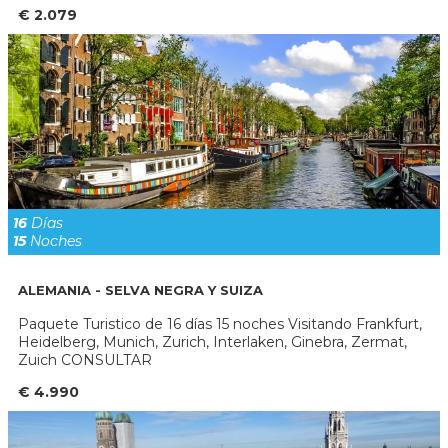
€ 2.079
16
Días
15
Noches
ALEMANIA - SELVA NEGRA Y SUIZA
Paquete Turistico de 16 días 15 noches Visitando Frankfurt,
Heidelberg, Munich, Zurich, Interlaken, Ginebra, Zermat,
Zuich CONSULTAR
€ 4.990