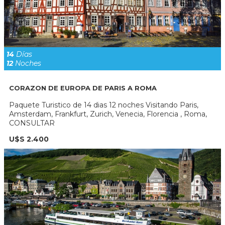
14
Días
12
Noches
CORAZON DE EUROPA DE PARIS A ROMA
Paquete Turistico de 14 dias 12 noches Visitando Paris,
Amsterdam, Frankfurt, Zurich, Venecia, Florencia , Roma,
CONSULTAR
U$S 2.400