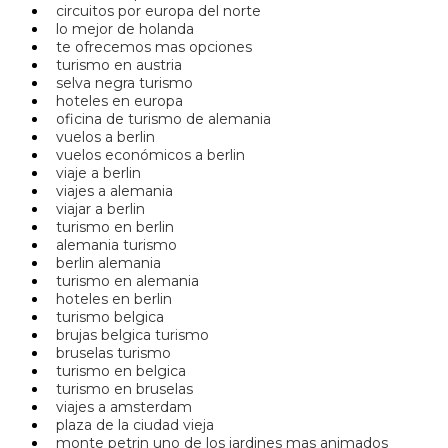
circuitos por europa del norte
lo mejor de holanda
te ofrecemos mas opciones
turismo en austria
selva negra turismo
hoteles en europa
oficina de turismo de alemania
vuelos a berlin
vuelos económicos a berlin
viaje a berlin
viajes a alemania
viajar a berlin
turismo en berlin
alemania turismo
berlin alemania
turismo en alemania
hoteles en berlin
turismo belgica
brujas belgica turismo
bruselas turismo
turismo en belgica
turismo en bruselas
viajes a amsterdam
plaza de la ciudad vieja
monte petrin uno de los jardines mas animados