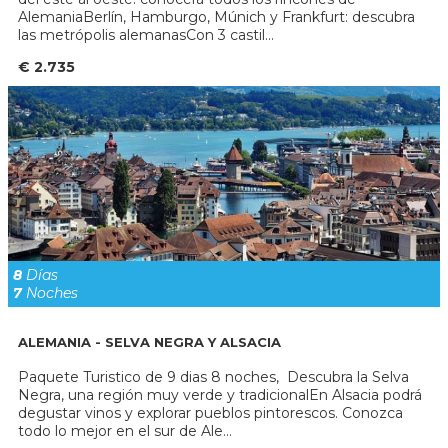
AlemaniaBerlín, Hamburgo, Múnich y Frankfurt: descubra
las metrópolis alemanasCon 3 castil...
€ 2.735
8
Días
7
Noches
ALEMANIA - SELVA NEGRA Y ALSACIA
Paquete Turistico de 9 dias 8 noches, Descubra la Selva
Negra, una región muy verde y tradicionalEn Alsacia podrá
degustar vinos y explorar pueblos pintorescos. Conozca
todo lo mejor en el sur de Ale...