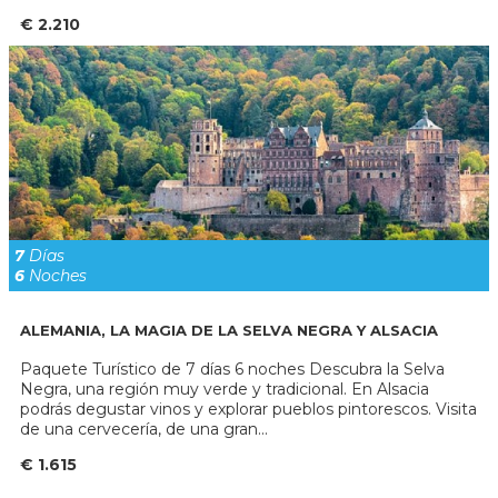
€ 2.210
7
Días
6
Noches
ALEMANIA, LA MAGIA DE LA SELVA NEGRA Y ALSACIA
Paquete Turístico de 7 días 6 noches Descubra la Selva
Negra, una región muy verde y tradicional. En Alsacia
podrás degustar vinos y explorar pueblos pintorescos. Visita
de una cervecería, de una gran...
€ 1.615