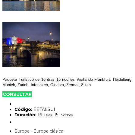
Paquete Turistico de 16 días 15 noches Visitando Frankfurt, Heidelberg,
Munich, Zurich, Interlaken, Ginebra, Zermat, Zuich
CONSULTAR
Código:
EETALSUI
Duración:
16
15
Días
Noches
Europa - Europa clásica