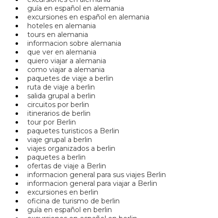
guía en español en alemania
excursiones en español en alemania
hoteles en alemania
tours en alemania
informacion sobre alemania
que ver en alemania
quiero viajar a alemania
como viajar a alemania
paquetes de viaje a berlin
ruta de viaje a berlin
salida grupal a berlin
circuitos por berlin
itinerarios de berlin
tour por Berlin
paquetes turisticos a Berlin
viaje grupal a berlin
viajes organizados a berlin
paquetes a berlin
ofertas de viaje a Berlin
informacion general para sus viajes Berlin
informacion general para viajar a Berlin
excursiones en berlin
oficina de turismo de berlin
guía en español en berlin