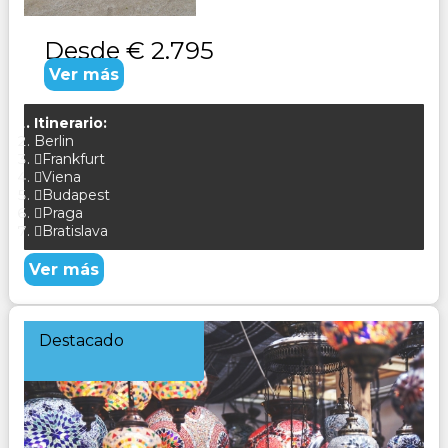
Desde
€ 2.795
Ver más
Itinerario:
Berlin
Frankfurt
Viena
Budapest
Praga
Bratislava
Ver más
Destacado