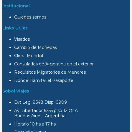
Institucional
Quienes somos
Links Útiles
Visados
Cambio de Monedas
Clima Mundial
Consulados de Argentina en el exterior
Requisitos Migratorios de Menores
Donde Tramitar el Pasaporte
Sobol Viajes
Evt Leg. 8548 Disp. 0909
Av. Libertador 6255 piso 12 Of A
Buenos Aires - Argentina
Horario 10 hs a 17 hs