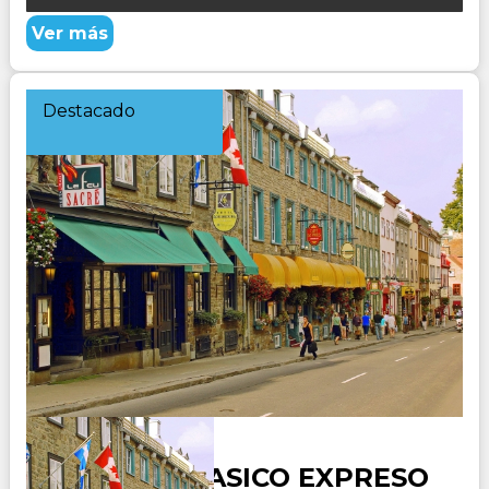
Ver más
Destacado
CANADA CLASICO EXPRESO