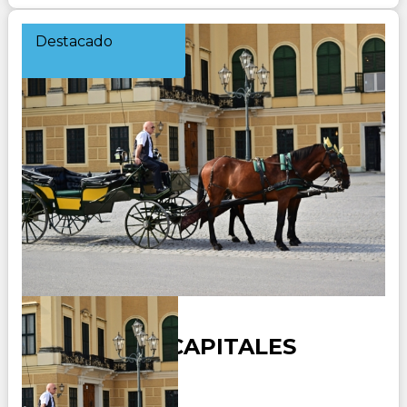
Destacado
CROACIA Y CAPITALES
IMPERIALES