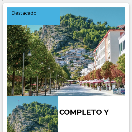
Destacado
ALBANIA AL COMPLETO Y
ATENAS