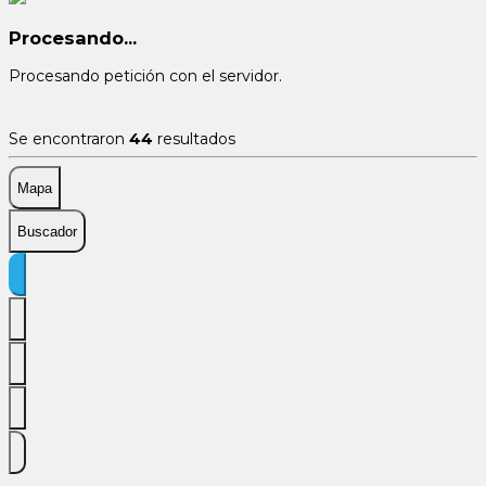
Procesando...
Procesando petición con el servidor.
Se encontraron
44
resultados
Mapa
Buscador