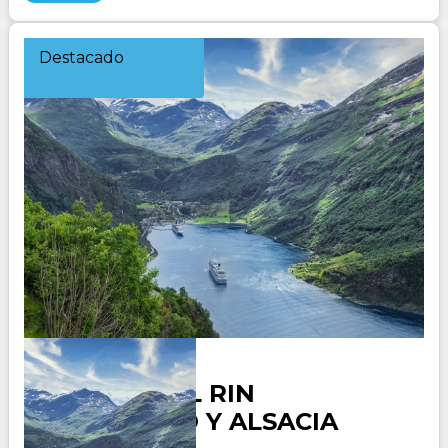
Destacado
CRUCERO EL RIN
ROMANTICO Y ALSACIA