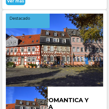
Ver más
Destacado
ALEMANIA ROMANTICA Y
SELVA NEGRA