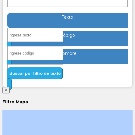
Texto
Código
Nombre
Buscar por filtro de texto
×
Filtro Mapa