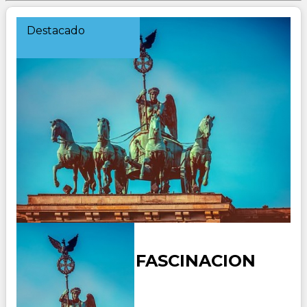
Destacado
ALEMANIA - FASCINACION
Duración: