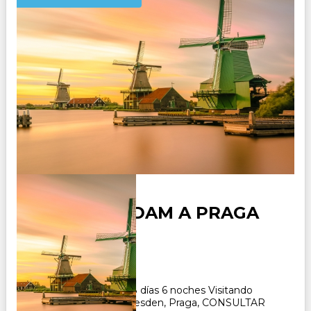
DE AMSTERDAM A PRAGA
Duración:
8
Días
6
Noches
Paquete Turístico de 8 días 6 noches Visitando
Amsterdam, Barlin, Dresden, Praga, CONSULTAR