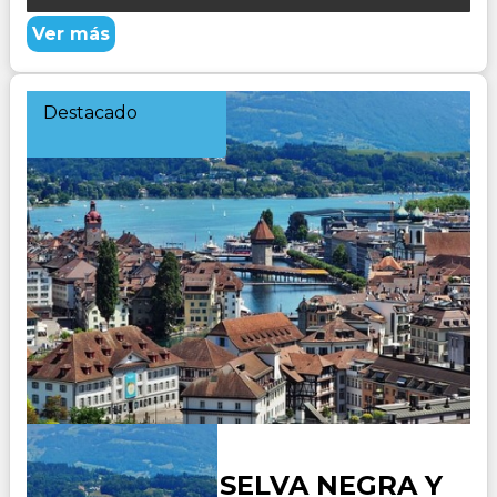
Ver más
Destacado
ALEMANIA - SELVA NEGRA Y