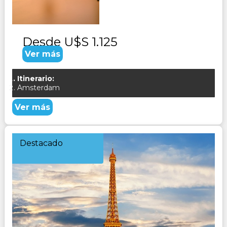
Desde
U$S 1.125
Ver más
Itinerario:
Amsterdam
Ver más
Destacado