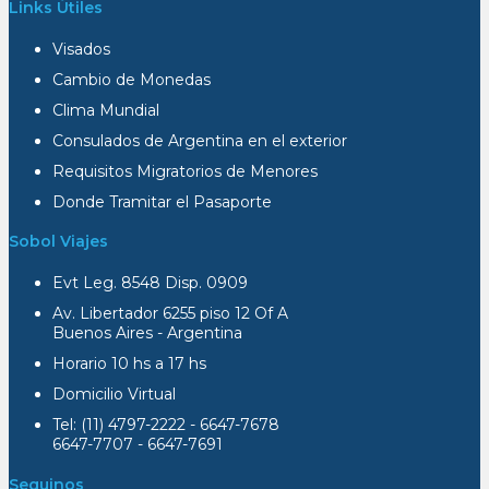
Links Útiles
Visados
Cambio de Monedas
Clima Mundial
Consulados de Argentina en el exterior
Requisitos Migratorios de Menores
Donde Tramitar el Pasaporte
Sobol Viajes
Evt Leg. 8548 Disp. 0909
Av. Libertador 6255 piso 12 Of A
Buenos Aires - Argentina
Horario 10 hs a 17 hs
Domicilio Virtual
Tel: (11) 4797-2222 - 6647-7678
6647-7707 - 6647-7691
Seguinos