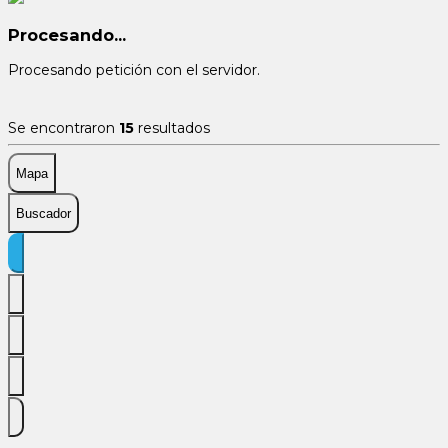
Procesando...
Procesando petición con el servidor.
Se encontraron
15
resultados
Mapa
Buscador