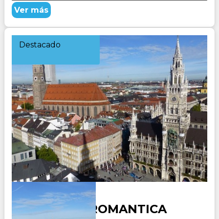
Ver más
Destacado
ALEMANIA ROMANTICA