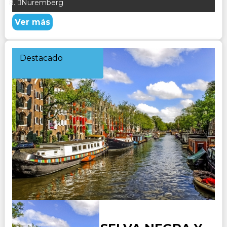
Nuremberg
Ver más
Destacado