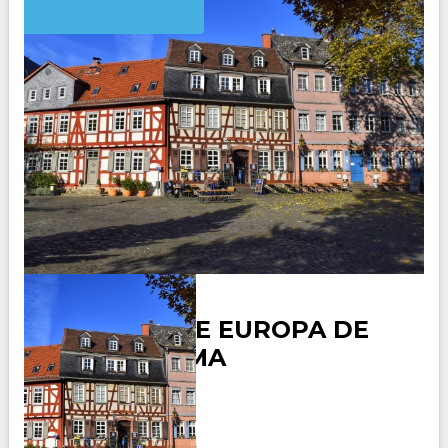
CORAZON DE EUROPA DE
PARIS A ROMA
Duración: