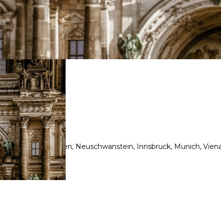
ANES
 Estrasburgo, Fussen, Neuschwanstein, Innsbruck, Munich, Viena, L