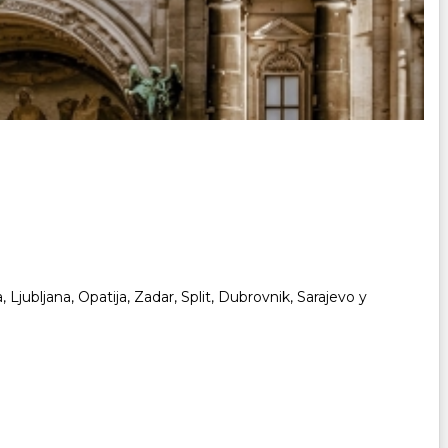
jubljana, Opatija, Zadar, Split, Dubrovnik, Sarajevo y