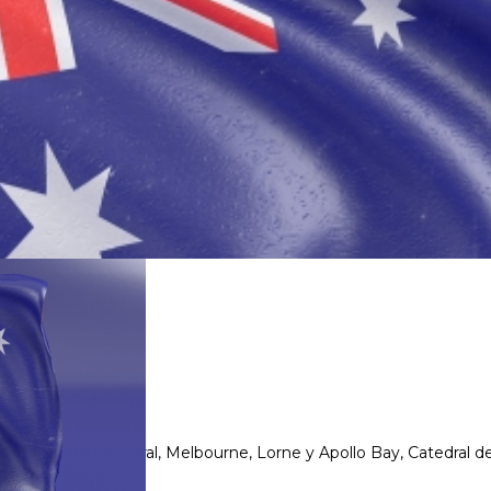
irns, Barrera de Coral, Melbourne, Lorne y Apollo Bay, Catedral