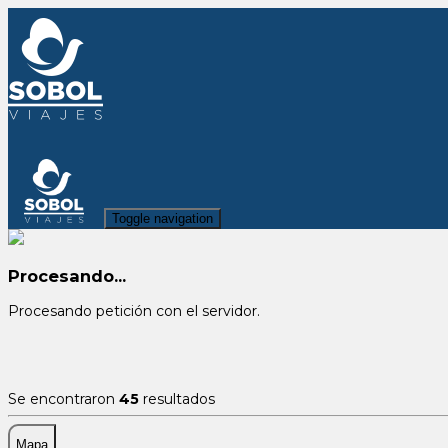
Toggle navigation
Procesando...
Procesando petición con el servidor.
Se encontraron
45
resultados
Mapa