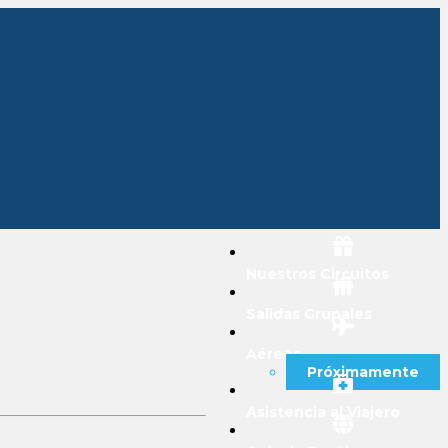
Nuestros Circuitos
Salidas Grupales
Aéreos
Próximamente
Asistencia al Viajero