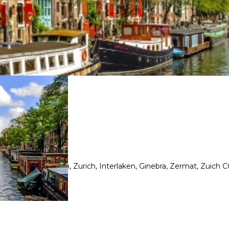
IZA
t, Heidelberg, Munich, Zurich, Interlaken, Ginebra, Zermat, Zui