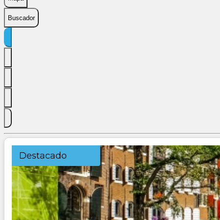
Buscador
Destacado