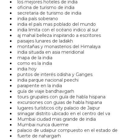
los mejores hoteles de india
oficina de turismo de india
secretaria de turismo de india
india país soberano
india el país mas poblado del mundo
india limita con el océano indico al sur
aj mahal belleza inspirando a escritores
paisajes lunares de ladakh
montañas y monasterios del Himalaya
india situada en asia meridional
mapa de la india
como es la india
india hoy
puntos de interés odisha y Ganges
india parque nacional peechi
parapente en la india
guía de viaje bandhavgarh
tours grupales con guía de habla hispana
excursiones con guias de habla hispana
lugares turísticos city palacio de Jaipur
srinagar distrito ubicado en el centro del va
Mumbai ciudad mas grande de india
Mumbai nunca duerme
palacio de udaipur compuesto en el estado de
fuerte de nahargarh