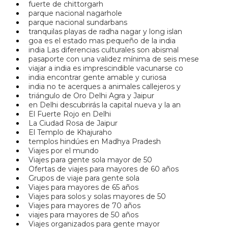
fuerte de chittorgarh
parque nacional nagarhole
parque nacional sundarbans
tranquilas playas de radha nagar y long islan
goa es el estado mas pequeño de la india
india Las diferencias culturales son abismal
pasaporte con una validez mínima de seis mese
viajar a india es imprescindible vacunarse co
india encontrar gente amable y curiosa
india no te acerques a animales callejeros y
triángulo de Oro Delhi Agra y Jaipur
en Delhi descubrirás la capital nueva y la an
El Fuerte Rojo en Delhi
La Ciudad Rosa de Jaipur
El Templo de Khajuraho
templos hindúes en Madhya Pradesh
Viajes por el mundo
Viajes para gente sola mayor de 50
Ofertas de viajes para mayores de 60 años
Grupos de viaje para gente sola
Viajes para mayores de 65 años
Viajes para solos y solas mayores de 50
Viajes para mayores de 70 años
viajes para mayores de 50 años
Viajes organizados para gente mayor