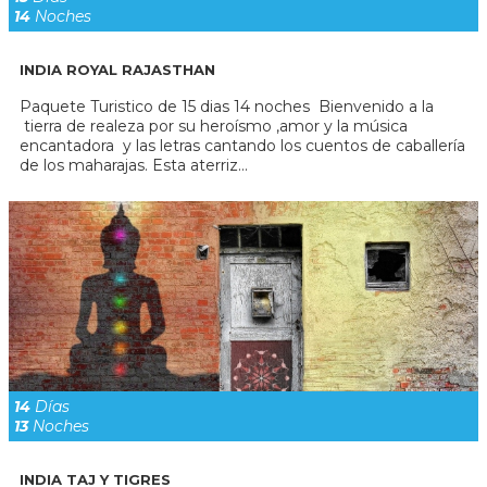
14
Noches
INDIA ROYAL RAJASTHAN
Paquete Turistico de 15 dias 14 noches Bienvenido a la
tierra de realeza por su heroísmo ,amor y la música
encantadora y las letras cantando los cuentos de caballería
de los maharajas. Esta aterriz...
14
Días
13
Noches
INDIA TAJ Y TIGRES