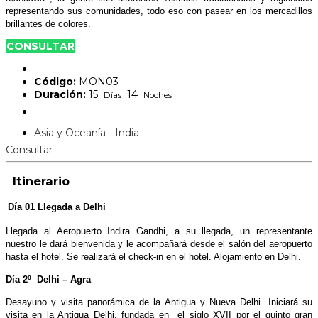
representando sus comunidades, todo eso con pasear en los mercadillos
brillantes de colores.
CONSULTAR
Código:
MON03
Duración:
15
14
Días
Noches
Asia y Oceanía - India
Consultar
Itinerario
Día 01 Llegada a Delhi
Llegada al Aeropuerto Indira Gandhi,
a su llegada, un representante
nuestro le dará bienvenida y le acompañará desde el salón del aeropuerto
hasta el hotel.
Se realizará el check-in en el hotel. Alojamiento en Delhi.
Día 2º Delhi – Agra
Desayuno y visita panorámica de la Antigua y Nueva Delhi. Iniciará su
visita en la Antigua Delhi, fundada en el siglo XVII por el quinto gran