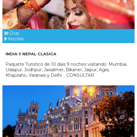
10
Días
9
Noches
INDIA Y NEPAL CLASICA
Paquete Turistico de 10 dias 9 noches visitando: Mumbai,
Udaipur, Jodhpur, Jaisalmer, Bikaner, Jaipur, Agra,
Khajuraho, Varanasi y Delhi. CONSULTAR