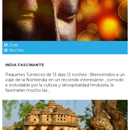
13
Días
12
Noches
INDIA FASCINANTE
Paquetes Turisticos de 13 dias 12 noches : Bienvenidos a un
viaje de la Norteindia en un recorrido interesante , comodo
e inolvidable por la cultura y lahospitalidad hinduista, le
fascinaran mucho las...