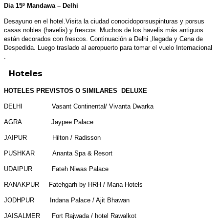
Dia 15º Mandawa – Delhi
Desayuno en el hotel.Visita la ciudad conocidoporsuspinturas y porsus
casas nobles (havelis) y frescos. Muchos de los havelis más antiguos
están decorados con frescos. Continuación a Delhi ,llegada y Cena de
Despedida. Luego traslado al aeropuerto para tomar el vuelo Internacional
.
Hoteles
HOTELES PREVISTOS O SIMILARES DELUXE
DELHI Vasant Continental/ Vivanta Dwarka
AGRA Jaypee Palace
JAIPUR Hilton / Radisson
PUSHKAR Ananta Spa & Resort
UDAIPUR Fateh Niwas Palace
RANAKPUR Fatehgarh by HRH / Mana Hotels
JODHPUR Indana Palace / Ajit Bhawan
JAISALMER Fort Rajwada / hotel Rawalkot