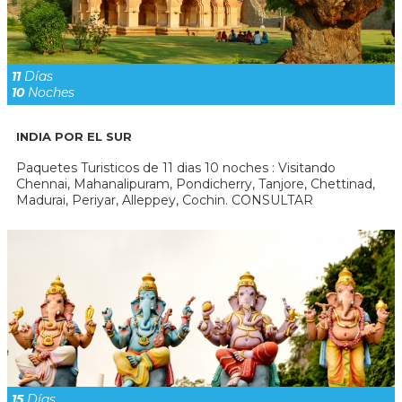
11
Días
10
Noches
INDIA POR EL SUR
Paquetes Turisticos de 11 dias 10 noches : Visitando
Chennai, Mahanalipuram, Pondicherry, Tanjore, Chettinad,
Madurai, Periyar, Alleppey, Cochin. CONSULTAR
15
Días