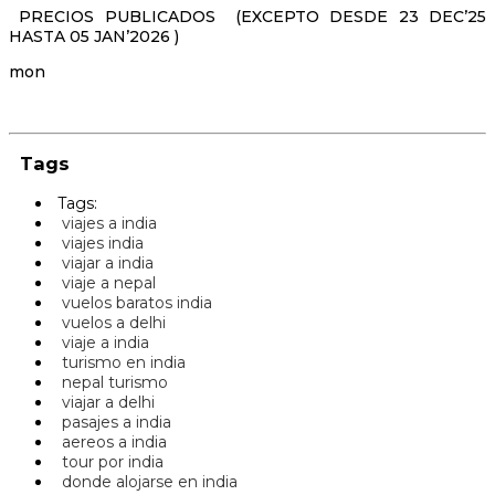
PRECIOS PUBLICADOS (EXCEPTO DESDE 23 DEC’25
HASTA 05 JAN’2026 )
mon
Tags
Tags:
viajes a india
viajes india
viajar a india
viaje a nepal
vuelos baratos india
vuelos a delhi
viaje a india
turismo en india
nepal turismo
viajar a delhi
pasajes a india
aereos a india
tour por india
donde alojarse en india