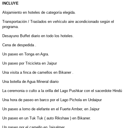
INCLUYE
Alojamiento en hoteles de categoría elegida.
Transportación / Traslados en vehículo aire acondicionado según el
programa.
Desayuno Buffet diario en todo los hoteles.
Cena de despedida .
Un paseo en Tonga en Agra.
Un paseo por Tricicleta en Jaipur
Una visita a finca de camellos en Bikaner .
Una botella de Agua Mineral diario
La ceremonia o culto a la orilla del Lago Pushkar con el sacerdote Hindú
Una hora de paseo en barco por el Lago Pichola en Urdaipur
Un paseo a lomo de elefante en el Fuerte Amber, en Jaipur
Un paseo en un Tuk Tuk ( auto Rikshaw ) en Bikaner.
Un paseo por el camello en Jaisalmer .