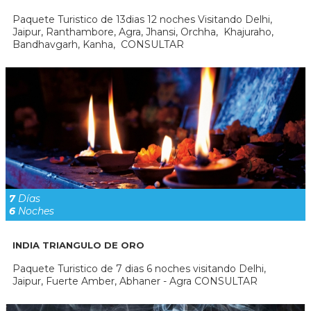
Paquete Turistico de 13dias 12 noches Visitando Delhi,
Jaipur, Ranthambore, Agra, Jhansi, Orchha, Khajuraho,
Bandhavgarh, Kanha, CONSULTAR
7
Días
6
Noches
INDIA TRIANGULO DE ORO
Paquete Turistico de 7 dias 6 noches visitando Delhi,
Jaipur, Fuerte Amber, Abhaner - Agra CONSULTAR