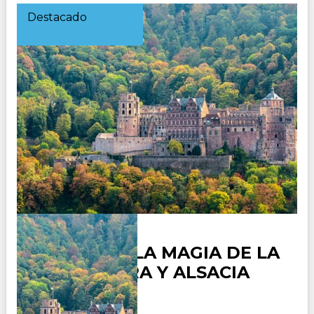
Destacado
ALEMANIA, LA MAGIA DE LA
SELVA NEGRA Y ALSACIA