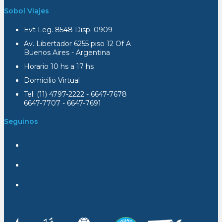
Sobol Viajes
Evt Leg. 8548 Disp. 0909
Av. Libertador 6255 piso 12 Of A
Buenos Aires - Argentina
Horario 10 hs a 17 hs
Domicilio Virtual
Tel: (11) 4797-2222 - 6647-7678
6647-7707 - 6647-7691
Seguinos