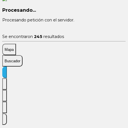
Procesando...
Procesando petición con el servidor.
Se encontraron
245
resultados
Mapa
Buscador