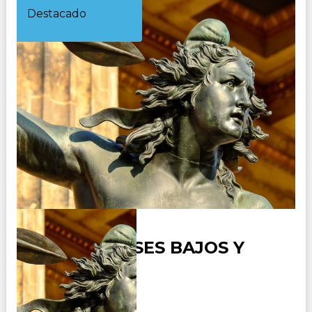
Destacado
BERLIN, PAISES BAJOS Y
PARIS