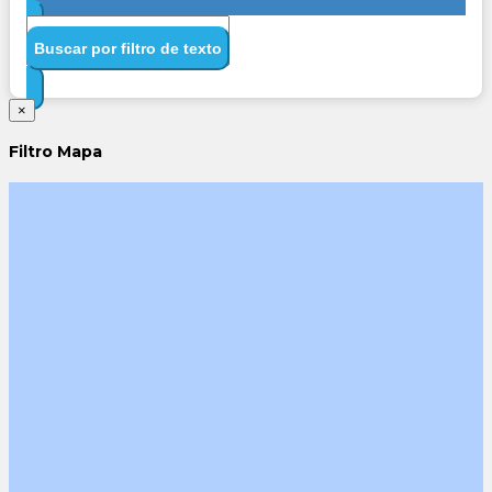
Buscar por filtro de texto
×
Filtro Mapa