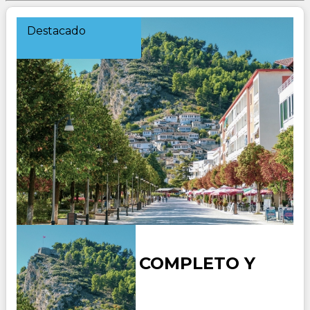
Destacado
ALBANIA AL COMPLETO Y
ATENAS