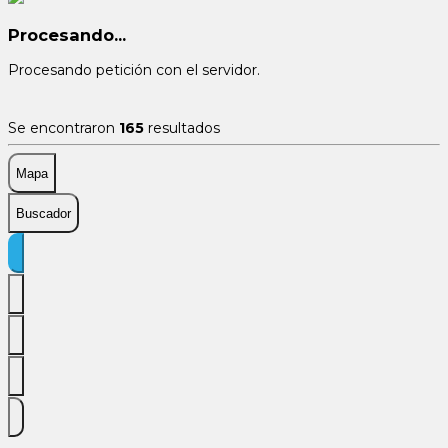
Procesando...
Procesando petición con el servidor.
Se encontraron
165
resultados
Mapa
Buscador