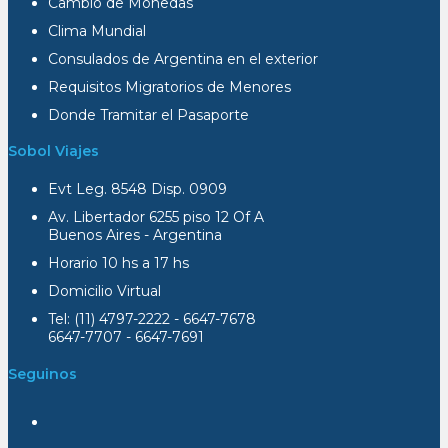
Cambio de Monedas
Clima Mundial
Consulados de Argentina en el exterior
Requisitos Migratorios de Menores
Donde Tramitar el Pasaporte
Sobol Viajes
Evt Leg. 8548 Disp. 0909
Av. Libertador 6255 piso 12 Of A
Buenos Aires - Argentina
Horario 10 hs a 17 hs
Domicilio Virtual
Tel: (11) 4797-2222 - 6647-7678
6647-7707 - 6647-7691
Seguinos