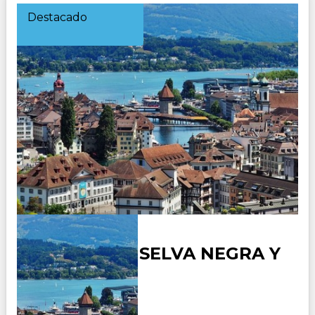
Destacado
ALEMANIA - SELVA NEGRA Y
ALSACIA