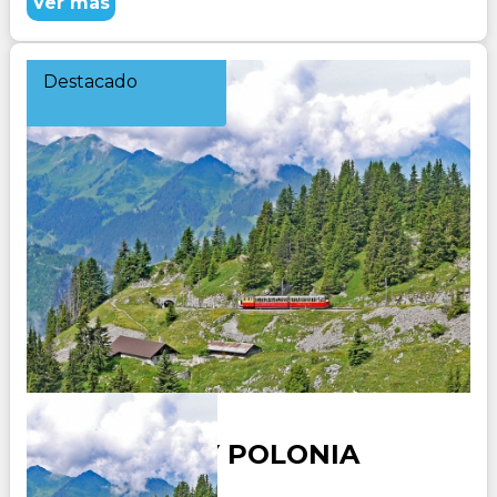
Ver más
Destacado
ALEMANIA Y POLONIA