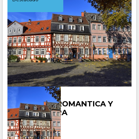
ALEMANIA ROMANTICA Y
SELVA NEGRA
Duración: