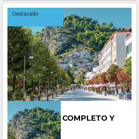
Destacado
ALBANIA AL COMPLETO Y
ATENAS