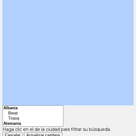
Haga clic en el
de la ciudad para filtrar su búsqueda.
Cancelar
Actualizar cambios