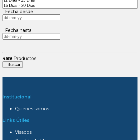
Fecha desde
Fecha hasta
489
Productos
Buscar
Institucional
Quienes somos
Links Útiles
Visados