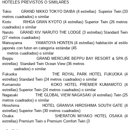
HOTELES PREVISTOS O SIMILARES
Tokio GRAND NIKKO TOKYO DAIBA (4 estrellas) Superior Twin (33
metros cuadrados) o similar
Kioto RIHGA GRAN KYOTO (4 estrellas) Superior Twin (26 metros
cuadrados) o similar
Naruto GRAND XIV NARUTO THE LODGE (3 estrellas) Standard Twin
(27 metros cuadrados)
Matsuyama YAMATOYA HONTEN (4 estrellas) habitación al estilo
japonés con futon en categoría estándar (45
metros cuadrados) o similar
Beppu GRAND MERCURE BEPPU BAY RESORT & SPA (5
estrellas) Standard Twin Ocean View (36 metros
uadrados) o similar
Fukuoka THE ROYAL PARK HOTEL FUKUOKA (4
estrellas) Standard Twin (24 metros cuadrados) o similar
Kumamoto KOKO HOTEL PREMIER KUMAMOTO (4
estrellas) Superior Twin (24 metros cuadrados) o similar
Nagasaki THE GLOBAL VIEW NAGASAKI (4 estrellas) Twin (25
metros cuadrados) o similar
Hiroshima HOTEL GRANVIA HIROSHIMA SOUTH GATE (4
estrellas) Superior Twin (30 metros cuadrados)
Osaka SHERATON MIYAKO HOTEL OSAKA (4
estrellas) Premium Twin o Premium Comfort Twin (3