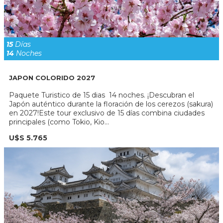
15
Días
14
Noches
JAPON COLORIDO 2027
Paquete Turistico de 15 dias 14 noches. ¡Descubran el
Japón auténtico durante la floración de los cerezos (sakura)
en 2027!Este tour exclusivo de 15 días combina ciudades
principales (como Tokio, Kio...
U$S 5.765