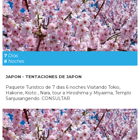
7
Días
6
Noches
JAPON - TENTACIONES DE JAPON
Paquete Turistico de 7 dias 6 noches Visitando Tokio,
Hakone, Kioto , Nara, tour a Hiroshima y Miyaiima, Templo
Sanjusangendo. CONSULTAR