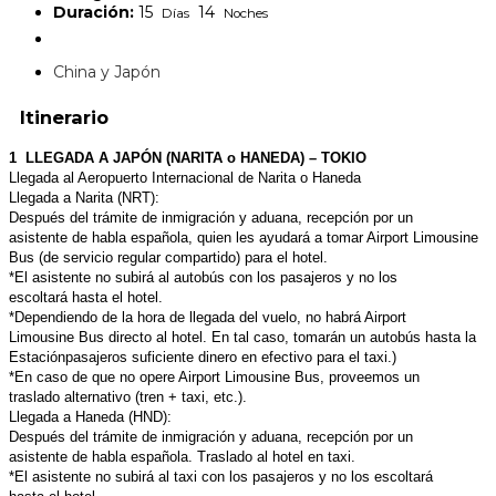
Duración:
15
14
Días
Noches
China y Japón
Itinerario
1 LLEGADA A JAPÓN (NARITA o HANEDA) – TOKIO
Llegada al Aeropuerto Internacional de Narita o Haneda
Llegada a Narita (NRT):
Después del trámite de inmigración y aduana, recepción por un
asistente
de habla española, quien les ayudará a tomar Airport Limousine
Bus (de
servicio regular compartido) para el hotel.
*El asistente no subirá al autobús con los pasajeros y no los
escoltará
hasta el hotel.
*Dependiendo de la hora de llegada del vuelo, no habrá Airport
Limousine
Bus directo al hotel. En tal caso, tomarán un autobús hasta la
Estación
pasajeros suficiente dinero en efectivo para el taxi.)
*En caso de que no opere Airport Limousine Bus, proveemos un
traslado
alternativo (tren + taxi, etc.).
Llegada a Haneda (HND):
Después del trámite de inmigración y aduana, recepción por un
asistente
de habla española. Traslado al hotel en taxi.
*El asistente no subirá al taxi con los pasajeros y no los escoltará