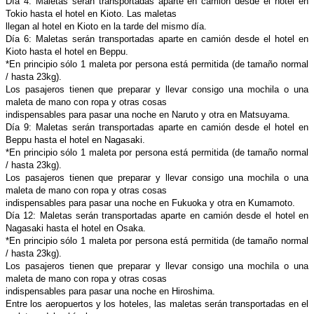
Día 4: Maletas serán transportadas aparte en camión desde el hotel en
Tokio hasta el hotel en Kioto. Las maletas
llegan al hotel en Kioto en la tarde del mismo día.
Día 6: Maletas serán transportadas aparte en camión desde el hotel en
Kioto hasta el hotel en Beppu.
*En principio sólo 1 maleta por persona está permitida (de tamaño normal
/ hasta 23kg).
Los pasajeros tienen que preparar y llevar consigo una mochila o una
maleta de mano con ropa y otras cosas
indispensables para pasar una noche en Naruto y otra en Matsuyama.
Día 9: Maletas serán transportadas aparte en camión desde el hotel en
Beppu hasta el hotel en Nagasaki.
*En principio sólo 1 maleta por persona está permitida (de tamaño normal
/ hasta 23kg).
Los pasajeros tienen que preparar y llevar consigo una mochila o una
maleta de mano con ropa y otras cosas
indispensables para pasar una noche en Fukuoka y otra en Kumamoto.
Día 12: Maletas serán transportadas aparte en camión desde el hotel en
Nagasaki hasta el hotel en Osaka.
*En principio sólo 1 maleta por persona está permitida (de tamaño normal
/ hasta 23kg).
Los pasajeros tienen que preparar y llevar consigo una mochila o una
maleta de mano con ropa y otras cosas
indispensables para pasar una noche en Hiroshima.
Entre los aeropuertos y los hoteles, las maletas serán transportadas en el