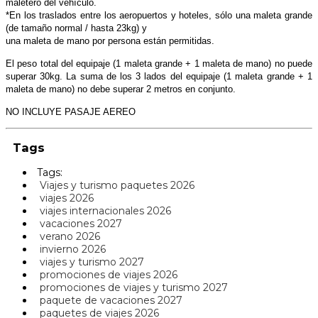
maletero del vehículo.
*En los traslados entre los aeropuertos y hoteles, sólo una maleta grande
(de tamaño normal / hasta 23kg) y
una maleta de mano por persona están permitidas.
El peso total del equipaje (1 maleta grande + 1 maleta de
mano) no puede
superar 30kg. La suma de los 3 lados del equipaje (1 maleta grande + 1
maleta de mano) no
debe superar 2 metros en conjunto.
NO INCLUYE PASAJE AEREO
Tags
Tags:
Viajes y turismo paquetes 2026
viajes 2026
viajes internacionales 2026
vacaciones 2027
verano 2026
invierno 2026
viajes y turismo 2027
promociones de viajes 2026
promociones de viajes y turismo 2027
paquete de vacaciones 2027
paquetes de viajes 2026