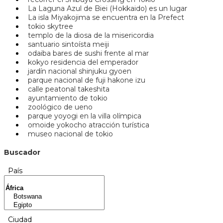
La Laguna Azul de Biei (Hokkaido) es un lugar
La isla Miyakojima se encuentra en la Prefect
tokio skytree
templo de la diosa de la misericordia
santuario sintoísta meiji
odaiba bares de sushi frente al mar
kokyo residencia del emperador
jardín nacional shinjuku gyoen
parque nacional de fuji hakone izu
calle peatonal takeshita
ayuntamiento de tokio
zoológico de ueno
parque yoyogi en la villa olímpica
omoide yokocho atracción turística
museo nacional de tokio
Buscador
País
Ciudad