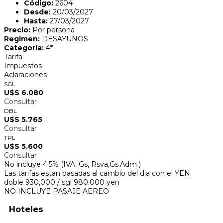
Código:
2604
Desde:
20/03/2027
Hasta:
27/03/2027
Precio:
Por persona
Regimen:
DESAYUNOS
Categoría:
4*
Tarifa
Impuestos
Aclaraciones
SGL
U$S 6.080
Consultar
DBL
U$S 5.765
Consultar
TPL
U$S 5.600
Consultar
No incluye 4.5% (IVA, Gs, Rsva,Gs.Adm )
Las tarifas estan basadas al cambio del dia con el YEN.
doble 930,000 / sgl 980.000 yen
NO INCLUYE PASAJE AEREO
Hoteles