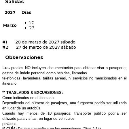
Salidas
2027
Días
20
Marzo
27
#1 20 de marzo de 2027 sábado
#2 27 de marzo de 2027 sábado
Observaciones
Los
precios NO incluyen documentación para obtenar visa o pasaporte,
gastos de índole personal como bebidas, llamadas
telefónicas, lavandería, tarifas aéreas, ni servicios no mencionados en el
itinerario
** TRASLADOS & EXCURSIONES:
Como indicados en el itinerario.
Dependiendo del número de pasajeros, una furgoneta podría ser utilizada
en lugar de un autobús.
Cuando hay menos de 10 pasajeros, transporte público podría ser
utilizado para visitas, en lugar de vehículos
privados.
** GUÍA:
De habla española en las excursiones (Días 2-14)