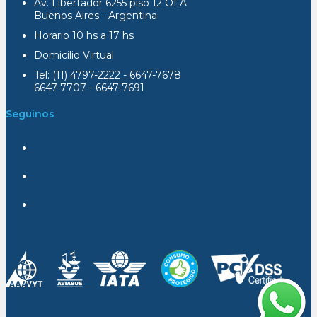
Av. Libertador 6255 piso 12 Of A
Buenos Aires - Argentina
Horario 10 hs a 17 hs
Domicilio Virtual
Tel: (11) 4797-2222 - 6647-7678
6647-7707 - 6647-7691
Seguinos