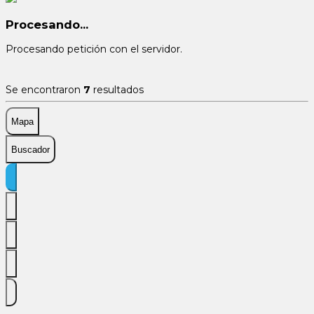
Procesando...
Procesando petición con el servidor.
Se encontraron
7
resultados
Mapa
Buscador