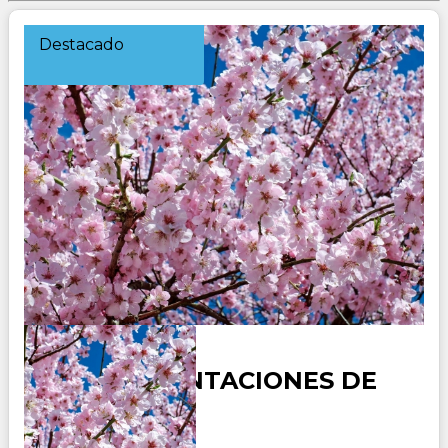
Destacado
JAPON - TENTACIONES DE
JAPON