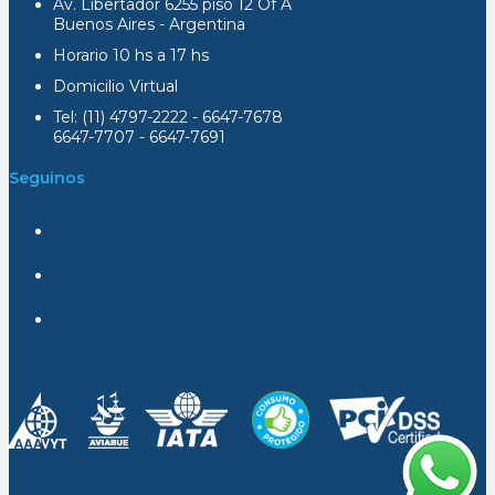
Av. Libertador 6255 piso 12 Of A
Buenos Aires - Argentina
Horario 10 hs a 17 hs
Domicilio Virtual
Tel: (11) 4797-2222 - 6647-7678
6647-7707 - 6647-7691
Seguinos