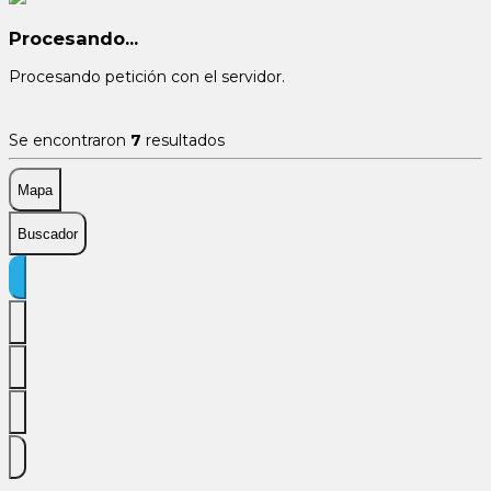
Procesando...
Procesando petición con el servidor.
Se encontraron
7
resultados
Mapa
Buscador