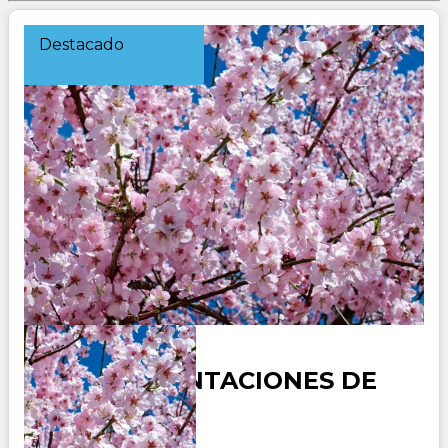
Destacado
JAPON - TENTACIONES DE
JAPON