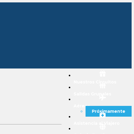
Nuestros Circuitos
Salidas Grupales
Aéreos
Próximamente
Asistencia al Viajero