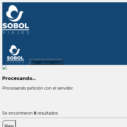
Toggle navigation
Procesando...
Procesando petición con el servidor.
Se encontraron
5
resultados
Mapa