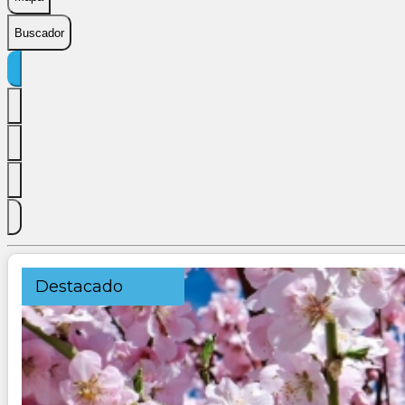
Buscador
Destacado