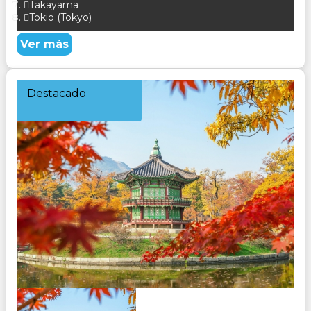
Takayama
Tokio (Tokyo)
Ver más
Destacado