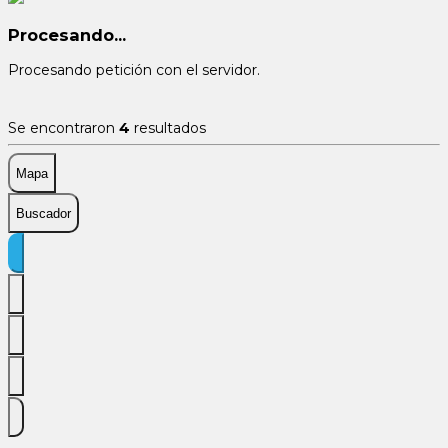
Procesando...
Procesando petición con el servidor.
Se encontraron
4
resultados
Mapa
Buscador