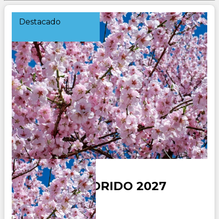
Destacado
JAPON COLORIDO 2027
Duración: