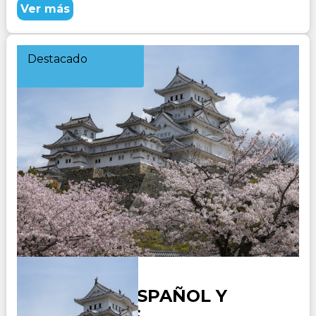
Ver más
Destacado
JAPON EN ESPAÑOL Y
PORTUGUES