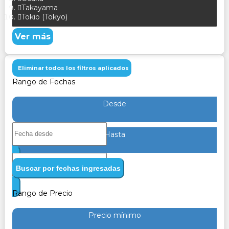
Takayama
Tokio (Tokyo)
Ver más
Eliminar todos los filtros aplicados
Rango de Fechas
Desde
Hasta
Buscar por fechas ingresadas
Rango de Precio
Precio mínimo