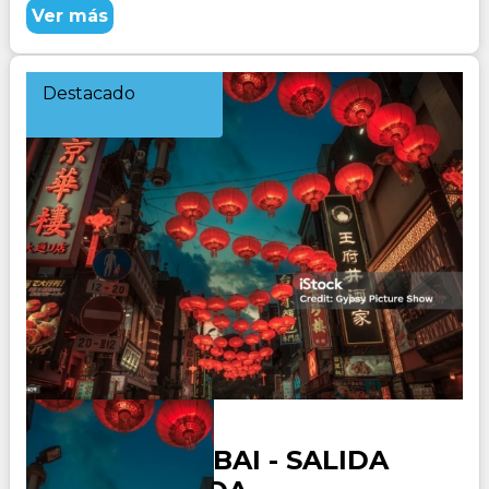
Ver más
Destacado
JAPON y DUBAI - SALIDA