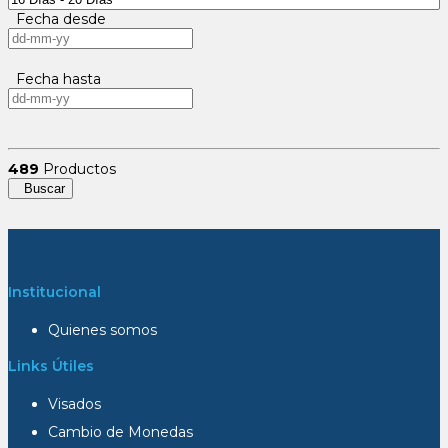
Fecha desde
Fecha hasta
489
Productos
Buscar
Institucional
Quienes somos
Links Útiles
Visados
Cambio de Monedas