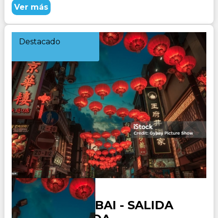
Ver más
Destacado
JAPON y DUBAI - SALIDA