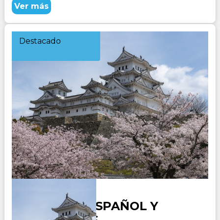
Ver más
Destacado
JAPON EN ESPAÑOL Y
PORTUGUES