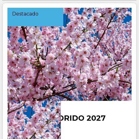
Destacado
JAPON COLORIDO 2027
Duración: