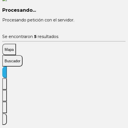
Procesando...
Procesando petición con el servidor.
Se encontraron
5
resultados
Mapa
Buscador