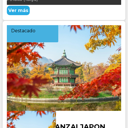
Ver más
Destacado
SEUL CON BANZAI JAPON