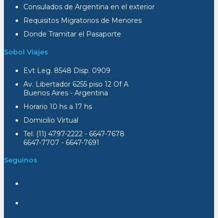
Consulados de Argentina en el exterior
Requisitos Migratorios de Menores
Donde Tramitar el Pasaporte
Sobol Viajes
Evt Leg. 8548 Disp. 0909
Av. Libertador 6255 piso 12 Of A
Buenos Aires - Argentina
Horario 10 hs a 17 hs
Domicilio Virtual
Tel: (11) 4797-2222 - 6647-7678
6647-7707 - 6647-7691
Seguinos