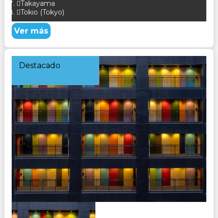
Takayama
Tokio (Tokyo)
Ver más
Destacado