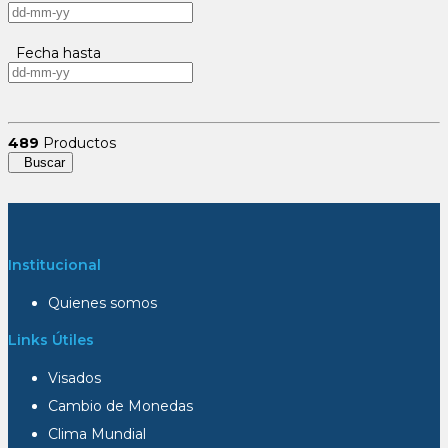
Fecha hasta
489
Productos
Buscar
Institucional
Quienes somos
Links Útiles
Visados
Cambio de Monedas
Clima Mundial