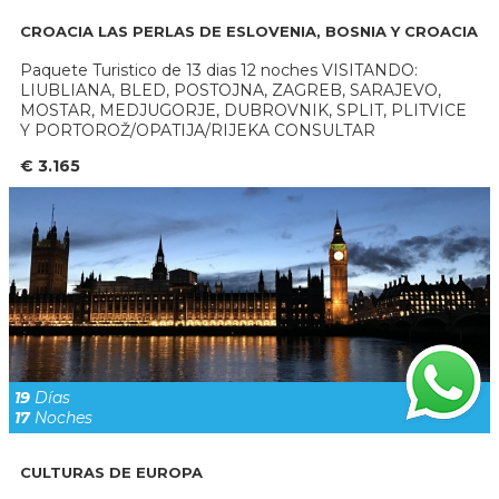
CROACIA LAS PERLAS DE ESLOVENIA, BOSNIA Y CROACIA
Paquete Turistico de 13 dias 12 noches VISITANDO:
LIUBLIANA, BLED, POSTOJNA, ZAGREB, SARAJEVO,
MOSTAR, MEDJUGORJE, DUBROVNIK, SPLIT, PLITVICE
Y PORTOROŽ/OPATIJA/RIJEKA CONSULTAR
€ 3.165
19
Días
17
Noches
CULTURAS DE EUROPA