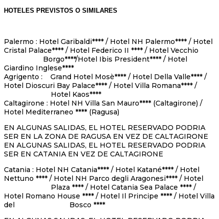
HOTELES PREVISTOS O SIMILARES
Palermo : Hotel Garibaldi**** / Hotel NH Palermo**** / Hotel
Cristal Palace**** / Hotel Federico II **** / Hotel Vecchio
Borgo****/Hotel Ibis President**** / Hotel
Giardino Inglese****
Agrigento : Grand Hotel Mosè**** / Hotel Della Valle**** /
Hotel Dioscuri Bay Palace**** / Hotel Villa Romana**** /
Hotel Kaos****
Caltagirone : Hotel NH Villa San Mauro**** (Caltagirone) /
Hotel Mediterraneo **** (Ragusa)
EN ALGUNAS SALIDAS, EL HOTEL RESERVADO PODRIA
SER EN LA ZONA DE RAGUSA EN VEZ DE CALTAGIRONE
EN ALGUNAS SALIDAS, EL HOTEL RESERVADO PODRIA
SER EN CATANIA EN VEZ DE CALTAGIRONE
Catania : Hotel NH Catania**** / Hotel Katané**** / Hotel
Nettuno **** / Hotel NH Parco degli Aragonesi**** / Hotel
Plaza **** / Hotel Catania Sea Palace **** /
Hotel Romano House **** / Hotel Il Principe **** / Hotel Villa
del Bosco ****