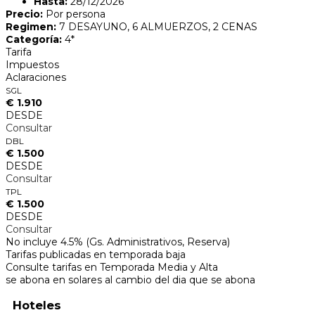
Hasta:
28/12/2026
Precio:
Por persona
Regimen:
7 DESAYUNO, 6 ALMUERZOS, 2 CENAS
Categoría:
4*
Tarifa
Impuestos
Aclaraciones
SGL
€ 1.910
DESDE
Consultar
DBL
€ 1.500
DESDE
Consultar
TPL
€ 1.500
DESDE
Consultar
No incluye 4.5% (Gs. Administrativos, Reserva)
Tarifas publicadas en temporada baja
Consulte tarifas en Temporada Media y Alta
se abona en solares al cambio del dia que se abona
Hoteles