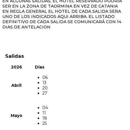
EN ALGUNAS SALIDAS, EL HOTEL RESERVADO PODRIA
SER EN LA ZONA DE TAORMINA EN VEZ DE CATANIA
EN REGLA GENERAL EL HOTEL DE CADA SALIDA SERA
UNO DE LOS INDICADOS AQUI ARRIBA. EL LISTADO
DEFINITIVO DE CADA SALIDA SE COMUNICARÁ CON 14
DIAS DE ANTELACION
Salidas
2026
Días
06
13
Abril
20
27
04
11
Mayo
18
25