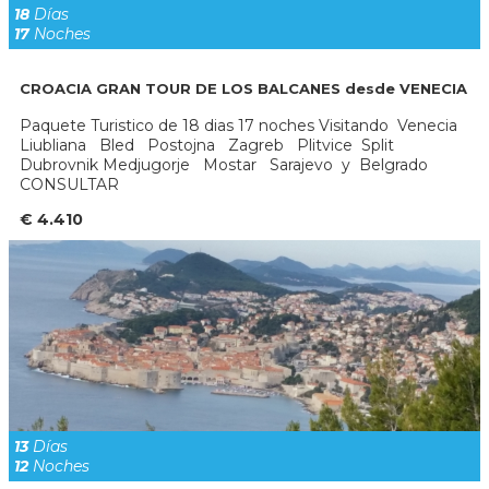
18
Días
17
Noches
CROACIA GRAN TOUR DE LOS BALCANES desde VENECIA
Paquete Turistico de 18 dias 17 noches Visitando Venecia
Liubliana Bled Postojna Zagreb Plitvice Split
Dubrovnik Medjugorje Mostar Sarajevo y Belgrado
CONSULTAR
€ 4.410
13
Días
12
Noches