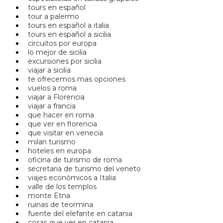
tours en español
tour a palermo
tours en español a italia
tours en español a sicilia
circuitos por europa
lo mejor de sicilia
excursiones por sicilia
viajar a sicilia
te ofrecemos mas opciones
vuelos a roma
viajar a Florencia
viajar a francia
que hacer en roma
que ver en florencia
que visitar en venecia
milan turismo
hoteles en europa
oficina de turismo de roma
secretaria de turismo del veneto
viajes económicos a Italia
valle de los templos
monte Etna
ruinas de teormina
fuente del elefante en catania
cosas que ver en catania