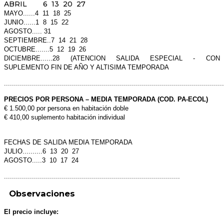
ABRIL 6 13 20 27
MAYO......4 11 18 25
JUNIO......1 8 15 22
AGOSTO..... 31
SE
PTIEMBRE..7 14 21 28
OCTUBRE.......5 12 19 26
DICIEMBRE......28 (ATENCION SALIDA ESPECIAL - CON
SUPLEMENTO FIN DE AÑO Y ALTISIMA TEMPORADA
..............................................................................................................
PRECIOS POR PERSONA – MEDIA TEMPORADA (COD. PA-ECOL)
€ 1.500,00 por persona en habitación doble
€ 410,00 suplemento habitación individual
FECHAS DE SALIDA MEDIA TEMPORADA
JULIO..........6 13 20 27
AGOSTO.....3 10 17 24
........................................................................................
Observaciones
El precio incluye: