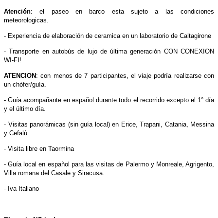
Atención
: el paseo en barco esta sujeto a las condiciones
meteorologicas.
- Experiencia de elaboración de ceramica en un laboratorio de Caltagirone
- Transporte en autobús de lujo de última generación CON CONEXION
WI-FI!
ATENCION
: con menos de 7 participantes, el viaje podría realizarse con
un chófer/guía.
- Guía acompañante en español durante todo el recorrido excepto el 1° día
y el último día.
- Visitas panorámicas (sin guía local) en Erice, Trapani, Catania, Messina
y Cefalù
- Visita libre en Taormina
- Guía local en español para las visitas de Palermo y Monreale, Agrigento,
Villa romana del Casale y Siracusa.
- Iva Italiano