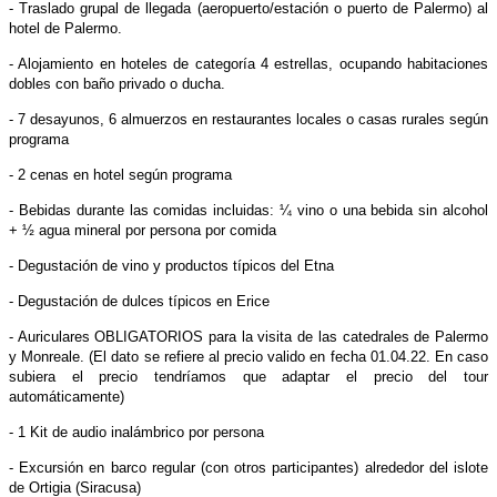
- Traslado grupal de llegada (aeropuerto/estación o puerto de Palermo) al
hotel de Palermo.
- Alojamiento en hoteles de categoría 4 estrellas, ocupando habitaciones
dobles con baño privado o ducha.
- 7 desayunos, 6 almuerzos en restaurantes locales o casas rurales según
programa
- 2 cenas en hotel según programa
- Bebidas durante las comidas incluidas: ¼ vino o una bebida sin alcohol
+ ½ agua mineral por persona por comida
- Degustación de vino y productos típicos del Etna
- Degustación de dulces típicos en Erice
- Auriculares OBLIGATORIOS para la visita de las catedrales de Palermo
y Monreale. (El dato se refiere al precio valido en fecha 01.04.22. En caso
subiera el precio tendríamos que adaptar el precio del tour
automáticamente)
- 1 Kit de audio inalámbrico por persona
- Excursión en barco regular (con otros participantes) alrededor del islote
de Ortigia (Siracusa)