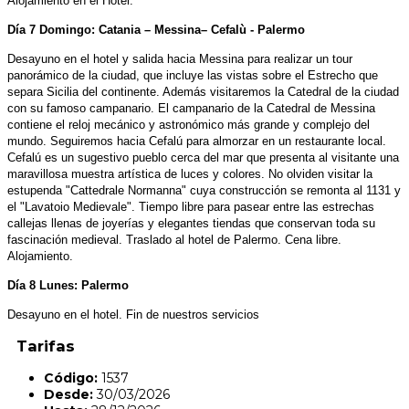
Alojamiento en el Hotel.
Día 7 Domingo: Catania – Messina– Cefalù - Palermo
Desayuno en el hotel y salida hacia Messina para realizar un tour
panorámico de la ciudad, que incluye las vistas sobre el Estrecho que
separa Sicilia del continente. Además visitaremos la Catedral de la ciudad
con su famoso campanario. El campanario de la Catedral de Messina
contiene el reloj mecánico y astronómico más grande y complejo del
mundo. Seguiremos hacia Cefalú para almorzar en un restaurante local.
Cefalú es un sugestivo pueblo cerca del mar que presenta al visitante una
maravillosa muestra artística de luces y colores. No olviden visitar la
estupenda "Cattedrale Normanna" cuya construcción se remonta al 1131 y
el "Lavatoio Medievale". Tiempo libre para pasear entre las estrechas
callejas llenas de joyerías y elegantes tiendas que conservan toda su
fascinación medieval. Traslado al hotel de Palermo. Cena libre.
Alojamiento.
Día 8 Lunes: Palermo
Desayuno en el hotel. Fin de nuestros servicios
Tarifas
Código:
1537
Desde:
30/03/2026