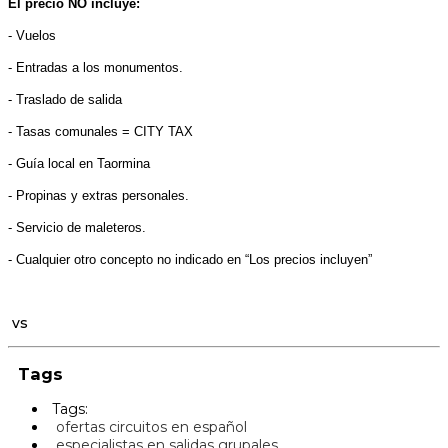
El precio NO incluye:
- Vuelos
- Entradas a los monumentos.
- Traslado de salida
- Tasas comunales = CITY TAX
- Guía local en Taormina
- Propinas y extras personales.
- Servicio de maleteros.
- Cualquier otro concepto no indicado en “Los precios incluyen”
vs
Tags
Tags:
ofertas circuitos en español
especialistas en salidas grupales