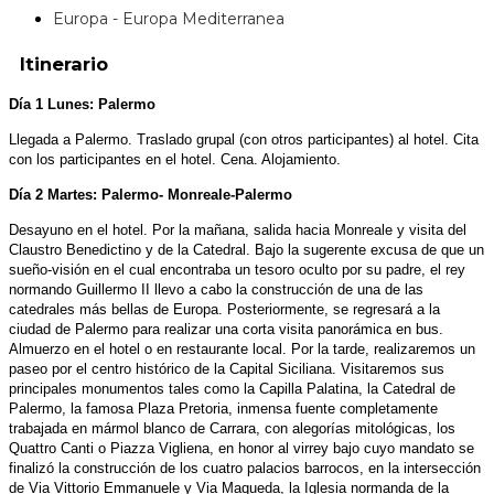
Europa - Europa Mediterranea
Itinerario
Día 1 Lunes: Palermo
Llegada a Palermo. Traslado grupal (con otros participantes) al hotel. Cita
con los participantes en el hotel. Cena. Alojamiento.
Día 2 Martes: Palermo- Monreale-Palermo
Desayuno en el hotel. Por la mañana, salida hacia Monreale y visita del
Claustro Benedictino y de la Catedral. Bajo la sugerente excusa de que un
sueño-visión en el cual encontraba un tesoro oculto por su padre, el rey
normando Guillermo II llevo a cabo la construcción de una de las
catedrales más bellas de Europa. Posteriormente, se regresará a la
ciudad de Palermo para realizar una corta visita panorámica en bus.
Almuerzo en el hotel o en restaurante local. Por la tarde, realizaremos un
paseo por el centro histórico de la Capital Siciliana. Visitaremos sus
principales monumentos tales como la Capilla Palatina, la Catedral de
Palermo, la famosa Plaza Pretoria, inmensa fuente completamente
trabajada en mármol blanco de Carrara, con alegorías mitológicas, los
Quattro Canti o Piazza Vigliena, en honor al virrey bajo cuyo mandato se
finalizó la construcción de los cuatro palacios barrocos, en la intersección
de Via Vittorio Emmanuele y Via Maqueda, la Iglesia normanda de la