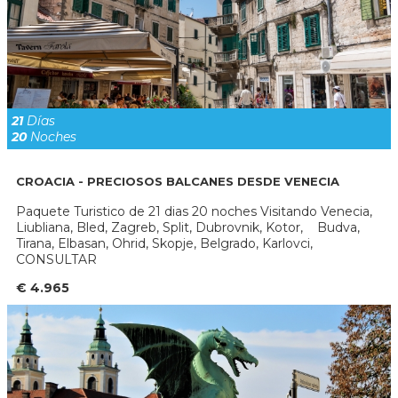
21
Días
20
Noches
CROACIA - PRECIOSOS BALCANES DESDE VENECIA
Paquete Turistico de 21 dias 20 noches Visitando Venecia,
Liubliana, Bled, Zagreb, Split, Dubrovnik, Kotor, Budva,
Tirana, Elbasan, Ohrid, Skopje, Belgrado, Karlovci,
CONSULTAR
€ 4.965