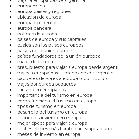
viajar a europa desde argentina
europamapa
europa países y regiones
ubicación de europa
europa occidental
europa bandera
noticias de europa
países de europa y sus capitales
cuales son los países europeos
países de la unión europea
países fundadores de la unión europea
mapa de europa
presupuesto para viajar a europa desde argent
viajes a europa para jubilados desde argentin
paquetes de viajes a europa todo incluido
viajes por europa paquetes
turismo en europa hoy
importancia del turismo en europa
como funciona el turismo en europa
tipos de turismo en europa
desarrollo del turismo en europa
cuando es invierno en europa
mejor época para viajar a europa
cuál es el mes más barato para viajar a europ
meses de invierno en europa