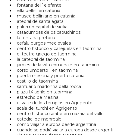
fontana dell`elefante
villa bellini en catania
museo belliniano en catania
atedral de santa agata
palermo capital de sicilia
catacumbas de os capuchinos
la fontana pretoria
cefalu burgos medievales
centro hstorico y callejuelas en taormina
el teatro griego de taormina
la catedral de taormina
jardies de la villa comunale en taormina
corso umberto I en taormina
puerta messina y puerta catania
castillo de taormina
santuario madonna della rocca
plaza IX aprile en taormina
estrecho de Mesina
el valle de los templos en Agrigento
scala dei turchi en Agrigento
centro histórico árabe en mazara del vallo
catedral de monreale
como viajar a europa desde argentina
cuando se podrá viajar a europa desde argenti