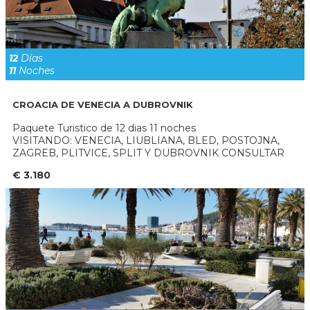
12
Días
11
Noches
CROACIA DE VENECIA A DUBROVNIK
Paquete Turistico de 12 dias 11 noches
VISITANDO: VENECIA, LIUBLIANA, BLED, POSTOJNA,
ZAGREB, PLITVICE, SPLIT Y DUBROVNIK CONSULTAR
€ 3.180