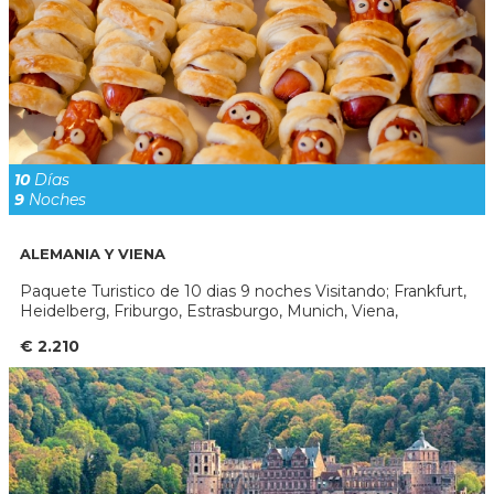
10
Días
9
Noches
ALEMANIA Y VIENA
Paquete Turistico de 10 dias 9 noches Visitando; Frankfurt,
Heidelberg, Friburgo, Estrasburgo, Munich, Viena,
€ 2.210