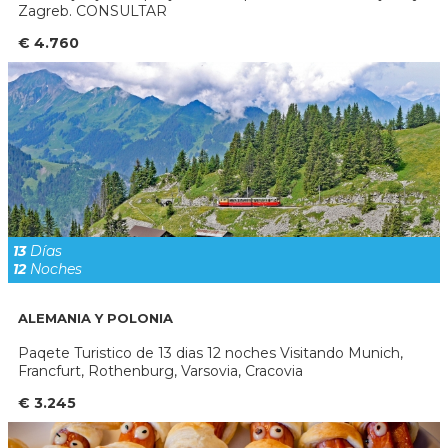
Zagreb. CONSULTAR
€ 4.760
13
Días
12
Noches
ALEMANIA Y POLONIA
Paqete Turistico de 13 dias 12 noches Visitando Munich,
Francfurt, Rothenburg, Varsovia, Cracovia
€ 3.245