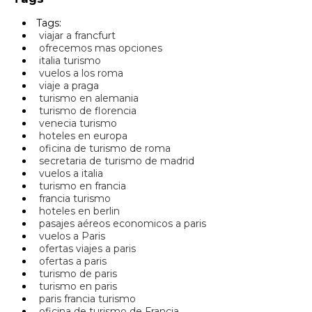
Tags:
viajar a francfurt
ofrecemos mas opciones
italia turismo
vuelos a los roma
viaje a praga
turismo en alemania
turismo de florencia
venecia turismo
hoteles en europa
oficina de turismo de roma
secretaria de turismo de madrid
vuelos a italia
turismo en francia
francia turismo
hoteles en berlin
pasajes aéreos economicos a paris
vuelos a Paris
ofertas viajes a paris
ofertas a paris
turismo de paris
turismo en paris
paris francia turismo
oficina de turismo de Francia