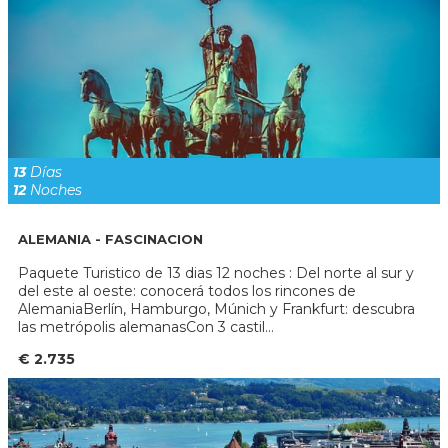
13
Días
12
Noches
ALEMANIA - FASCINACION
Paquete Turistico de 13 dias 12 noches : Del norte al sur y
del este al oeste: conocerá todos los rincones de
AlemaniaBerlín, Hamburgo, Múnich y Frankfurt: descubra
las metrópolis alemanasCon 3 castil...
€ 2.735