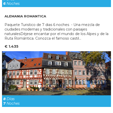
6
Noches
ALEMANIA ROMANTICA
Paquete Turistico de 7 dias 6 noches - Una mezcla de
ciudades modernas y tradicionales con paisajes
naturalesDéjese encantar por el mundo de los Alpes y de la
Ruta Romántica. Conozca el famoso castil...
€ 1.435
8
Días
7
Noches