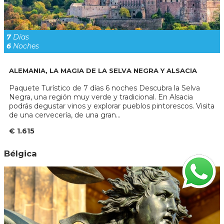
7
Días
6
Noches
ALEMANIA, LA MAGIA DE LA SELVA NEGRA Y ALSACIA
Paquete Turístico de 7 días 6 noches Descubra la Selva
Negra, una región muy verde y tradicional. En Alsacia
podrás degustar vinos y explorar pueblos pintorescos. Visita
de una cervecería, de una gran...
€ 1.615
Bélgica