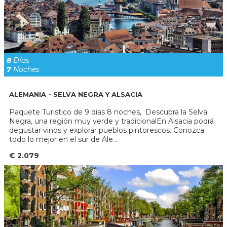
8
Días
7
Noches
ALEMANIA - SELVA NEGRA Y ALSACIA
Paquete Turistico de 9 dias 8 noches, Descubra la Selva
Negra, una región muy verde y tradicionalEn Alsacia podrá
degustar vinos y explorar pueblos pintorescos. Conozca
todo lo mejor en el sur de Ale...
€ 2.079