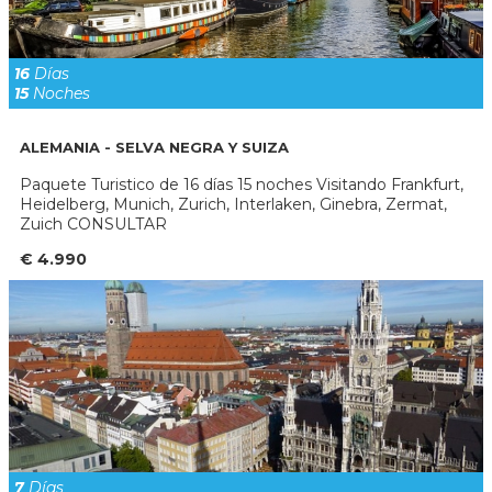
16
Días
15
Noches
ALEMANIA - SELVA NEGRA Y SUIZA
Paquete Turistico de 16 días 15 noches Visitando Frankfurt,
Heidelberg, Munich, Zurich, Interlaken, Ginebra, Zermat,
Zuich CONSULTAR
€ 4.990
7
Días