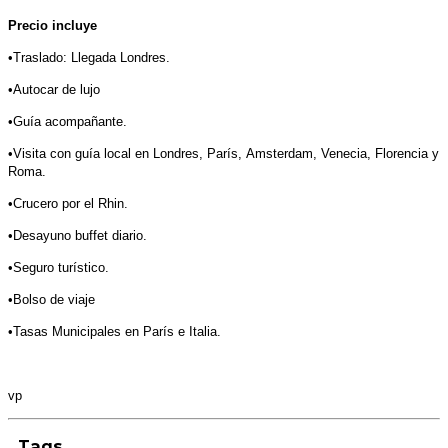
Precio incluye
•Traslado: Llegada Londres.
•Autocar de lujo
•Guía acompañante.
•Visita con guía local en Londres, París,
Amsterdam, Venecia, Florencia y
Roma.
•Crucero por el Rhin.
•Desayuno buffet diario.
•Seguro turístico.
•Bolso de viaje
•Tasas Municipales en París e Italia.
vp
Tags