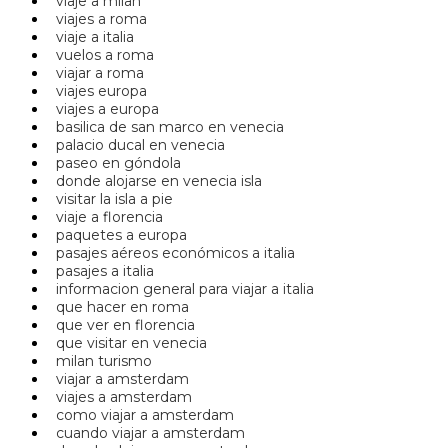
viaje a milan
viajes a roma
viaje a italia
vuelos a roma
viajar a roma
viajes europa
viajes a europa
basilica de san marco en venecia
palacio ducal en venecia
paseo en góndola
donde alojarse en venecia isla
visitar la isla a pie
viaje a florencia
paquetes a europa
pasajes aéreos económicos a italia
pasajes a italia
informacion general para viajar a italia
que hacer en roma
que ver en florencia
que visitar en venecia
milan turismo
viajar a amsterdam
viajes a amsterdam
como viajar a amsterdam
cuando viajar a amsterdam