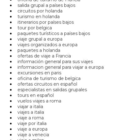
salida grupal a países bajos
circuitos por holanda
turismo en holanda
itinerarios por países bajos
tour por belgica
paquetes turísticos a países bajos
viaje grupal a europa
viajes organizados a europa
paquetes a holanda
ofertas de viaje a Francia
información general para sus viajes
informacion general para viajar a europa
excursiones en paris
oficina de turismo de belgica
ofertas circuitos en español
especialistas en salidas grupales
tours en español
vuelos viajes a roma
viajar a italia
viajes a italia
viaje a roma
viaje por italia
viaje a europa
viaje a venecia