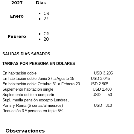
2027
Días
09
Enero
23
06
Febrero
20
SALIDAS DIAS SABADOS
TARIFAS POR PERSONA EN DOLARES
En habitación doble USD 3.205
En habitación doble Junio 27 a Agosto 15 USD 3.045
En habitación doble Octubre 31 a Febrero 20 USD 2.905
Suplemento habitación single USD 1.480
Suplemento doble a compartir USD 50
Supl. media pensión excepto Londres,
París y Roma (6 cenas/almuerzos) USD 310
Reducción 3.ª persona en triple 5%
Observaciones