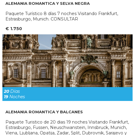
ALEMANIA ROMANTICA Y SELVA NEGRA
Paquete Turístico 8 días 7 noches Visitando Frankfurt,
Estrasburgo, Munich. CONSULTAR
€ 1.750
20
Días
19
Noches
ALEMANIA ROMANTICA Y BALCANES
Paquete Turistico de 20 dias 19 noches Visitando Frankfurt,
Estrasburgo, Fussen, Neuschwanstein, Innsbruck, Munich,
Viena, Ljubljana, Opatija, Zadar, Split, Dubrovnik, Sarajevo y