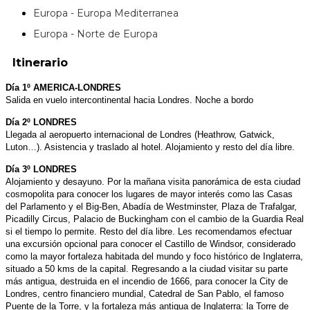
Europa - Europa Mediterranea
Europa - Norte de Europa
Itinerario
Día 1º AMERICA-LONDRES
Salida en vuelo intercontinental hacia Londres. Noche a bordo
Día 2º LONDRES
Llegada al aeropuerto internacional de Londres (Heathrow, Gatwick,
Luton…). Asistencia y traslado al hotel. Alojamiento y resto del día libre.
Día 3º LONDRES
Alojamiento y desayuno. Por la mañana visita panorámica de esta ciudad
cosmopolita para conocer los lugares de mayor interés como las Casas
del Parlamento y el Big-Ben, Abadía de Westminster, Plaza de Trafalgar,
Picadilly Circus, Palacio de Buckingham con el cambio de la Guardia Real
si el tiempo lo permite. Resto del día libre. Les recomendamos efectuar
una excursión opcional para conocer el Castillo de Windsor, considerado
como la mayor fortaleza habitada del mundo y foco histórico de Inglaterra,
situado a 50 kms de la capital. Regresando a la ciudad visitar su parte
más antigua, destruida en el incendio de 1666, para conocer la City de
Londres, centro financiero mundial, Catedral de San Pablo, el famoso
Puente de la Torre, y la fortaleza más antigua de Inglaterra: la Torre de