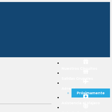
Nuestros Circuitos
Salidas Grupales
Aéreos
Próximamente
Asistencia al Viajero