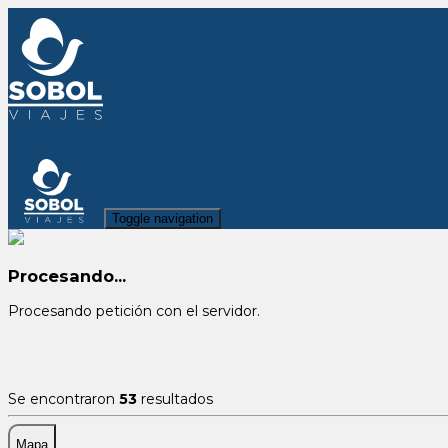
Toggle navigation
Procesando...
Procesando petición con el servidor.
Se encontraron
53
resultados
Mapa