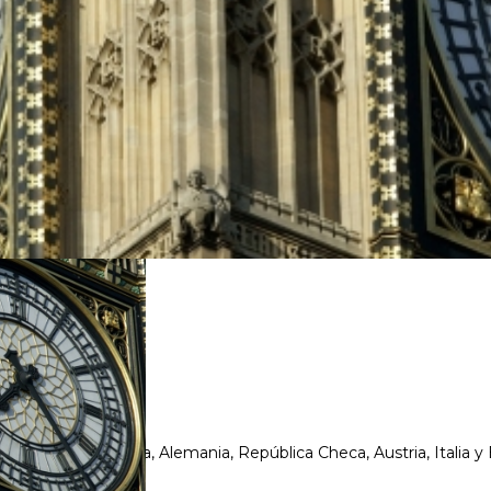
rra, Belgica, Holanda, Alemania, República Checa, Austria, Ital