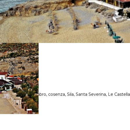
aola, Morano, Calabro, cosenza, Sila, Santa Severina, Le Castella