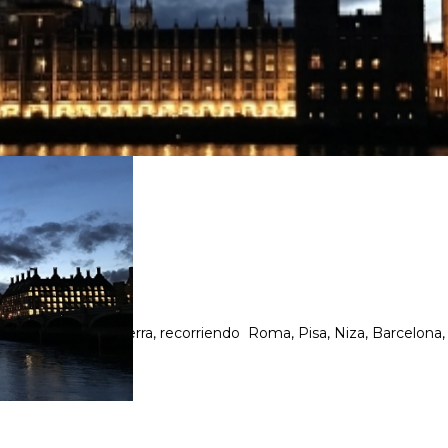
aña, Francia, Inglaterra, recorriendo Roma, Pisa, Niza, Barcelona, 