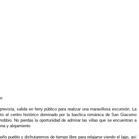
o.
revista, salida en ferry público
para realizar una maravillosa excursión. La
to el centro histórico dominado por la basílica románica de San Giacomo
nobbio. No pierdas la oportunidad de admirar las villas que se encuentran a
ena y alojamiento
queño pueblo y disfrutaremos
de tiempo libre para relajarse viendo el lago, así