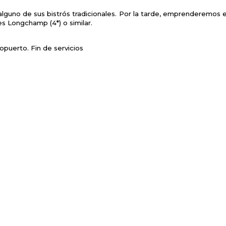
alguno de sus bistrós tradicionales. Por la tarde, emprenderemos e
s Longchamp (4*) o similar.
ropuerto. Fin de servicios