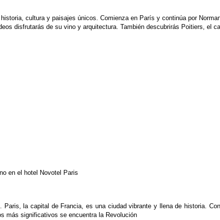
 historia, cultura y paisajes únicos. Comienza en París y continúa por Norma
eos disfrutarás de su vino y arquitectura. También descubrirás Poitiers, el c
o en el hotel Novotel Paris
. Paris, la capital de
Francia, es una ciudad vibrante y llena de historia.
Con
cos
más significativos se encuentra la Revolución