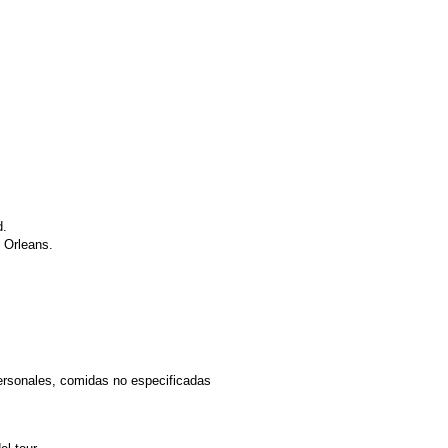
d.
y Orleans.
personales, comidas no especificadas