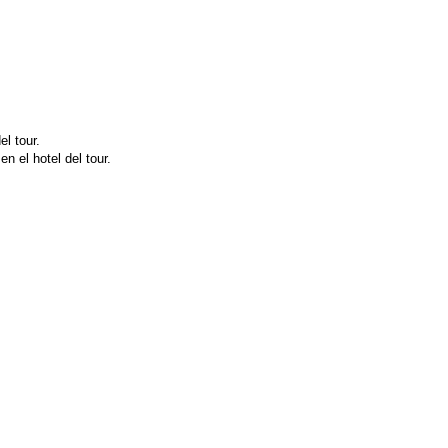
l tour.
n el hotel del tour.