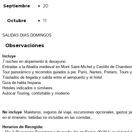
Septiembre
20
Octubre
11
SALIDAS DIAS DOMINGOS
Observaciones
Incluye
7 noches en alojamiento & desayuno.
Entradas a la Abadía medieval en Mont Saint-Michel y Castillo de Chambor
Tour panorámico y recorridos guiados a pie: París, Nantes, Poitiers, Tours 
Traslados de llegada y salida entre el aeropuerto y el hotel.
Guía de habla hispana.
Hoteles indicados o similares.
Autocar Touring, confortable y moderno
No incluye
: Maleteros, seguros de viaje, excursiones opcionales, gastos 
en el itinerario, bebidas no incluidas en las comidas,.
Horarios de Recogida: