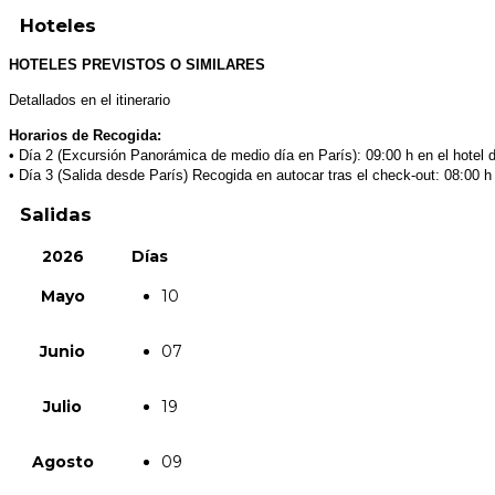
Hoteles
HOTELES PREVISTOS O SIMILARES
Detallados en el itinerario
Horarios de Recogida:
• Día 2 (Excursión Panorámica de medio día en París): 09:00 h en el hotel de
• Día 3 (Salida desde París) Recogida en autocar tras el check-out: 08:00 h e
Salidas
2026
Días
Mayo
10
Junio
07
Julio
19
Agosto
09