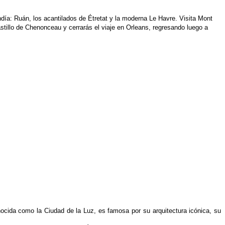
ndía: Ruán, los acantilados de Étretat y la moderna Le Havre. Visita Mont
astillo de Chenonceau y cerrarás el viaje en Orleans, regresando luego a
ocida como la Ciudad de la Luz, es famosa por
su arquitectura icónica, su