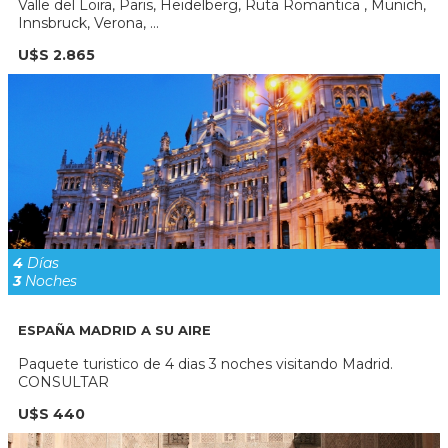
Valle del Loira, Paris, Heidelberg, Ruta Romantica , Munich,
Innsbruck, Verona, ...
U$S 2.865
4
Días
3
Noches
ESPAÑA MADRID A SU AIRE
Paquete turistico de 4 dias 3 noches visitando Madrid.
CONSULTAR
U$S 440