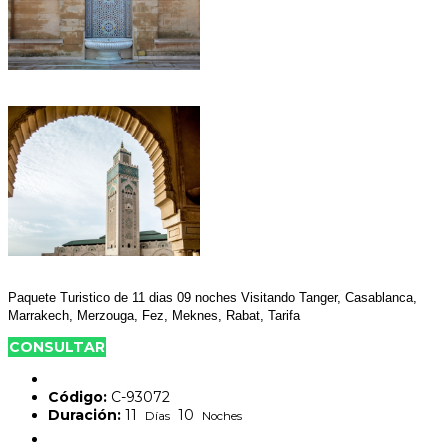
Paquete Turistico de 11 dias 09 noches Visitando Tanger, Casablanca,
Marrakech, Merzouga, Fez, Meknes, Rabat, Tarifa
CONSULTAR
Código:
C-93072
Duración:
11
10
Días
Noches