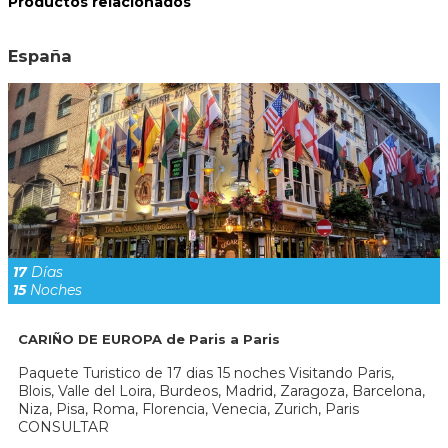
Productos relacionados
España
17
Días
15
Noches
CARIÑO DE EUROPA de Paris a Paris
Paquete Turistico de 17 dias 15 noches Visitando Paris,
Blois, Valle del Loira, Burdeos, Madrid, Zaragoza, Barcelona,
Niza, Pisa, Roma, Florencia, Venecia, Zurich, Paris
CONSULTAR