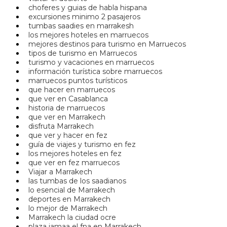
choferes y guias de habla hispana
excursiones minimo 2 pasajeros
tumbas saadies en marrakesh
los mejores hoteles en marruecos
mejores destinos para turismo en Marruecos
tipos de turismo en Marruecos
turismo y vacaciones en marruecos
información turística sobre marruecos
marruecos puntos turísticos
que hacer en marruecos
que ver en Casablanca
historia de marruecos
que ver en Marrakech
disfruta Marrakech
que ver y hacer en fez
guía de viajes y turismo en fez
los mejores hoteles en fez
que ver en fez marruecos
Viajar a Marrakech
las tumbas de los saadianos
lo esencial de Marrakech
deportes en Marrakech
lo mejor de Marrakech
Marrakech la ciudad ocre
plaza jamaa el fna en Marrakech