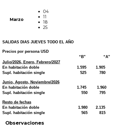
04
11
Marzo
18
25
SALIDAS DIAS JUEVES TODO EL AÑO
Precios por persona USD
“B” “A”
Julio/2026, Enero, Febrero/2027
En habitación doble 1.595 1.905
Supl. habitación single 525 780
Junio, Agosto, Noviembre/2026
En habitación doble 1.745 1.960
Supl. habitación single 550 795
Resto de fechas
En habitación doble 1.980 2.135
Supl. habitación single 565 815
Observaciones