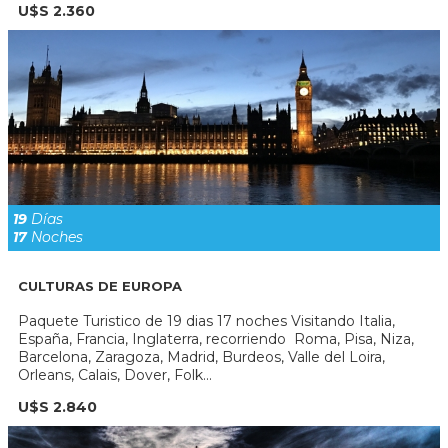
U$S 2.360
19
Días
17
Noches
CULTURAS DE EUROPA
Paquete Turistico de 19 dias 17 noches Visitando Italia,
España, Francia, Inglaterra, recorriendo Roma, Pisa, Niza,
Barcelona, Zaragoza, Madrid, Burdeos, Valle del Loira,
Orleans, Calais, Dover, Folk...
U$S 2.840