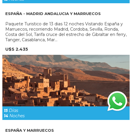
ESPAÑA - MADRID ANDALUCIA Y MARRUECOS
Paquete Turistico de 13 dias 12 noches Vistando España y
Marruecos, recorriendo Madrid, Cordoba, Sevilla, Ronda,
Costa del Sol, Tarifa cruce del estrecho de Gibraltar en ferry,
Tanger, Casablanca, Mar...
U$S 2.435
15
Días
14
Noches
ESPAÑA Y MARRUECOS