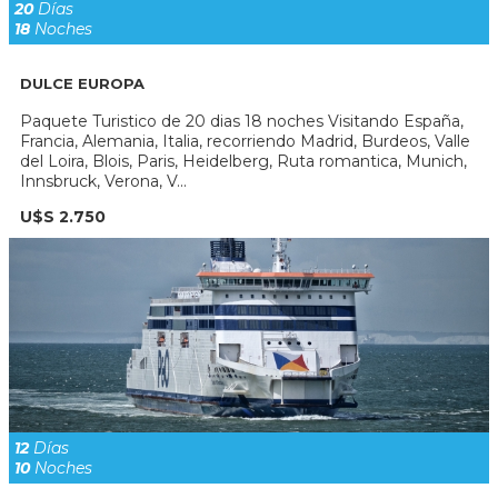
20
Días
18
Noches
DULCE EUROPA
Paquete Turistico de 20 dias 18 noches Visitando España,
Francia, Alemania, Italia, recorriendo Madrid, Burdeos, Valle
del Loira, Blois, Paris, Heidelberg, Ruta romantica, Munich,
Innsbruck, Verona, V...
U$S 2.750
12
Días
10
Noches