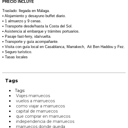
PRECIO INCLUYE
Traslado: llegada en Málaga.
• Alojamiento y desayuno buffet diario.
• 1 almuerzo y 9 cenas.
• Transporte desde/hasta la Costa del Sol.
• Asistencia al embarque y trámites portuarios.
• Pasaje fast-ferry, ida/vuelta.
• Transporte y guía acompañante.
• Visita con guía local en Casablanca, Marrakech, Ait Ben Haddou y Fez.
• Seguro turístico.
• Tasas locales
Tags
Tags:
Viajes marruecos
vuelos a marruecos
como viajar a marruecos
capital de marruecos
que comprar en marruecos
independencia de marruecos
marruecos donde queda