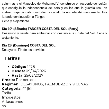
columnas y el Mausoleo de Mohamed V, construido en recuerdo del sultán
que consiguió la independencia del país y en los que la guardia real, en
vistoso traje de gala, custodian a caballo la entrada del monumento. Por
la tarde continuación a Tánger.
Cena y alojamiento.
Día 10º (Sábado) TÁNGER-COSTA DEL SOL (Ferry)
Desayuno y salida para embarcar con destino a la Costa del Sol. Cena y
alojamiento.
Día 11º (Domingo) COSTA DEL SOL
Desayuno. Fin de los servicios.
Tarifas
Código:
1478
Desde:
09/04/2026
Hasta:
25/03/2027
Precio:
Por persona
Regimen:
DESAYUNOS, 1 ALMUERZO Y 9 CENAS
Categoría:
4* (B)
Tarifa
Impuestos
Aclaraciones
SGL