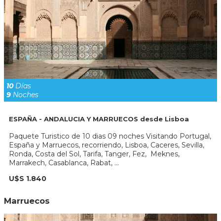
10
Días
9
Noches
ESPAÑA - ANDALUCIA Y MARRUECOS desde Lisboa
Paquete Turistico de 10 dias 09 noches Visitando Portugal,
España y Marruecos, recorriendo, Lisboa, Caceres, Sevilla,
Ronda, Costa del Sol, Tarifa, Tanger, Fez, Meknes,
Marrakech, Casablanca, Rabat, ...
U$S 1.840
Marruecos