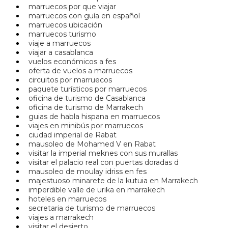
marruecos por que viajar
marruecos con guía en español
marruecos ubicación
marruecos turismo
viaje a marruecos
viajar a casablanca
vuelos económicos a fes
oferta de vuelos a marruecos
circuitos por marruecos
paquete turísticos por marruecos
oficina de turismo de Casablanca
oficina de turismo de Marrakech
guias de habla hispana en marruecos
viajes en minibús por marruecos
ciudad imperial de Rabat
mausoleo de Mohamed V en Rabat
visitar la imperial meknes con sus murallas
visitar el palacio real con puertas doradas d
mausoleo de moulay idriss en fes
majestuoso minarete de la kutuia en Marrakech
imperdible valle de urika en marrakech
hoteles en marruecos
secretaria de turismo de marruecos
viajes a marrakech
visitar el desierto