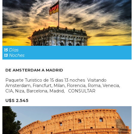
15
Días
13
Noches
DE AMSTERDAM A MADRID
Paquete Turistico de 15 dias 13 noches Visitando
Amsterdam, Francfurt, Milan, Florencia, Roma, Venecia,
CIA, Niza, Barcelona, Madrid, CONSULTAR
U$S 2.545