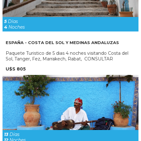
5
Días
4
Noches
ESPAÑA - COSTA DEL SOL Y MEDINAS ANDALUZAS
Paquete Turistico de 5 dias 4 noches visitando Costa del
Sol, Tanger, Fez, Marrakech, Rabat, CONSULTAR
U$S 805
13
Días
12
Noches