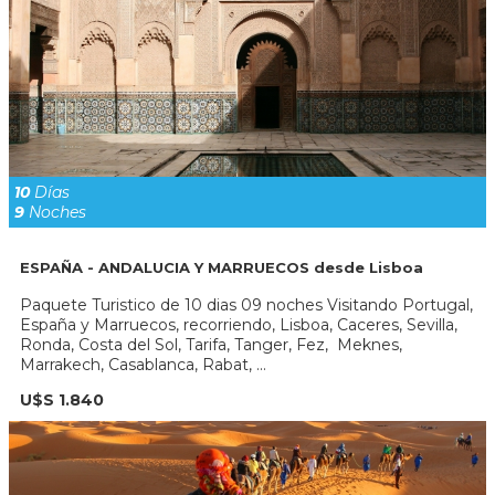
10
Días
9
Noches
ESPAÑA - ANDALUCIA Y MARRUECOS desde Lisboa
Paquete Turistico de 10 dias 09 noches Visitando Portugal,
España y Marruecos, recorriendo, Lisboa, Caceres, Sevilla,
Ronda, Costa del Sol, Tarifa, Tanger, Fez, Meknes,
Marrakech, Casablanca, Rabat, ...
U$S 1.840