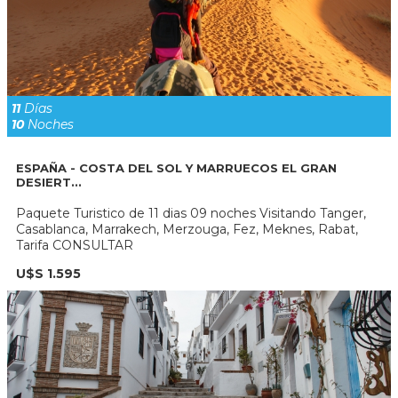
11
Días
10
Noches
ESPAÑA - COSTA DEL SOL Y MARRUECOS EL GRAN
DESIERT...
Paquete Turistico de 11 dias 09 noches Visitando Tanger,
Casablanca, Marrakech, Merzouga, Fez, Meknes, Rabat,
Tarifa CONSULTAR
U$S 1.595