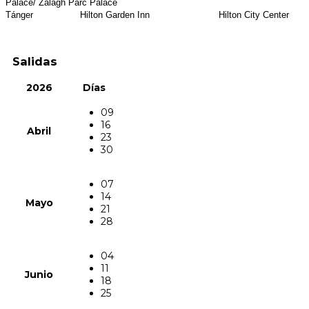
Palace/ Zalagh Parc Palace
Tánger Hilton Garden Inn Hilton City Center
Salidas
2026
Días
09
16
Abril
23
30
07
14
Mayo
21
28
04
11
Junio
18
25