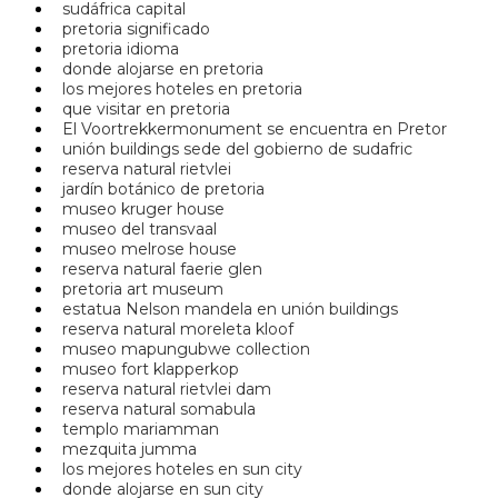
sudáfrica capital
pretoria significado
pretoria idioma
donde alojarse en pretoria
los mejores hoteles en pretoria
que visitar en pretoria
El Voortrekkermonument se encuentra en Pretor
unión buildings sede del gobierno de sudafric
reserva natural rietvlei
jardín botánico de pretoria
museo kruger house
museo del transvaal
museo melrose house
reserva natural faerie glen
pretoria art museum
estatua Nelson mandela en unión buildings
reserva natural moreleta kloof
museo mapungubwe collection
museo fort klapperkop
reserva natural rietvlei dam
reserva natural somabula
templo mariamman
mezquita jumma
los mejores hoteles en sun city
donde alojarse en sun city