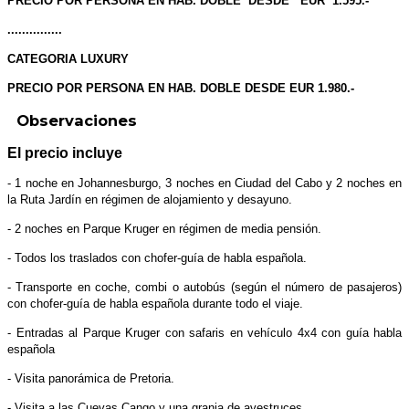
PRECIO POR PERSONA EN HAB. DOBLE DESDE EUR 1.595.-
...............
CATEGORIA LUXURY
PRECIO POR PERSONA EN HAB. DOBLE DESDE EUR 1.980.-
Observaciones
El precio incluye
- 1 noche en Johannesburgo, 3 noches en Ciudad del Cabo y 2 noches en
la Ruta Jardín en régimen de alojamiento y desayuno.
- 2 noches en Parque Kruger en régimen de media pensión.
- Todos los traslados con chofer-guía de habla española.
- Transporte en coche, combi o autobús (según el número de pasajeros)
con chofer-guía de habla española durante todo el viaje.
- Entradas al Parque Kruger con safaris en vehículo 4x4 con guía habla
española
- Visita panorámica de Pretoria.
- Visita a las Cuevas Cango y una granja de avestruces.