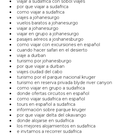
viajar a sudafrica con sobol viajes
por que viajar a sudafrica
como viajar a sudafrica
viajes a johanesurgo
vuelos baratos a johanesurgo
viajar a johanesurgo
viajar en grupo a johanesurgo
pasajes aéreos a joshanesburgo
como viajar con excursiones en español
cuando hacer safari en el desierto
viaje a durban
turismo por johanesburgo
por que viajar a durban
viajes ciudad del cabo
turismo por el parque nacional kruger
turismo en reserva privada blyde river canyon
como viajar en grupo a sudafrica
donde ofertas circuitos en español
como viajar sudafrica en español
tours en español a sudafrica
información sobre parque kruger
por que viajar delta del okavango
donde alojarse en sudafrica
los mejores alojamientos en sudafrica
e invtamos a recorrer sudafrica