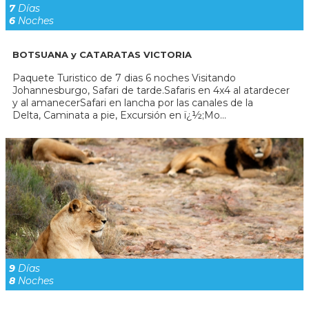
7
Días
6
Noches
BOTSUANA y CATARATAS VICTORIA
Paquete Turistico de 7 dias 6 noches Visitando
Johannesburgo, Safari de tarde.Safaris en 4x4 al atardecer
y al amanecerSafari en lancha por las canales de la
Delta, Caminata a pie, Excursión en ï¿½;Mo...
9
Días
8
Noches