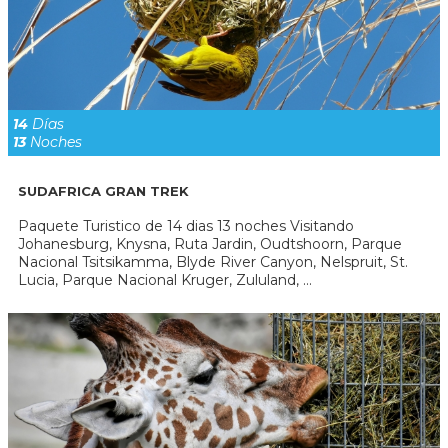
14
Días
13
Noches
SUDAFRICA GRAN TREK
Paquete Turistico de 14 dias 13 noches Visitando
Johanesburg, Knysna, Ruta Jardin, Oudtshoorn, Parque
Nacional Tsitsikamma, Blyde River Canyon, Nelspruit, St.
Lucia, Parque Nacional Kruger, Zululand, ...