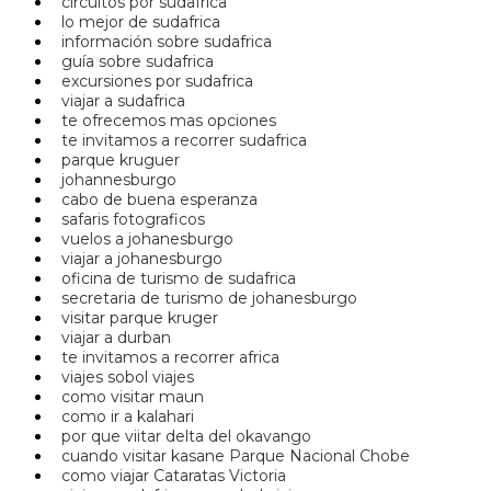
circuitos por sudafrica
lo mejor de sudafrica
información sobre sudafrica
guía sobre sudafrica
excursiones por sudafrica
viajar a sudafrica
te ofrecemos mas opciones
te invitamos a recorrer sudafrica
parque kruguer
johannesburgo
cabo de buena esperanza
safaris fotograficos
vuelos a johanesburgo
viajar a johanesburgo
oficina de turismo de sudafrica
secretaria de turismo de johanesburgo
visitar parque kruger
viajar a durban
te invitamos a recorrer africa
viajes sobol viajes
como visitar maun
como ir a kalahari
por que viitar delta del okavango
cuando visitar kasane Parque Nacional Chobe
como viajar Cataratas Victoria