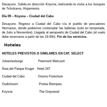
Desayuno. Salida en dirección Knysna, realizando la visita a los bosques
de Tsitsikama. Alojamiento.
Día 09 – Knysna – Ciudad del Cabo
Desayuno. Regreso a Ciudad del Cabo vía el pueblo de pescadores
Hermanus, donde podremos contemplar las ballenas (solo en temporada,
de Julio a Noviembre). Llegada al aeropuerto de Ciudad del Cabo (el vuelo
debe reservarse a partir de las 19.00h).
Fin de los servicios.
Hoteles
HOTELES PREVISTOS O SIMILARES EN CAT. SELECT
Johannesburgo Peermont Metcourt
Área del Parque Kruger Hotel 247
Ciudad del Cabo Onomo Foreshore
Oudtshoorn Protea Riempies
Knysna The Graywood