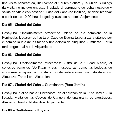
una visita panorámica, incluyendo el Church Square y la Union Buildings
(la visita no incluye entrada. Traslado al aeropuerto de Johannesburgo y
salida en vuelo con destino Ciudad del Cabo (no incluido, se debe reservar
a partir de las 19.00 hrs). Llegada y traslado al hotel. Alojamiento.
Día 05 - Ciudad del Cabo
Desayuno. Opcionalmente ofrecemos: Visita de día completo de la
Península. Llegaremos hasta el Cabo de Buena Esperanza, visitando por
el camino la Isla de las focas y una colonia de pingüinos. Almuerzo. Por la
tarde regreso al hotel. Alojamiento.
Día 06 - Ciudad del Cabo
Desayuno. Opcionalmente ofrecemos: Visita de la Ciudad Madre, el
conocido barrio de “Bo Kaap” y sus museos, así como las bodegas de
vinos más antiguas de Sudáfrica, donde realizaremos una cata de vinos.
Almuerzo. Tarde libre. Alojamiento.
Día 07 - Ciudad del Cabo – Oudtshoorn (Ruta Jardín)
Desayuno. Salida hacia Oudtshoorn, en el corazón de la Ruta Jardín. A la
llegada, visita de las Cuevas de Cango y de una granja de avestruces.
Almuerzo. Resto del día libre. Alojamiento.
Día 08 – Oudtshoorn - Knysna