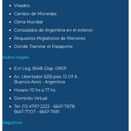
Visados
Cambio de Monedas
Clima Mundial
Consulados de Argentina en el exterior
Requisitos Migratorios de Menores
Donde Tramitar el Pasaporte
Sobol Viajes
Evt Leg. 8548 Disp. 0909
Av. Libertador 6255 piso 12 Of A
Buenos Aires - Argentina
Horario 10 hs a 17 hs
Domicilio Virtual
Tel: (11) 4797-2222 - 6647-7678
6647-7707 - 6647-7691
Seguinos