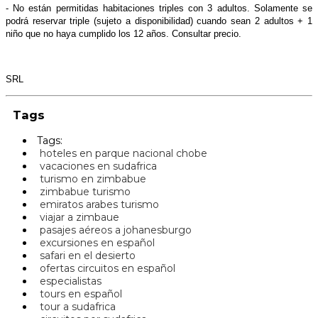
- No están permitidas habitaciones triples con 3 adultos. Solamente se
podrá reservar triple (sujeto a disponibilidad) cuando sean 2 adultos + 1
niño que no haya cumplido los 12 años. Consultar precio.
SRL
Tags
Tags:
hoteles en parque nacional chobe
vacaciones en sudafrica
turismo en zimbabue
zimbabue turismo
emiratos arabes turismo
viajar a zimbaue
pasajes aéreos a johanesburgo
excursiones en español
safari en el desierto
ofertas circuitos en español
especialistas
tours en español
tour a sudafrica