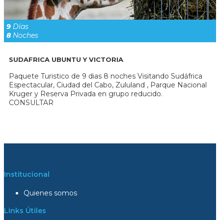
9
Días
8
Noches
SUDAFRICA UBUNTU Y VICTORIA
Paquete Turistico de 9 dias 8 noches Visitando Sudáfrica
Espectacular, Ciudad del Cabo, Zululand , Parque Nacional
Kruger y Reserva Privada en grupo reducido.
CONSULTAR
Institucional
Quienes somos
Links Útiles