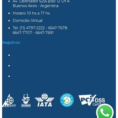
Av. Libertador 6255 piso 12 Of A
Buenos Aires - Argentina
Horario 10 hs a 17 hs
Domicilio Virtual
Tel: (11) 4797-2222 - 6647-7678
6647-7707 - 6647-7691
Seguinos