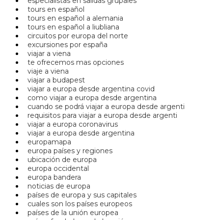
especialistas en salidas grupales
tours en español
tours en español a alemania
tours en español a liubliana
circuitos por europa del norte
excursiones por españa
viajar a viena
te ofrecemos mas opciones
viaje a viena
viajar a budapest
viajar a europa desde argentina covid
como viajar a europa desde argentina
cuando se podrá viajar a europa desde argenti
requisitos para viajar a europa desde argenti
viajar a europa coronavirus
viajar a europa desde argentina
europamapa
europa países y regiones
ubicación de europa
europa occidental
europa bandera
noticias de europa
países de europa y sus capitales
cuales son los países europeos
países de la unión europea