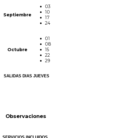
03
10
Septiembre
17
24
01
08
Octubre
15
22
29
SALIDAS DIAS JUEVES
Observaciones
SERVICIOS INCLUIDOS