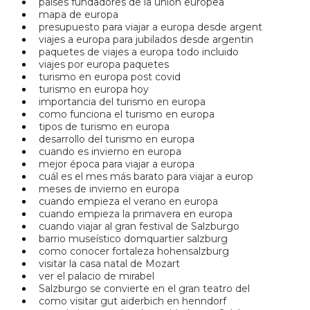
países fundadores de la unión europea
mapa de europa
presupuesto para viajar a europa desde argent
viajes a europa para jubilados desde argentin
paquetes de viajes a europa todo incluido
viajes por europa paquetes
turismo en europa post covid
turismo en europa hoy
importancia del turismo en europa
como funciona el turismo en europa
tipos de turismo en europa
desarrollo del turismo en europa
cuando es invierno en europa
mejor época para viajar a europa
cuál es el mes más barato para viajar a europ
meses de invierno en europa
cuando empieza el verano en europa
cuando empieza la primavera en europa
cuando viajar al gran festival de Salzburgo
barrio museístico domquartier salzburg
como conocer fortaleza hohensalzburg
visitar la casa natal de Mozart
ver el palacio de mirabel
Salzburgo se convierte en el gran teatro del
como visitar gut aiderbich en henndorf