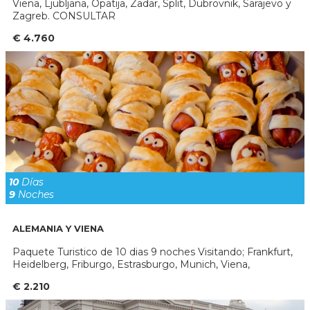
Viena, Ljubljana, Opatija, Zadar, Split, Dubrovnik, Sarajevo y
Zagreb. CONSULTAR
€ 4.760
10
Días
9
Noches
ALEMANIA Y VIENA
Paquete Turistico de 10 dias 9 noches Visitando; Frankfurt,
Heidelberg, Friburgo, Estrasburgo, Munich, Viena,
€ 2.210