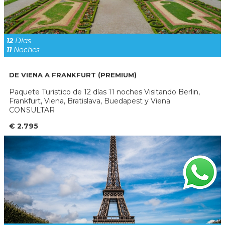
12
Días
11
Noches
DE VIENA A FRANKFURT (PREMIUM)
Paquete Turistico de 12 días 11 noches Visitando Berlin,
Frankfurt, Viena, Bratislava, Buedapest y Viena
CONSULTAR
€ 2.795