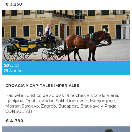
€ 3.250
20
Días
19
Noches
CROACIA Y CAPITALES IMPERIALES
Paquete Turistico de 20 dias 19 noches Visitando Viena,
Ljubljana, Opatija, Zadar, Split, Dubrovnik, Medjurgorje,
Mostar, Sarajevo, Zagreb, Budapest, Bratislava y Praga
CONSULTAR
€ 4.790