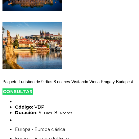
Paquete Turístico de 9 días 8 noches Visitando Viena Praga y Budapest
CONSULTAR
Código:
VBP
Duración:
9
8
Días
Noches
Europa - Europa clásica
Europa - Europa del Este