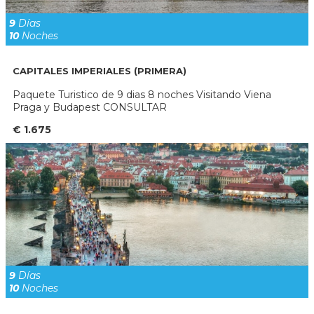
9
Días
10
Noches
CAPITALES IMPERIALES (PRIMERA)
Paquete Turistico de 9 dias 8 noches Visitando Viena
Praga y Budapest CONSULTAR
€ 1.675
9
Días
10
Noches