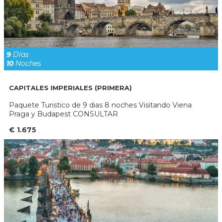
9
Días
10
Noches
CAPITALES IMPERIALES (PRIMERA)
Paquete Turistico de 9 dias 8 noches Visitando Viena
Praga y Budapest CONSULTAR
€ 1.675