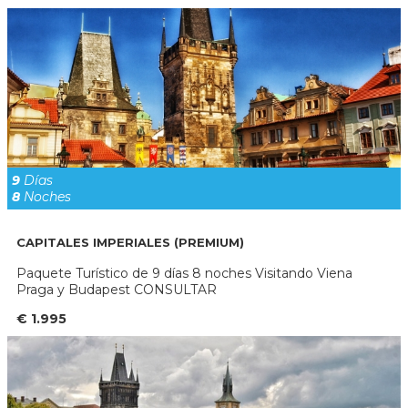
9
Días
8
Noches
CAPITALES IMPERIALES (PREMIUM)
Paquete Turístico de 9 días 8 noches Visitando Viena
Praga y Budapest CONSULTAR
€ 1.995