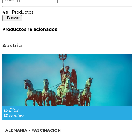
491
Productos
Buscar
Productos relacionados
Austria
13
Días
12
Noches
ALEMANIA - FASCINACION