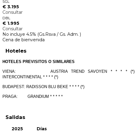
SGL
€ 3.195
Consultar
DBL
€ 1.995
Consultar
No incluye 4.5% (Gs.Rsva / Gs. Adm. )
Cena de bienvenida
Hoteles
HOTELES PREVISITOS O SIMILARES
VIENA: AUSTRIA TREND SAVOYEN * * * * (*)
INTERCONTINENTAL * * * * (*)
BUDAPEST: RADISSON BLU BEKE * * * * (*)
PRAGA: GRANDIUM * * * * *
Salidas
2025
Días