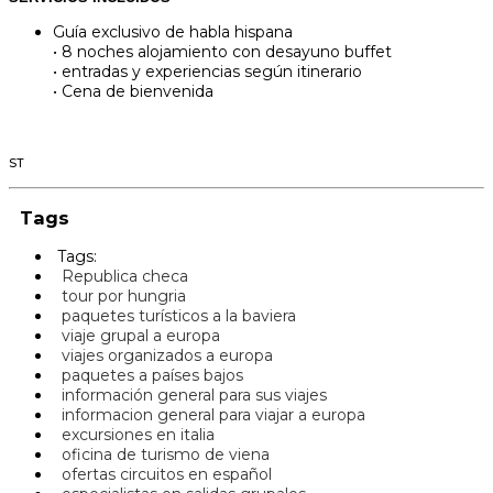
Guía exclusivo de habla hispana
• 8 noches alojamiento con desayuno buffet
• entradas y experiencias según itinerario
• Cena de bienvenida
ST
Tags
Tags:
Republica checa
tour por hungria
paquetes turísticos a la baviera
viaje grupal a europa
viajes organizados a europa
paquetes a países bajos
información general para sus viajes
informacion general para viajar a europa
excursiones en italia
oficina de turismo de viena
ofertas circuitos en español