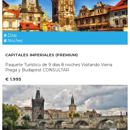
9
Días
8
Noches
CAPITALES IMPERIALES (PREMIUM)
Paquete Turístico de 9 días 8 noches Visitando Viena
Praga y Budapest CONSULTAR
€ 1.995