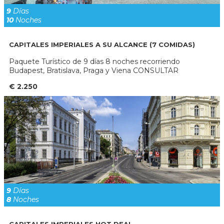
9
Días
10
Noches
CAPITALES IMPERIALES A SU ALCANCE (7 COMIDAS)
Paquete Turístico de 9 días 8 noches recorriendo
Budapest, Bratislava, Praga y Viena CONSULTAR
€ 2.250
9
Días
8
Noches