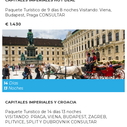
CAPITALES IMPERIALES HOT DEAL
Paquete Turístico de 9 días 8 noches Visitando: Viena,
Budapest, Praga CONSULTAR
€ 1.430
14
Días
13
Noches
CAPITALES IMPERIALES Y CROACIA
Paquete Turistico de 14 días 13 noches
VISITANDO: PRAGA, VIENA, BUDAPEST, ZAGREB,
PLITVICE, SPLIT Y DUBROVNIK CONSULTAR