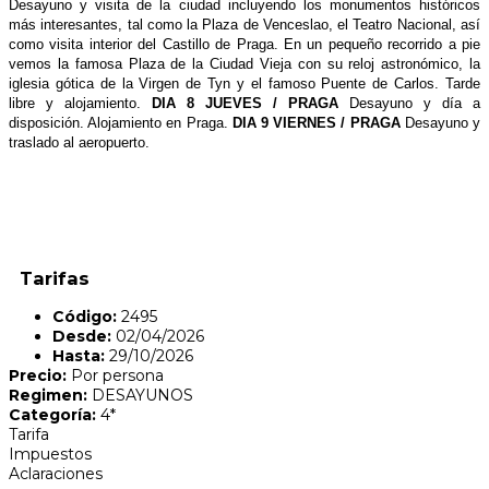
Desayuno y visita de la ciudad incluyendo los monumentos históricos
más interesantes, tal como la Plaza de Venceslao, el Teatro Nacional, así
como visita interior del Castillo de Praga. En un pequeño recorrido a pie
vemos la famosa Plaza de la Ciudad Vieja con su reloj astronómico, la
iglesia gótica de la Virgen de Tyn y el famoso Puente de Carlos. Tarde
libre y alojamiento.
DIA 8 JUEVES / PRAGA
Desayuno y día a
disposición. Alojamiento en Praga.
DIA 9 VIERNES / PRAGA
Desayuno y
traslado al aeropuerto.
Tarifas
Código:
2495
Desde:
02/04/2026
Hasta:
29/10/2026
Precio:
Por persona
Regimen:
DESAYUNOS
Categoría:
4*
Tarifa
Impuestos
Aclaraciones