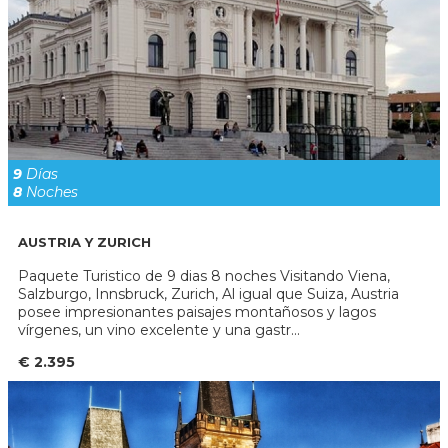
9
Días
8
Noches
AUSTRIA Y ZURICH
Paquete Turistico de 9 dias 8 noches Visitando Viena,
Salzburgo, Innsbruck, Zurich, Al igual que Suiza, Austria
posee impresionantes paisajes montañosos y lagos
vírgenes, un vino excelente y una gastr...
€ 2.395