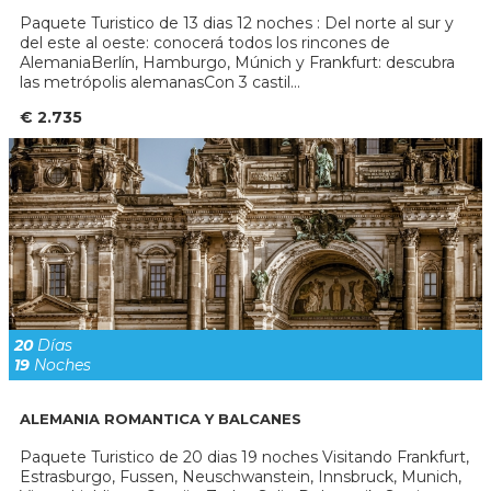
Paquete Turistico de 13 dias 12 noches : Del norte al sur y
del este al oeste: conocerá todos los rincones de
AlemaniaBerlín, Hamburgo, Múnich y Frankfurt: descubra
las metrópolis alemanasCon 3 castil...
€ 2.735
20
Días
19
Noches
ALEMANIA ROMANTICA Y BALCANES
Paquete Turistico de 20 dias 19 noches Visitando Frankfurt,
Estrasburgo, Fussen, Neuschwanstein, Innsbruck, Munich,