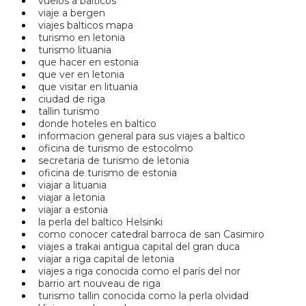
vuelos a balticos
viaje a bergen
viajes balticos mapa
turismo en letonia
turismo lituania
que hacer en estonia
que ver en letonia
que visitar en lituania
ciudad de riga
tallin turismo
donde hoteles en baltico
informacion general para sus viajes a baltico
oficina de turismo de estocolmo
secretaria de turismo de letonia
oficina de turismo de estonia
viajar a lituania
viajar a letonia
viajar a estonia
la perla del baltico Helsinki
como conocer catedral barroca de san Casimiro
viajes a trakai antigua capital del gran duca
viajar a riga capital de letonia
viajes a riga conocida como el parís del nor
barrio art nouveau de riga
turismo tallin conocida como la perla olvidad