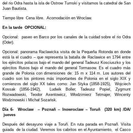
del rio Odra hasta la isla de Ostrow Tumski y visitamos la catedral de San
Juan Bautista.
Tiempo libre Cena libre. Acomodación en Wroclaw.
En la tarde OPCIONAL:
Opcional: paseo en Barco por los canales de la cuidad sobre el rio Odra
(Oder).
Opcional: panorama Raclawicka visita de la Pequeña Rotonda en donde
está la el cuadro – que representa la batalla de Raclawice en 1794 entre
los ejércitos polacos bajo el mando del general Tadeusz Kosciuszko y los
ejércitos Rusos bajo el mando del general Tormasow. Es el cuadro más
grande de Polonia con dimensiones de: 15 m x 114 m. Los autores del
cuadro son los pintores más importantes de Polonia en el siglo XIX y
comienzos del siglo XX tales como: Jan Styka (1858-1925), Wojciech
Kossak (1856-1942), Ludwik Boller, Tadeusz Popiel, Zygmunt
Rozwadowski, Teodor Axentowicz, Włodzimierz Tetmajer, Wincenty
Wodzinowski i Michał Sozańsk.
Día 6- Wroclaw – Poznañ – Inowroclaw – Toruñ (320 km) /DA/
jueves
Después del desayuno viaje a Toruñ. En ruta parada en Poznañ. Visita
guiada de la ciudad. Veremos los cabritos en el Ayuntamiento, el Casco