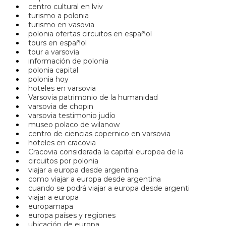
centro cultural en lviv
turismo a polonia
turismo en vasovia
polonia ofertas circuitos en español
tours en español
tour a varsovia
información de polonia
polonia capital
polonia hoy
hoteles en varsovia
Varsovia patrimonio de la humanidad
varsovia de chopin
varsovia testimonio judío
museo polaco de wilanow
centro de ciencias copernico en varsovia
hoteles en cracovia
Cracovia considerada la capital europea de la
circuitos por polonia
viajar a europa desde argentina
como viajar a europa desde argentina
cuando se podrá viajar a europa desde argenti
viajar a europa
europamapa
europa países y regiones
ubicación de europa