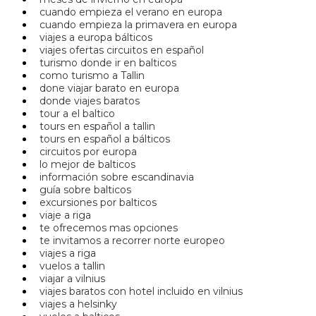
cuando empieza el verano en europa
cuando empieza la primavera en europa
viajes a europa bálticos
viajes ofertas circuitos en español
turismo donde ir en balticos
como turismo a Tallin
done viajar barato en europa
donde viajes baratos
tour a el baltico
tours en español a tallin
tours en español a bálticos
circuitos por europa
lo mejor de balticos
información sobre escandinavia
guía sobre balticos
excursiones por balticos
viaje a riga
te ofrecemos mas opciones
te invitamos a recorrer norte europeo
viajes a riga
vuelos a tallin
viajar a vilnius
viajes baratos con hotel incluido en vilnius
viajes a helsinky