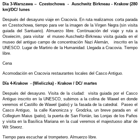
Dia 3-Warszawa – Czestochowa - Auschwitz Birkneau - Krakow (280
km)/DC/ lunes
Después del desayuno viaje en Cracovia. En ruta realizamos corta parada
en Czestochowa, tiempo para ver la imagen de la Virgen Negra (sin visita
guiada del Santuario). Almuerzo libre. Continuación del viaje y ruta a
Oswiecim, para visitar el museo Auschwitz-Birkneau visita guiada en el
museo del antiguo campo de concentración Nazi Alemán, inscrito en la
UNESCO. Lugar de Martirio de la Humanidad. Llegada a Cracovia. Tiempo
libre.
Cena
Acomodación en Cracovia restaurantes locales del Casco Antiguo.
Día 4-Krakow - (Wieliczka) - Krakow / DC/ martes
Después del desayuno. Visita de la ciudad: visita guiada por el Casco
Antiguo inscrito en la UNESCO, subimos a la colina de Wawel en donde
veremos el Castillo de Wawel (patio) y la fasada de la catedral. Paseo el
Casco Antiguo, la calle Kanonicza y Grodzka, un breve parada en el
Collegium Maius (patio), la puerta de San Florián, las Lonjas de los Paños
y visita en la Basílica Mariana en la cual veremos el majestuoso altar de
Wit Stworz.
Tiempo para escuchar al trompetero. Almuerzo libre.