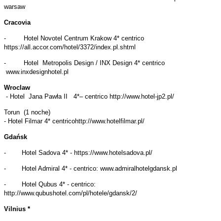
warsaw
Cracovia
- Hotel Novotel Centrum Krakow 4* centrico
https://all.accor.com/hotel/3372/index.pl.shtml
- Hotel Metropolis Design / INX Design 4* centrico
www.inxdesignhotel.pl
Wroclaw
- Hotel Jana Pawła II 4*– centrico http://www.hotel-jp2.pl/
Torun (1 noche)
- Hotel Filmar 4* centricohttp://www.hotelfilmar.pl/
Gdańsk
- Hotel Sadova 4* - https://www.hotelsadova.pl/
- Hotel Admiral 4* - centrico: www.admiralhotelgdansk.pl
- Hotel Qubus 4* - centrico:
http://www.qubushotel.com/pl/hotele/gdansk/2/
Vilnius *