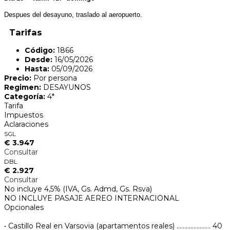
Despues del desayuno, traslado al aeropuerto.
Tarifas
Código:
1866
Desde:
16/05/2026
Hasta:
05/09/2026
Precio:
Por persona
Regimen:
DESAYUNOS
Categoría:
4*
Tarifa
Impuestos
Aclaraciones
SGL
€ 3.947
Consultar
DBL
€ 2.927
Consultar
No incluye 4,5% (IVA, Gs. Admd, Gs. Rsva)
NO INCLUYE PASAJE AEREO INTERNACIONAL
Opcionales
• Castillo Real en Varsovia (apartamentos reales) …………………. 40