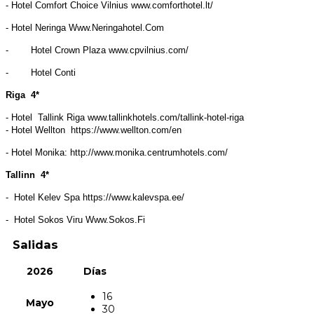
- Hotel Comfort Choice Vilnius www.comforthotel.lt/
- Hotel Neringa Www.Neringahotel.Com
- Hotel Crown Plaza www.cpvilnius.com/
- Hotel Conti
Riga 4*
- Hotel Tallink Riga www.tallinkhotels.com/tallink-hotel-riga
- Hotel Wellton https://www.wellton.com/en
- Hotel Monika: http://www.monika.centrumhotels.com/
Tallinn 4*
- Hotel Kelev Spa https://www.kalevspa.ee/
- Hotel Sokos Viru Www.Sokos.Fi
Salidas
2026
Días
16
Mayo
30