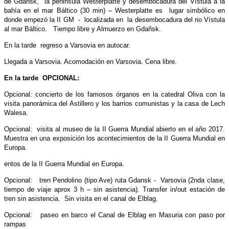
de Gdansk, la peninsula Westerplatte y desembocadura del Vístula a la
bahía en el mar Báltico (30 min) – Westerplatte es lugar simbólico en
donde empezó la II GM - localizada en la desembocadura del rio Vístula
al mar Báltico. Tiempo libre y Almuerzo en Gdañsk.
En la tarde regreso a Varsovia en autocar.
Llegada a Varsovia. Acomodación en Varsovia. Cena libre.
En la tarde OPCIONAL:
Opcional: concierto de los famosos órganos en la catedral Oliva con la
visita panorámica del Astillero y los barrios comunistas y la casa de Lech
Walesa.
Opcional: visita al museo de la II Guerra Mundial abierto en el año 2017.
Muestra en una exposición los acontecimientos de la II Guerra Mundial en
Europa.
entos de la II Guerra Mundial en Europa.
Opcional: tren Pendolino (tipo Ave) ruta Gdansk - Varsovia (2nda clase,
tiempo de viaje aprox 3 h – sin asistencia). Transfer in/out estación de
tren sin asistencia. Sin visita en el canal de Elblag.
Opcional: paseo en barco el Canal de Elblag en Masuria con paso por
rampas