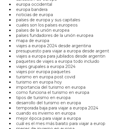
europa occidental
europa bandera
noticias de europa
países de europa y sus capitales
cuales son los países europeos
países de la unión europea
países fundadores de la unión europea
mapa de europa
viajes a europa 2024 desde argentina
presupuesto para viajar a europa desde argent
viajes a europa para jubilados desde argentin
paquetes de viajes a europa todo incluido
viajes grupales a europa 2024
viajes por europa paquetes
turismo en europa post covid
turismo en europa hoy
importancia del turismo en europa
como funciona el turismo en europa
tipos de turismo en europa
desarrollo del turismo en europa
temporada baja para viajar a europa 2024
cuando es invierno en europa
mejor época para viajar a europa
cuál es el mes más barato para viajar a europ
meses de invierno en europa