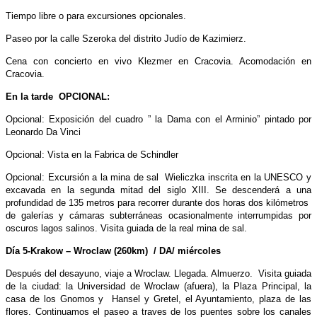
Tiempo libre o para excursiones opcionales.
Paseo por la calle Szeroka del distrito Judío de Kazimierz.
Cena con concierto en vivo Klezmer en Cracovia. Acomodación en
Cracovia.
En la tarde OPCIONAL:
Opcional: Exposición del cuadro ” la Dama con el Arminio” pintado por
Leonardo Da Vinci
Opcional: Vista en la Fabrica de Schindler
Opcional: Excursión a la mina de sal Wieliczka inscrita en la UNESCO y
excavada en la segunda mitad del siglo XIII. Se descenderá a una
profundidad de 135 metros para recorrer durante dos horas dos kilómetros
de galerías y cámaras subterráneas ocasionalmente interrumpidas por
oscuros lagos salinos. Visita guiada de la real mina de sal.
Día 5-Krakow – Wroclaw (260km) / DA/ miércoles
Después del desayuno, viaje a Wroclaw. Llegada. Almuerzo. Visita guiada
de la ciudad: la Universidad de Wroclaw (afuera), la Plaza Principal, la
casa de los Gnomos y Hansel y Gretel, el Ayuntamiento, plaza de las
flores. Continuamos el paseo a traves de los puentes sobre los canales