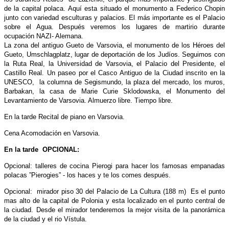
de la capital polaca. Aquí esta situado el monumento a Federico Chopin
junto con variedad esculturas y palacios. El más importante
es el Palacio
sobre el Agua. Después veremos los lugares de martirio durante
ocupación NAZI- Alemana.
La zona del antiguo Gueto de Varsovia, el monumento de los Héroes del
Gueto, Umschlagplatz, lugar
de deportación de los Judíos. Seguimos con
la Ruta Real, la Universidad de Varsovia, el Palacio del Presidente, el
Castillo Real. Un paseo por el Casco Antiguo de la Ciudad inscrito en la
UNESCO, la columna de Segismundo, la plaza del mercado, los muros,
Barbakan, la casa de Marie Curie Sklodowska, el Monumento del
Levantamiento de Varsovia. Almuerzo libre. Tiempo libre.
En la tarde Recital de piano en Varsovia.
Cena Acomodación en Varsovia.
En la tarde OPCIONAL:
Opcional: talleres de cocina Pierogi para hacer los famosas empanadas
polacas ”Pierogies” - los haces y te los comes después.
Opcional: mirador piso 30 del Palacio de La Cultura (188 m) Es el punto
mas alto de la capital de Polonia y esta localizado en el punto central de
la ciudad. Desde el mirador tenderemos la mejor visita de la panorámica
de la ciudad y el rio Vístula.