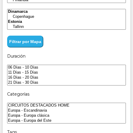
Filtrar por Mapa
Duración
Categorías
Tags