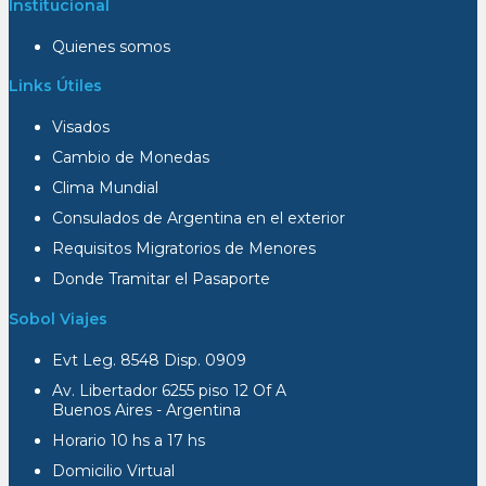
Institucional
Quienes somos
Links Útiles
Visados
Cambio de Monedas
Clima Mundial
Consulados de Argentina en el exterior
Requisitos Migratorios de Menores
Donde Tramitar el Pasaporte
Sobol Viajes
Evt Leg. 8548 Disp. 0909
Av. Libertador 6255 piso 12 Of A
Buenos Aires - Argentina
Horario 10 hs a 17 hs
Domicilio Virtual