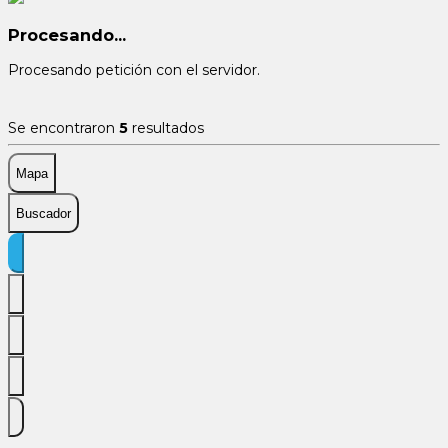
Procesando...
Procesando petición con el servidor.
Se encontraron
5
resultados
Mapa
Buscador