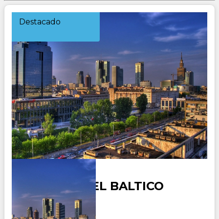
Destacado
DESCUBRA EL BALTICO
Duración: