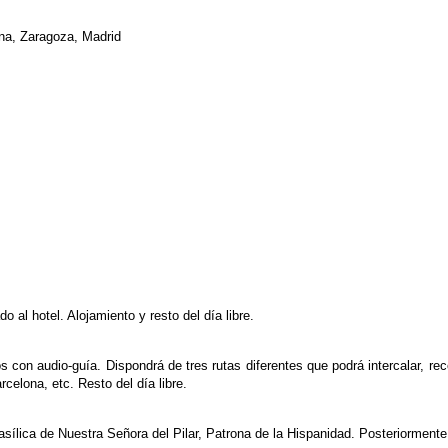
ona, Zaragoza, Madrid
o al hotel. Alojamiento y resto del día libre.
s con audio-guía. Dispondrá de tres rutas diferentes que podrá intercalar, 
rcelona, etc. Resto del día libre.
ílica de Nuestra Señora del Pilar, Patrona de la Hispanidad. Posteriormente