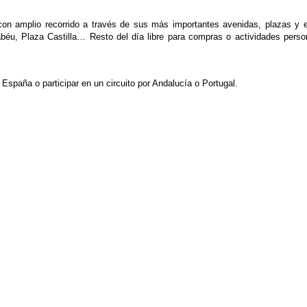
on amplio recorrido a través de sus más importantes avenidas, plazas y ed
abéu, Plaza Castilla… Resto del día libre para compras o actividades pe
España o participar en un circuito por Andalucía o Portugal.