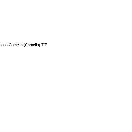
ona Cornella (Cornella) T/P