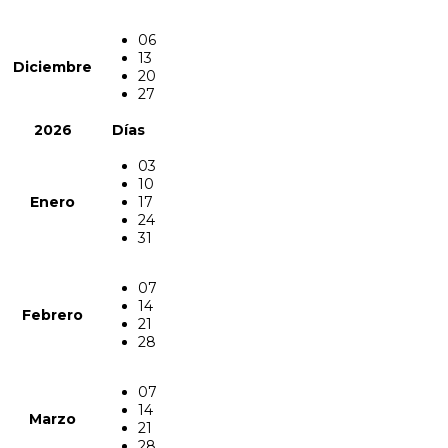
06
13
Diciembre
20
27
2026
Días
03
10
Enero
17
24
31
07
14
Febrero
21
28
07
14
Marzo
21
28