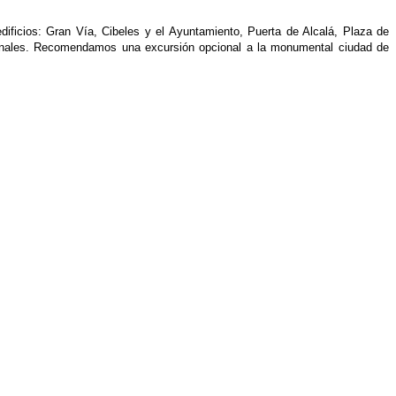
ificios: Gran Vía, Cibeles y el Ayuntamiento, Puerta de Alcalá, Plaza de
rsonales. Recomendamos una excursión opcional a la monumental ciudad de