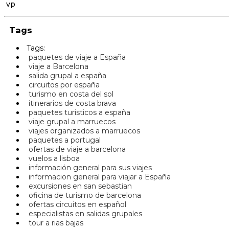
vp
Tags
Tags:
paquetes de viaje a España
viaje a Barcelona
salida grupal a españa
circuitos por españa
turismo en costa del sol
itinerarios de costa brava
paquetes turisticos a españa
viaje grupal a marruecos
viajes organizados a marruecos
paquetes a portugal
ofertas de viaje a barcelona
vuelos a lisboa
información general para sus viajes
informacion general para viajar a España
excursiones en san sebastian
oficina de turismo de barcelona
ofertas circuitos en español
especialistas en salidas grupales
tour a rias bajas