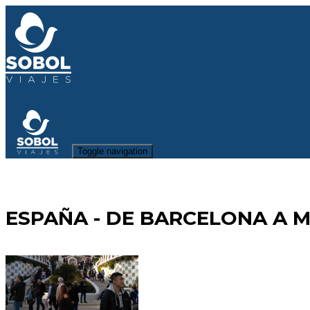
Toggle navigation
ESPAÑA - DE BARCELONA A 