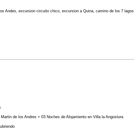
 los Andes, excursion circuito chico, excursion a Quina, camino de los 7 la
s
Martin de los Andres + 03 Noches de Alojamiento en Villa la Angostura
cubriendo