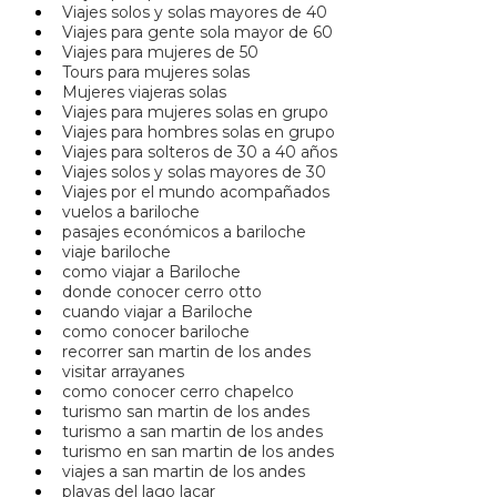
Viajes solos y solas mayores de 40
Viajes para gente sola mayor de 60
Viajes para mujeres de 50
Tours para mujeres solas
Mujeres viajeras solas
Viajes para mujeres solas en grupo
Viajes para hombres solas en grupo
Viajes para solteros de 30 a 40 años
Viajes solos y solas mayores de 30
Viajes por el mundo acompañados
vuelos a bariloche
pasajes económicos a bariloche
viaje bariloche
como viajar a Bariloche
donde conocer cerro otto
cuando viajar a Bariloche
como conocer bariloche
recorrer san martin de los andes
visitar arrayanes
como conocer cerro chapelco
turismo san martin de los andes
turismo a san martin de los andes
turismo en san martin de los andes
viajes a san martin de los andes
playas del lago lacar