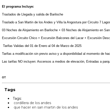
El programa Incluye:
Traslados de Llegada y salida de Bariloche
Traslado a San Martin de los Andes y Villa la Angostura por Circuito 7 Lago
03 Noches de Alojamiento en Bariloche + 03 Noches de Alojamiento en San 
Excursión Circuito Chico + Excursión Balcones del Lacar + Excursión Des
Tarifas Validas del 01 de Enero al 04 de Marzo de 2025
Tarifas a modificación sin previo aviso y a disponibilidad al momento de hac
Las tarifas NO incluyen: Ascensos a medios de elevación, Entradas a parque
OT
Tags
Tags:
cordillera de los andes
que hacer en san martin de los andes