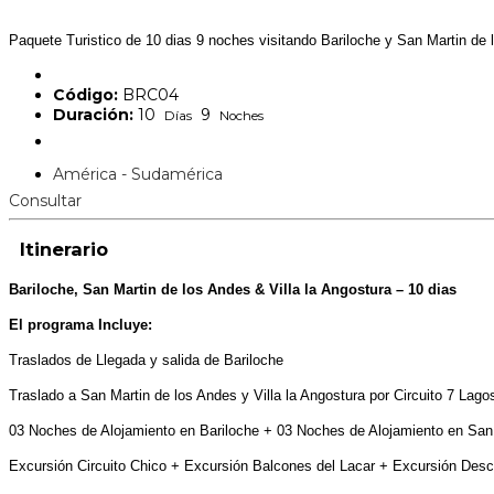
Paquete Turistico de 10 dias 9 noches visitando Bariloche y San Martin de
Código:
BRC04
Duración:
10
9
Días
Noches
América - Sudamérica
Consultar
Itinerario
Bariloche, San Martin de los Andes & Villa la Angostura – 10 dias
El programa Incluye:
Traslados de Llegada y salida de Bariloche
Traslado a San Martin de los Andes y Villa la Angostura por Circuito 7 Lago
03 Noches de Alojamiento en Bariloche + 03 Noches de Alojamiento en San 
Excursión Circuito Chico + Excursión Balcones del Lacar + Excursión Des