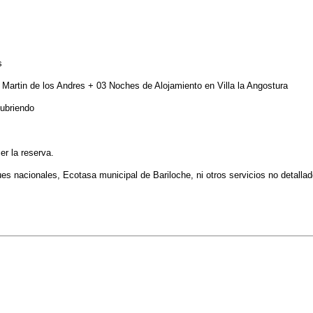
s
Martin de los Andres + 03 Noches de Alojamiento en Villa la Angostura
cubriendo
er la reserva.
s nacionales, Ecotasa municipal de Bariloche, ni otros servicios no detalla