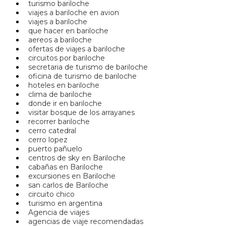
turismo bariloche
viajes a bariloche en avion
viajes a bariloche
que hacer en bariloche
aereos a bariloche
ofertas de viajes a bariloche
circuitos por bariloche
secretaria de turismo de bariloche
oficina de turismo de bariloche
hoteles en bariloche
clima de bariloche
donde ir en bariloche
visitar bosque de los arrayanes
recorrer bariloche
cerro catedral
cerro lopez
puerto pañuelo
centros de sky en Bariloche
cabañas en Bariloche
excursiones en Bariloche
san carlos de Bariloche
circuito chico
turismo en argentina
Agencia de viajes
agencias de viaje recomendadas