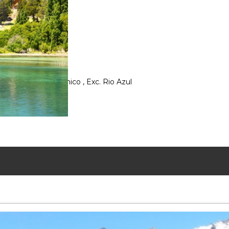
 Bolson, circuito Chico , Exc. Rio Azul