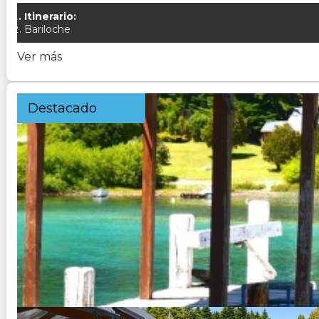
Itinerario:
Bariloche
Ver más
Destacado