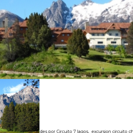
LOS ANDES
an Martin de los Andes por Circuito 7 lagos, excursion circuito ch