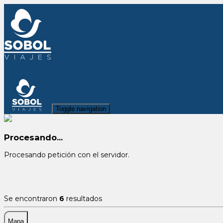
Toggle navigation
Procesando...
Procesando petición con el servidor.
Se encontraron
6
resultados
Mapa