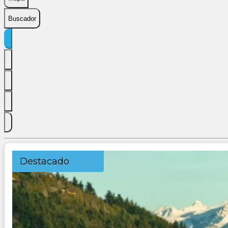
Buscador
Destacado