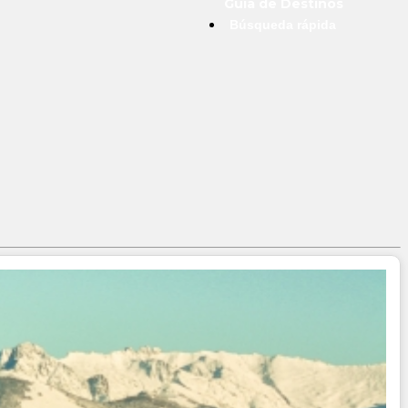
Guía de Destinos
Búsqueda rápida