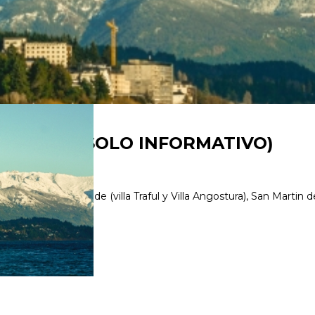
GULARES (SOLO INFORMATIVO)
endo Circuito Grande (villa Traful y Villa Angostura), San Martin d