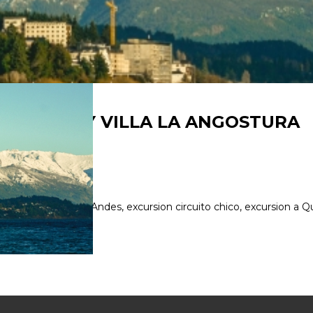
OS ANDES Y VILLA LA ANGOSTURA
 San Martin de los Andes, excursion circuito chico, excursion a Qu