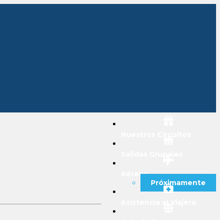
Nuestros Circuitos
Salidas Grupales
Aéreos
Próximamente
Asistencia al Viajero