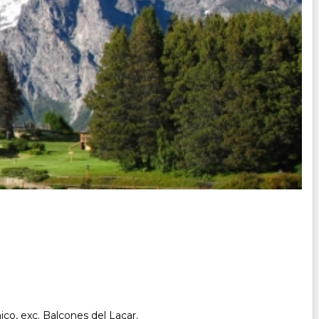
ico, exc. Balcones del Lacar.