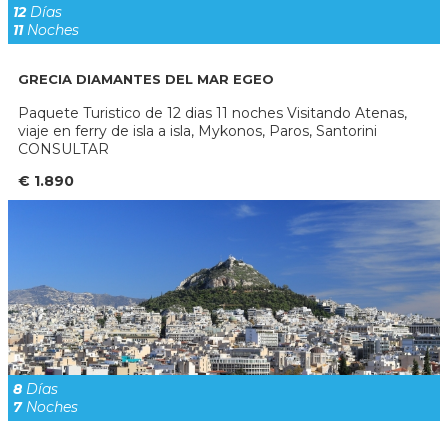
12
Días
11
Noches
GRECIA DIAMANTES DEL MAR EGEO
Paquete Turistico de 12 dias 11 noches Visitando Atenas,
viaje en ferry de isla a isla, Mykonos, Paros, Santorini
CONSULTAR
€ 1.890
8
Días
7
Noches