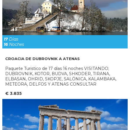
17
Días
16
Noches
CROACIA DE DUBROVNIK A ATENAS
Paquete Turistico de 17 días 16 noches VISITANDO;
DUBROVNIK, KOTOR, BUDVA, SHKODER, TIRANA,
ELBASAN, OHRID, SKOPJE, SALÓNICA, KALAMBAKA,
METEORA, DELFOS Y ATENAS CONSULTAR
€ 3.835