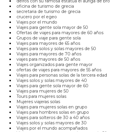
delfos con su famosa estatua el auriga de bro
oficina de turismo de grecia
secretaria de turismo de grecia
crucero por el egeo
Viajes por el mundo
Viajes para gente sola mayor de 50
Ofertas de viajes para mayores de 60 años
Grupos de viaje para gente sola
Viajes para mayores de 65 años
Viajes para solos y solas mayores de 50
Viajes para mayores de 70 años
viajes para mayores de 50 años
Viajes organizados para gente mayor
ofertas de viajes para mayores de 55 años
Viajes para personas solas de la tercera edad
Viajes solos y solas mayores de 40
Viajes para gente sola mayor de 60
Viajes para mujeres de 50
Tours para mujeres solas
Mujeres viajeras solas
Viajes para mujeres solas en grupo
Viajes para hombres solas en grupo
Viajes para solteros de 30 a 40 años
Viajes solos y solas mayores de 30
Viajes por el mundo acompañados