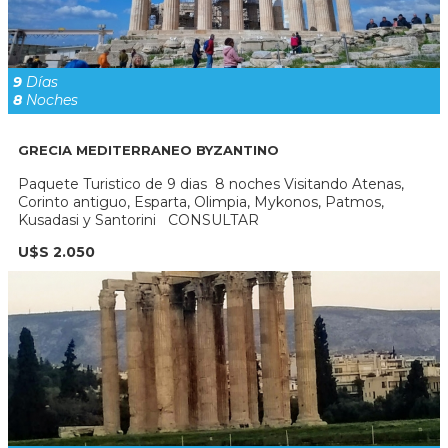
9
Días
8
Noches
GRECIA MEDITERRANEO BYZANTINO
Paquete Turistico de 9 dias 8 noches Visitando Atenas,
Corinto antiguo, Esparta, Olimpia, Mykonos, Patmos,
Kusadasi y Santorini CONSULTAR
U$S 2.050