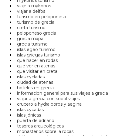
mykonos turismo
viaje a mykonos
viajar a delfos
turismo en peloponeso
turismo de grecia
creta turismo
peloponeso grecia
grecia mapa
grecia turismo
islas egeo turismo
islas griegas turismo
que hacer en rodas
que ver en atenas
que visitar en creta
islas cycladas
ciudad de atenas
hoteles en grecia
informacion general para sus viajes a grecia
viajar a grecia con sobol viajes
crucero a hydra poros y aegina
islas cycadas
islas jónicas
puerta de adriano
tesoros arqueológicos
monasterios sobre la rocas