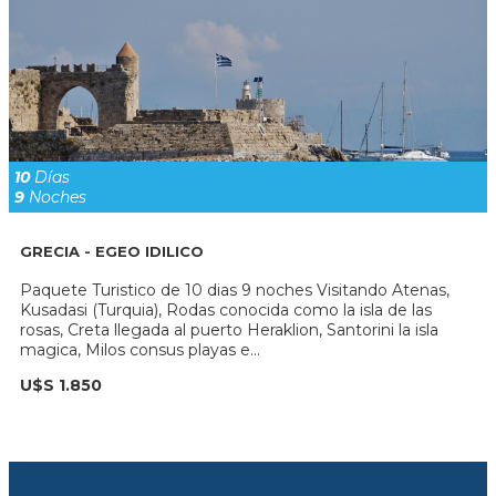
10
Días
9
Noches
GRECIA - EGEO IDILICO
Paquete Turistico de 10 dias 9 noches Visitando Atenas,
Kusadasi (Turquia), Rodas conocida como la isla de las
rosas, Creta llegada al puerto Heraklion, Santorini la isla
magica, Milos consus playas e...
U$S 1.850