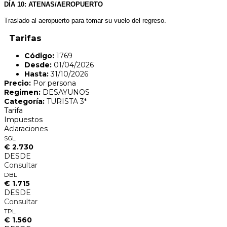
DÍA 10: ATENAS/AEROPUERTO
Traslado al aeropuerto para tomar su vuelo del regreso.
Tarifas
Código:
1769
Desde:
01/04/2026
Hasta:
31/10/2026
Precio:
Por persona
Regimen:
DESAYUNOS
Categoría:
TURISTA 3*
Tarifa
Impuestos
Aclaraciones
SGL
€ 2.730
DESDE
Consultar
DBL
€ 1.715
DESDE
Consultar
TPL
€ 1.560