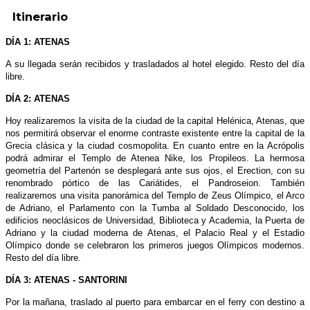
Itinerario
DÍA 1: ATENAS
A su llegada serán recibidos y trasladados al hotel elegido. Resto del día
libre.
DÍA 2: ATENAS
Hoy realizaremos la visita de la ciudad de la capital Helénica, Atenas, que
nos permitirá observar el enorme contraste existente entre la capital de la
Grecia clásica y la ciudad cosmopolita. En cuanto entre en la Acrópolis
podrá admirar el Templo de Atenea Nike, los Propileos. La hermosa
geometría del Partenón se desplegará ante sus ojos, el Erection, con su
renombrado pórtico de las Cariátides, el Pandroseion. También
realizaremos una visita panorámica del Templo de Zeus Olímpico, el Arco
de Adriano, el Parlamento con la Tumba al Soldado Desconocido, los
edificios neoclásicos de Universidad, Biblioteca y Academia, la Puerta de
Adriano y la ciudad moderna de Atenas, el Palacio Real y el Estadio
Olímpico donde se celebraron los primeros juegos Olímpicos modernos.
Resto del día libre.
DÍA 3: ATENAS - SANTORINI
Por la mañana, traslado al puerto para embarcar en el ferry con destino a