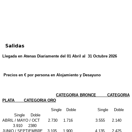
Salidas
Llegada en Atenas Diariamente del 01 Abril al 31 Octubre 2026
Precios en € por persona en Alojamiento y Desayuno
CATEGORIA BRONCE CATEGORIA
PLATA CATEGORIA ORO
Single Doble Single Doble
Single Doble
ABRIL / MAYO / OCT 2.730 1.716 3.555 2.140
3.910 2380
JUNIO / SEPTIEMBRE 3.105 1.900 4.135 2.425