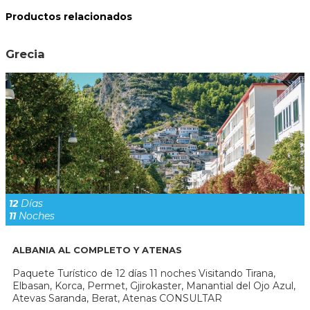
Productos relacionados
Grecia
12
Días
11
Noches
ALBANIA AL COMPLETO Y ATENAS
Paquete Turístico de 12 días 11 noches Visitando Tirana,
Elbasan, Korca, Permet, Gjirokaster, Manantial del Ojo Azul,
Atevas Saranda, Berat, Atenas CONSULTAR