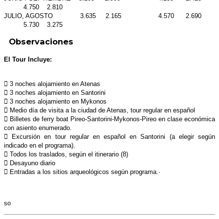
4.750 2.810
JULIO, AGOSTO 3.635 2.165 4.570 2.690
5.730 3.275
Observaciones
El Tour Incluye:
 3 noches alojamiento en Atenas
 3 noches alojamiento en Santorini
 3 noches alojamiento en Mykonos
 Medio día de visita a la ciudad de Atenas, tour regular en español
 Billetes de ferry boat Pireo-Santorini-Mykonos-Pireo en clase económica
con asiento enumerado.
 Excursión en tour regular en español en Santorini (a elegir según
indicado en el programa).
 Todos los traslados, según el itinerario (8)
 Desayuno diario
 Entradas a los sitios arqueológicos según programa.·
so