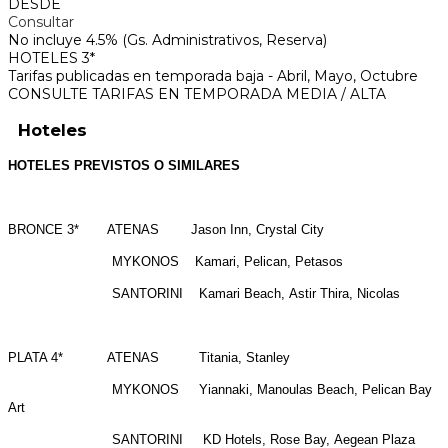
DESDE
Consultar
No incluye 4.5% (Gs. Administrativos, Reserva)
HOTELES 3*
Tarifas publicadas en temporada baja - Abril, Mayo, Octubre
CONSULTE TARIFAS EN TEMPORADA MEDIA / ALTA
Hoteles
HOTELES PREVISTOS O SIMILARES
BRONCE 3* ATENAS Jason Inn, Crystal City
MYKONOS Kamari, Pelican, Petasos
SANTORINI Kamari Beach, Astir Thira, Nicolas
PLATA 4* ATENAS Titania, Stanley
MYKONOS Yiannaki, Manoulas Beach, Pelican Bay
Art
SANTORINI KD Hotels, Rose Bay, Aegean Plaza