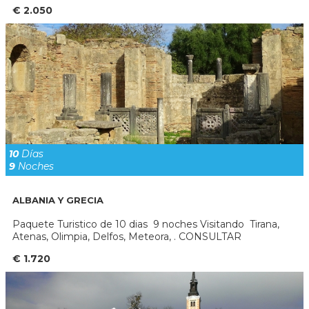
€ 2.050
10
Días
9
Noches
ALBANIA Y GRECIA
Paquete Turistico de 10 dias 9 noches Visitando Tirana,
Atenas, Olimpia, Delfos, Meteora, . CONSULTAR
€ 1.720