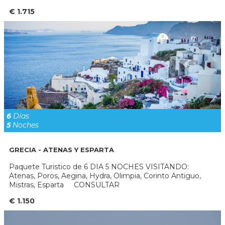
€ 1.715
6
Días
5
Noches
GRECIA - ATENAS Y ESPARTA
Paquete Turistico de 6 DIA 5 NOCHES VISITANDO:
Atenas, Poros, Aegina, Hydra, Olimpia, Corinto Antiguo,
Mistras, Esparta CONSULTAR
€ 1.150