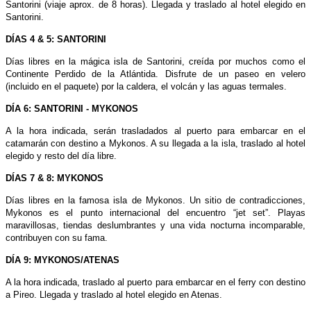
Santorini (viaje aprox. de 8 horas). Llegada y traslado al hotel elegido en
Santorini.
DÍAS 4 & 5: SANTORINI
Días libres en la mágica isla de Santorini, creída por muchos como el
Continente Perdido de la Atlántida. Disfrute de un paseo en velero
(incluido en el paquete) por la caldera, el volcán y las aguas termales.
DÍA 6: SANTORINI - MYKONOS
A la hora indicada, serán trasladados al puerto para embarcar en el
catamarán con destino a Mykonos. A su llegada a la isla, traslado al hotel
elegido y resto del día libre.
DÍAS 7 & 8: MYKONOS
Días libres en la famosa isla de Mykonos. Un sitio de contradicciones,
Mykonos es el punto internacional del encuentro “jet set”. Playas
maravillosas, tiendas deslumbrantes y una vida nocturna incomparable,
contribuyen con su fama.
DÍA 9: MYKONOS/ATENAS
A la hora indicada, traslado al puerto para embarcar en el ferry con destino
a Pireo. Llegada y traslado al hotel elegido en Atenas.