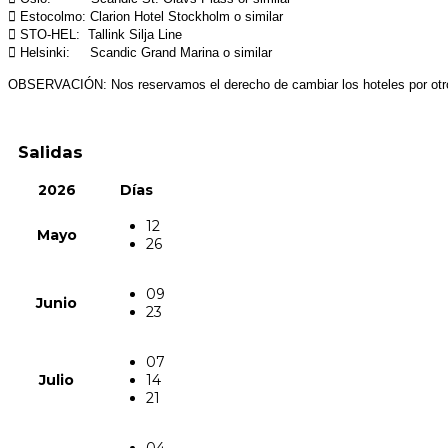
 Estocolmo: Clarion Hotel Stockholm o similar
 STO-HEL: Tallink Silja Line
 Helsinki: Scandic Grand Marina o similar
OBSERVACIÓN: Nos reservamos el derecho de cambiar los hoteles por otros 
Salidas
2026
Días
12
Mayo
26
09
Junio
23
07
Julio
14
21
04