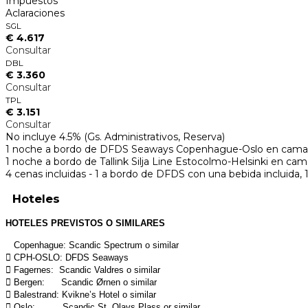
Impuestos
Aclaraciones
SGL
€ 4.617
Consultar
DBL
€ 3.360
Consultar
TPL
€ 3.151
Consultar
No incluye 4.5% (Gs. Administrativos, Reserva)
1 noche a bordo de DFDS Seaways Copenhague-Oslo en camarot
1 noche a bordo de Tallink Silja Line Estocolmo-Helsinki en cam
4 cenas incluidas - 1 a bordo de DFDS con una bebida incluida, 1 
Hoteles
HOTELES PREVISTOS O SIMILARES
Copenhague: Scandic Spectrum o similar
 CPH-OSLO: DFDS Seaways
 Fagernes: Scandic Valdres o similar
 Bergen: Scandic Ørnen o similar
 Balestrand: Kvikne’s Hotel o similar
 Oslo: Scandic St. Olavs Plass or similar