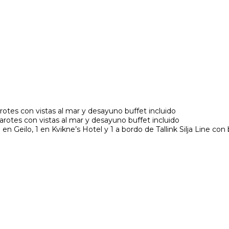
es con vistas al mar y desayuno buffet incluido
arotes con vistas al mar y desayuno buffet incluido
en Geilo, 1 en Kvikne’s Hotel y 1 a bordo de Tallink Silja Line con