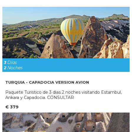
3
Días
2
Noches
TURQUIA - CAPADOCIA VERSION AVION
Paquete Turistico de 3 dias 2 noches visitando Estambul,
Ankara y Capadocia. CONSULTAR
€ 379