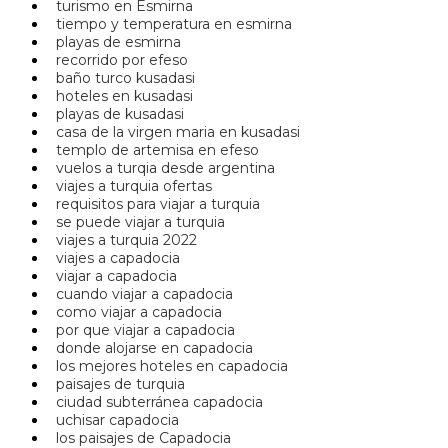
turismo en Esmirna
tiempo y temperatura en esmirna
playas de esmirna
recorrido por efeso
baño turco kusadasi
hoteles en kusadasi
playas de kusadasi
casa de la virgen maria en kusadasi
templo de artemisa en efeso
vuelos a turqia desde argentina
viajes a turquia ofertas
requisitos para viajar a turquia
se puede viajar a turquia
viajes a turquia 2022
viajes a capadocia
viajar a capadocia
cuando viajar a capadocia
como viajar a capadocia
por que viajar a capadocia
donde alojarse en capadocia
los mejores hoteles en capadocia
paisajes de turquia
ciudad subterránea capadocia
uchisar capadocia
los paisajes de Capadocia