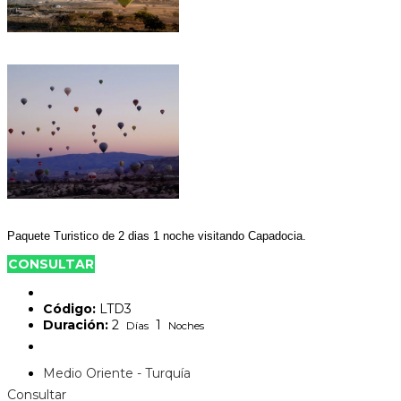
Paquete Turistico de 2 dias 1 noche visitando Capadocia.
CONSULTAR
Código:
LTD3
Duración:
2
1
Días
Noches
Medio Oriente - Turquía
Consultar