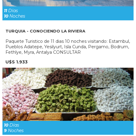
11
Días
10
Noches
TURQUIA - CONOCIENDO LA RIVIERA
Paquete Turistico de 11 dias 10 noches visitando: Estambul,
Pueblos Adatepe, Yesilyurt, Isla Cunda, Pergamo, Bodrum,
Fethlye, Myra, Antalya CONSULTAR
U$S 1.933
10
Días
9
Noches