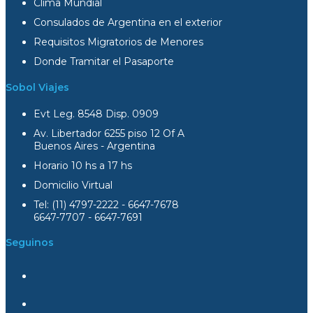
Clima Mundial
Consulados de Argentina en el exterior
Requisitos Migratorios de Menores
Donde Tramitar el Pasaporte
Sobol Viajes
Evt Leg. 8548 Disp. 0909
Av. Libertador 6255 piso 12 Of A
Buenos Aires - Argentina
Horario 10 hs a 17 hs
Domicilio Virtual
Tel: (11) 4797-2222 - 6647-7678
6647-7707 - 6647-7691
Seguinos