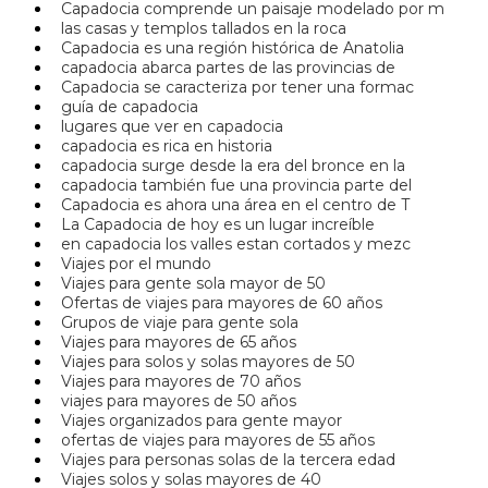
Capadocia comprende un paisaje modelado por m
las casas y templos tallados en la roca
Capadocia es una región histórica de Anatolia
capadocia abarca partes de las provincias de
Capadocia se caracteriza por tener una formac
guía de capadocia
lugares que ver en capadocia
capadocia es rica en historia
capadocia surge desde la era del bronce en la
capadocia también fue una provincia parte del
Capadocia es ahora una área en el centro de T
La Capadocia de hoy es un lugar increíble
en capadocia los valles estan cortados y mezc
Viajes por el mundo
Viajes para gente sola mayor de 50
Ofertas de viajes para mayores de 60 años
Grupos de viaje para gente sola
Viajes para mayores de 65 años
Viajes para solos y solas mayores de 50
Viajes para mayores de 70 años
viajes para mayores de 50 años
Viajes organizados para gente mayor
ofertas de viajes para mayores de 55 años
Viajes para personas solas de la tercera edad
Viajes solos y solas mayores de 40