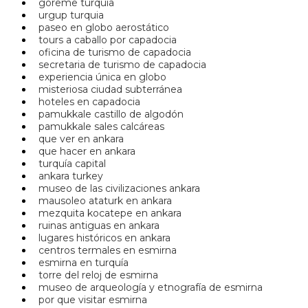
goreme turquia
urgup turquia
paseo en globo aerostático
tours a caballo por capadocia
oficina de turismo de capadocia
secretaria de turismo de capadocia
experiencia única en globo
misteriosa ciudad subterránea
hoteles en capadocia
pamukkale castillo de algodón
pamukkale sales calcáreas
que ver en ankara
que hacer en ankara
turquía capital
ankara turkey
museo de las civilizaciones ankara
mausoleo ataturk en ankara
mezquita kocatepe en ankara
ruinas antiguas en ankara
lugares históricos en ankara
centros termales en esmirna
esmirna en turquía
torre del reloj de esmirna
museo de arqueología y etnografía de esmirna
por que visitar esmirna