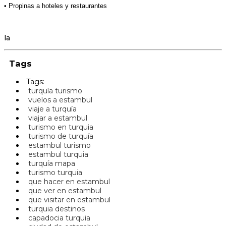
• Propinas a hoteles y restaurantes
la
Tags
Tags:
turquía turismo
vuelos a estambul
viaje a turquía
viajar a estambul
turismo en turquia
turismo de turquía
estambul turismo
estambul turquia
turquía mapa
turismo turquia
que hacer en estambul
que ver en estambul
que visitar en estambul
turquia destinos
capadocia turquia