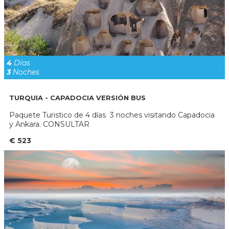
4
Días
3
Noches
TURQUIA - CAPADOCIA VERSIÓN BUS
Paquete Turistico de 4 días 3 noches visitando Capadocia
y Ankara. CONSULTAR
€ 523