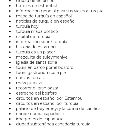
ciudad de estambul
hoteles en estambul
informacion general para sus viajes a turquia
mapa de turquía en español
noticias de turquía en español
turquía hoy
turquía mapa político
capital de turquia
información sobre turquía
historia de estambul
turquia es un placer
mezquita de suleymaniye
iglesia de santa sofia
tours en barco por el bosforo
tours gastronómico a pie
danzas turcas
mezquita azul
recorrer el gran bazar
estrecho del bosforo
circuitos en español por Estambul
circuitos en español por turquia
palacio de beylerbeyi y la colina de camlica
donde queda capadocia
imagenes de capadocia
ciudad subterránea capadocia turquía